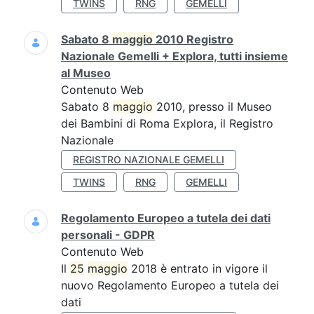
TWINS
RNG
GEMELLI
Sabato 8
maggio
2010 Registro
Nazionale Gemelli + Explora, tutti insieme
al Museo
Contenuto Web
Sabato 8
maggio
2010, presso il Museo
dei Bambini di Roma Explora, il Registro
Nazionale
REGISTRO NAZIONALE GEMELLI
TWINS
RNG
GEMELLI
Regolamento Europeo a tutela dei dati
personali - GDPR
Contenuto Web
Il
25
maggio
2018 è entrato in vigore il
nuovo Regolamento Europeo a tutela dei
dati