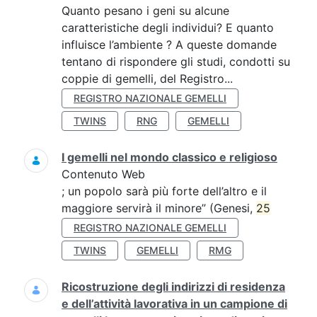
Quanto pesano i geni su alcune
caratteristiche degli individui? E quanto
influisce l’ambiente ? A queste domande
tentano di rispondere gli studi, condotti su
coppie di gemelli, del Registro...
REGISTRO NAZIONALE GEMELLI
TWINS
RNG
GEMELLI
I gemelli nel mondo classico e religioso
Contenuto Web
; un popolo sarà più forte dell’altro e il
maggiore servirà il minore” (Genesi,
25
REGISTRO NAZIONALE GEMELLI
TWINS
GEMELLI
RMG
Ricostruzione degli indirizzi di residenza
e dell’attività lavorativa in un campione di