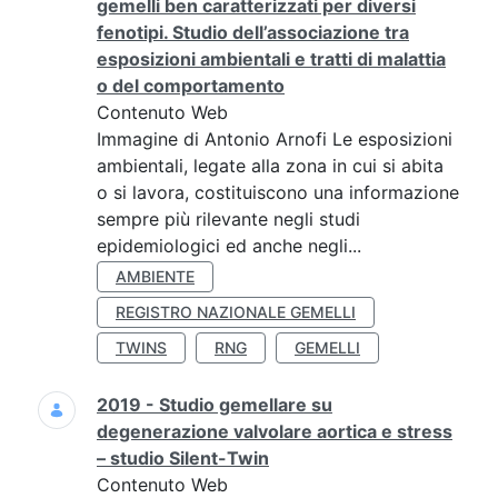
gemelli ben caratterizzati per diversi
fenotipi. Studio dell’associazione tra
esposizioni ambientali e tratti di malattia
o del comportamento
Contenuto Web
Immagine di Antonio Arnofi Le esposizioni
ambientali, legate alla zona in cui si abita
o si lavora, costituiscono una informazione
sempre più rilevante negli studi
epidemiologici ed anche negli...
AMBIENTE
REGISTRO NAZIONALE GEMELLI
TWINS
RNG
GEMELLI
2019 - Studio gemellare su
degenerazione valvolare aortica e stress
– studio Silent-Twin
Contenuto Web