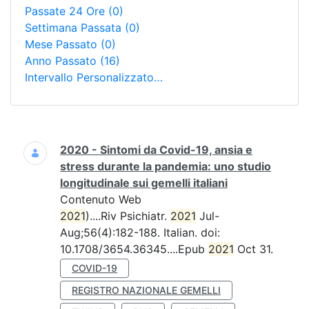
Passate 24 Ore
(0)
Settimana Passata
(0)
Mese Passato
(0)
Anno Passato
(16)
Intervallo Personalizzato…
Ricerca
2020 - Sintomi da Covid-19, ansia e
stress durante la pandemia: uno studio
longitudinale sui gemelli italiani
Contenuto Web
2021
)....Riv Psichiatr.
2021
Jul-
Aug;56(4):182-188. Italian. doi:
10.1708/3654.36345....Epub
2021
Oct 31.
COVID-19
REGISTRO NAZIONALE GEMELLI