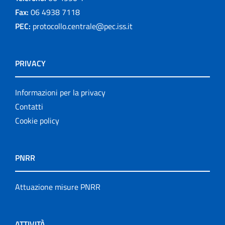
Fax:
06 4938 7118
PEC:
protocollo.centrale@pec.iss.it
PRIVACY
Informazioni per la privacy
Contatti
Cookie policy
PNRR
Attuazione misure PNRR
ATTIVITÀ