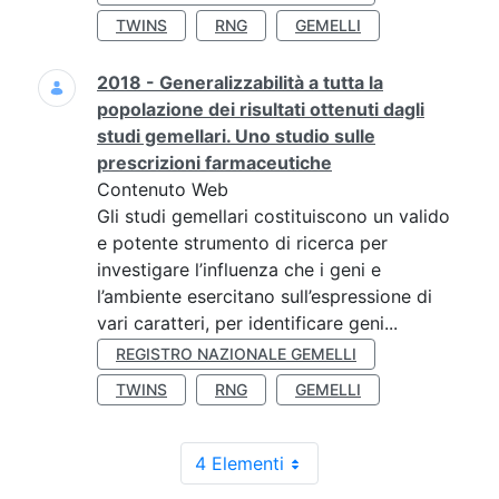
TWINS
RNG
GEMELLI
2018 - Generalizzabilità a tutta la
popolazione dei risultati ottenuti dagli
studi gemellari. Uno studio sulle
prescrizioni farmaceutiche
Contenuto Web
Gli studi gemellari costituiscono un valido
e potente strumento di ricerca per
investigare l’influenza che i geni e
l’ambiente esercitano sull’espressione di
vari caratteri, per identificare geni...
REGISTRO NAZIONALE GEMELLI
TWINS
RNG
GEMELLI
4 Elementi