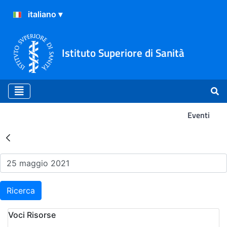
Istituto Superiore di Sanità
Eventi
Risultati della Ricerca - Ev
Ricerca
Voci Risorse