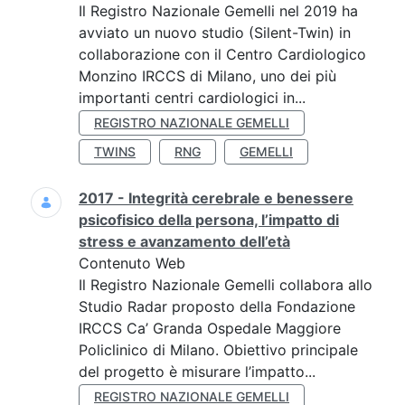
Il Registro Nazionale Gemelli nel 2019 ha
avviato un nuovo studio (Silent-Twin) in
collaborazione con il Centro Cardiologico
Monzino IRCCS di Milano, uno dei più
importanti centri cardiologici in...
REGISTRO NAZIONALE GEMELLI
TWINS
RNG
GEMELLI
2017 - Integrità cerebrale e benessere
psicofisico della persona, l’impatto di
stress e avanzamento dell’età
Contenuto Web
Il Registro Nazionale Gemelli collabora allo
Studio Radar proposto della Fondazione
IRCCS Ca’ Granda Ospedale Maggiore
Policlinico di Milano. Obiettivo principale
del progetto è misurare l’impatto...
REGISTRO NAZIONALE GEMELLI