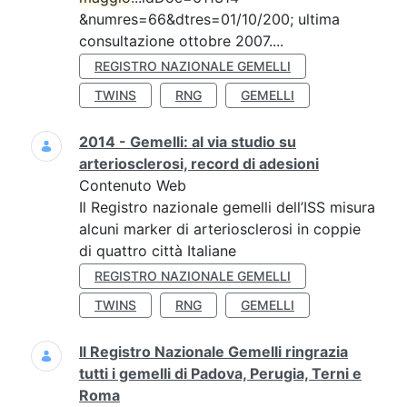
&numres=66&dtres=01/10/200; ultima
consultazione ottobre 2007....
REGISTRO NAZIONALE GEMELLI
TWINS
RNG
GEMELLI
2014 - Gemelli: al via studio su
arteriosclerosi, record di adesioni
Contenuto Web
Il Registro nazionale gemelli dell’ISS misura
alcuni marker di arteriosclerosi in coppie
di quattro città Italiane
REGISTRO NAZIONALE GEMELLI
TWINS
RNG
GEMELLI
Il Registro Nazionale Gemelli ringrazia
tutti i gemelli di Padova, Perugia, Terni e
Roma