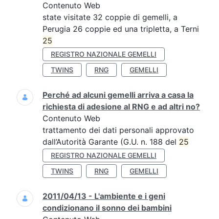
Contenuto Web
state visitate 32 coppie di gemelli, a
Perugia 26 coppie ed una tripletta, a Terni
25
REGISTRO NAZIONALE GEMELLI
TWINS
RNG
GEMELLI
Perché ad alcuni gemelli arriva a casa la
richiesta di adesione al RNG e ad altri no?
Contenuto Web
trattamento dei dati personali approvato
dall’Autorità Garante (G.U. n. 188 del
25
REGISTRO NAZIONALE GEMELLI
TWINS
RNG
GEMELLI
2011/04/13 - L'ambiente e i geni
condizionano il sonno dei bambini