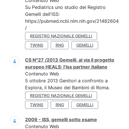
Contenuto Web
Su Pediatrics uno studio del Registro
Gemelli dell'ISS:
https://pubmed.ncbi.nlm.nih.gov/21482604
/
REGISTRO NAZIONALE GEMELLI
TWINS
RNG
GEMELLI
CS N°27 /2013 Gemelli, al via il progetto
europeo HEALS: l’Iss partner italiano
Contenuto Web
5 ottobre 2013 Genitori a confronto a
Explora, il Museo dei Bambini di Roma.
REGISTRO NAZIONALE GEMELLI
TWINS
RNG
GEMELLI
2009 - ISS, gemelli sotto esame
Contenuto Web