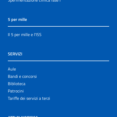
Sperimentazione clinica fase I
5 per mille
Il 5 per mille e l'ISS
SERVIZI
Aule
Bandi e concorsi
Biblioteca
Patrocini
Tariffe dei servizi a terzi