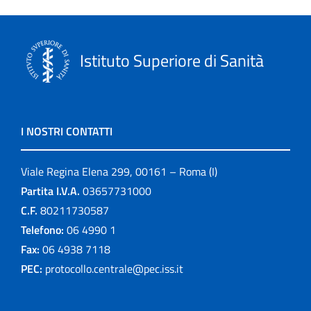
Istituto Superiore di Sanità
I NOSTRI CONTATTI
Viale Regina Elena 299, 00161 – Roma (I)
Partita I.V.A.
03657731000
C.F.
80211730587
Telefono:
06 4990 1
Fax:
06 4938 7118
PEC:
protocollo.centrale@pec.iss.it