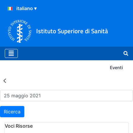
Istituto Superiore di Sanità
Eventi
Risultati della Ricerca - Ev
Ricerca
Voci Risorse