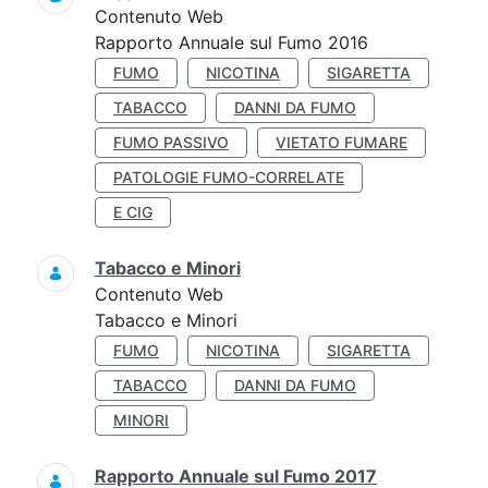
Contenuto Web
Rapporto Annuale sul Fumo 2016
FUMO
NICOTINA
SIGARETTA
TABACCO
DANNI DA FUMO
FUMO PASSIVO
VIETATO FUMARE
PATOLOGIE FUMO-CORRELATE
E CIG
Tabacco e Minori
Contenuto Web
Tabacco e Minori
FUMO
NICOTINA
SIGARETTA
TABACCO
DANNI DA FUMO
MINORI
Rapporto Annuale sul Fumo 2017