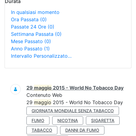
Durata
In qualsiasi momento
Ora Passata
(0)
Passate 24 Ore
(0)
Settimana Passata
(0)
Mese Passato
(0)
Anno Passato
(1)
Intervallo Personalizzato…
Ricerca
29
maggio
2015 - World No Tobacco Day
Contenuto Web
29
maggio
2015 - World No Tobacco Day
GIORNATA MONDIALE SENZA TABACCO
FUMO
NICOTINA
SIGARETTA
TABACCO
DANNI DA FUMO