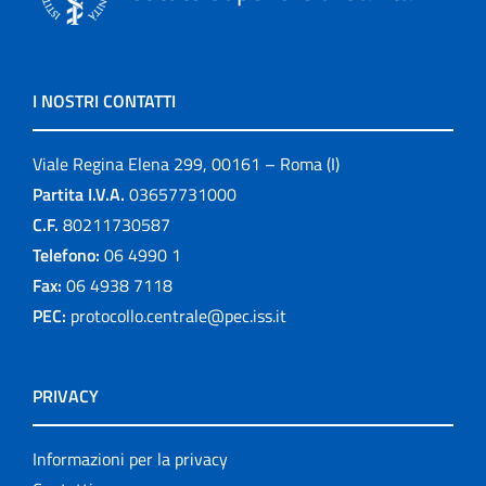
I NOSTRI CONTATTI
Viale Regina Elena 299, 00161 – Roma (I)
Partita I.V.A.
03657731000
C.F.
80211730587
Telefono:
06 4990 1
Fax:
06 4938 7118
PEC:
protocollo.centrale@pec.iss.it
PRIVACY
Informazioni per la privacy