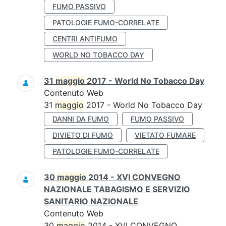
FUMO PASSIVO
PATOLOGIE FUMO-CORRELATE
CENTRI ANTIFUMO
WORLD NO TOBACCO DAY
31
maggio
2017 - World No Tobacco Day
Contenuto Web
31
maggio
2017 - World No Tobacco Day
DANNI DA FUMO
FUMO PASSIVO
DIVIETO DI FUMO
VIETATO FUMARE
PATOLOGIE FUMO-CORRELATE
30
maggio
2014 - XVI CONVEGNO
NAZIONALE TABAGISMO E SERVIZIO
SANITARIO NAZIONALE
Contenuto Web
30
maggio
2014 - XVI CONVEGNO