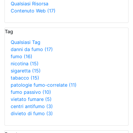
Qualsiasi Risorsa
Contenuto Web
(17)
Tag
Qualsiasi Tag
danni da fumo
(17)
fumo
(16)
nicotina
(15)
sigaretta
(15)
tabacco
(15)
patologie fumo-correlate
(11)
fumo passivo
(10)
vietato fumare
(5)
centri antifumo
(3)
divieto di fumo
(3)