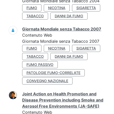
Giornata Mondiale senza Tabacco 2004
FUMO
NICOTINA
SIGARETTA
TABACCO
DANNI DA FUMO
Giornata Mondiale senza Tabacco 2007
Contenuto Web
Giornata Mondiale senza Tabacco 2007
FUMO
NICOTINA
SIGARETTA
TABACCO
DANNI DA FUMO
FUMO PASSIVO
PATOLOGIE FUMO-CORRELATE
CONVEGNO NAZIONALE
Joint Action on Health Promotion and
Disease Prevention including Smoke and
Aerosol Free Environments (JA-SAFE)
Contenuto Web