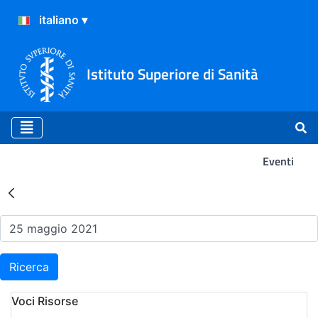
Istituto Superiore di Sanità
Eventi
Risultati della Ricerca - Ev
Ricerca
Voci Risorse