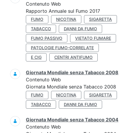
Contenuto Web
Rapporto Annuale sul Fumo 2017
FUMO
NICOTINA
SIGARETTA
TABACCO
DANNI DA FUMO
FUMO PASSIVO
VIETATO FUMARE
PATOLOGIE FUMO-CORRELATE
E CIG
CENTRI ANTIFUMO
Giornata Mondiale senza Tabacco 2008
Contenuto Web
Giornata Mondiale senza Tabacco 2008
FUMO
NICOTINA
SIGARETTA
TABACCO
DANNI DA FUMO
Giornata Mondiale senza Tabacco 2004
Contenuto Web