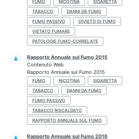
FUMO
NICOTINA
SIGARETTA
TABACCO
DANNI DA FUMO
FUMO PASSIVO
DIVIETO DI FUMO
VIETATO FUMARE
PATOLOGIE FUMO-CORRELATE
Rapporto Annuale sul Fumo 2015
Contenuto Web
Rapporto Annuale sul Fumo 2015
FUMO
NICOTINA
SIGARETTA
TABACCO
DANNI DA FUMO
FUMO PASSIVO
TABACCO RISCALDATO
RAPPORTO ANNUALE SUL FUMO
Rapporto Annuale sul Fumo 2016