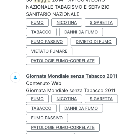
NAZIONALE TABAGISMO E SERVIZIO
SANITARIO NAZIONALE
FUMO
NICOTINA
SIGARETTA
TABACCO
DANNI DA FUMO
FUMO PASSIVO
DIVIETO DI FUMO
VIETATO FUMARE
PATOLOGIE FUMO-CORRELATE
Giornata Mondiale senza Tabacco 2011
Contenuto Web
Giornata Mondiale senza Tabacco 2011
FUMO
NICOTINA
SIGARETTA
TABACCO
DANNI DA FUMO
FUMO PASSIVO
PATOLOGIE FUMO-CORRELATE