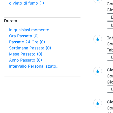
divieto di fumo
(1)
Co
Gio
Durata
In qualsiasi momento
Ora Passata
(0)
Ta
Passate 24 Ore
(0)
Co
Settimana Passata
(0)
Tab
Mese Passato
(0)
Anno Passato
(0)
Intervallo Personalizzato…
Gi
Co
Gi
Gi
Co