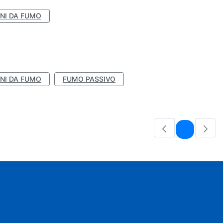
NI DA FUMO
NI DA FUMO
FUMO PASSIVO
Pagina
1