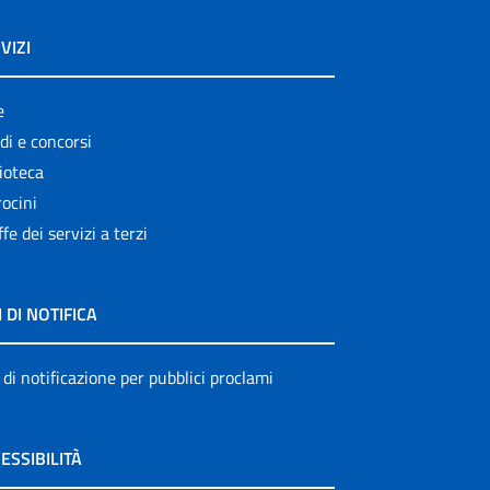
VIZI
e
di e concorsi
ioteca
ocini
ffe dei servizi a terzi
I DI NOTIFICA
 di notificazione per pubblici proclami
ESSIBILITÀ