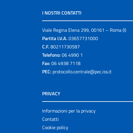
I NOSTRI CONTATTI
Viale Regina Elena 299, 00161 – Roma (I)
Partita I.V.A.
03657731000
C.F.
80211730587
Telefono:
06 4990 1
Fax:
06 4938 7118
PEC:
protocollo.centrale@pec.iss.it
PRIVACY
Informazioni per la privacy
Contatti
Cookie policy