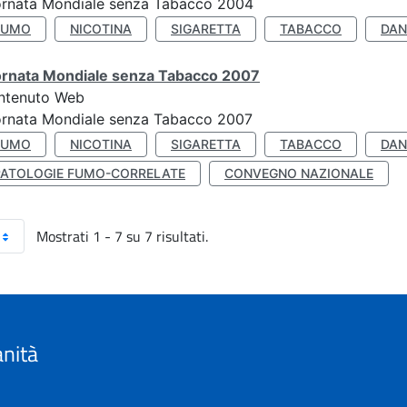
ornata Mondiale senza Tabacco 2004
FUMO
NICOTINA
SIGARETTA
TABACCO
DAN
ornata Mondiale senza Tabacco 2007
ntenuto Web
ornata Mondiale senza Tabacco 2007
FUMO
NICOTINA
SIGARETTA
TABACCO
DAN
PATOLOGIE FUMO-CORRELATE
CONVEGNO NAZIONALE
Mostrati 1 - 7 su 7 risultati.
anità