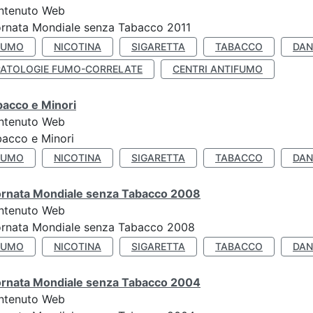
ntenuto Web
rnata Mondiale senza Tabacco 2011
FUMO
NICOTINA
SIGARETTA
TABACCO
DAN
PATOLOGIE FUMO-CORRELATE
CENTRI ANTIFUMO
bacco e Minori
ntenuto Web
acco e Minori
FUMO
NICOTINA
SIGARETTA
TABACCO
DAN
ornata Mondiale senza Tabacco 2008
ntenuto Web
ornata Mondiale senza Tabacco 2008
FUMO
NICOTINA
SIGARETTA
TABACCO
DAN
ornata Mondiale senza Tabacco 2004
ntenuto Web