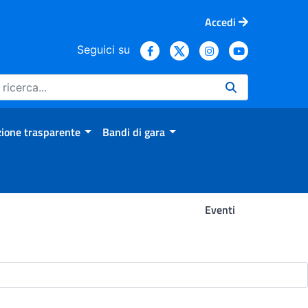
Accedi
Seguici su
ione trasparente
Bandi di gara
Eventi