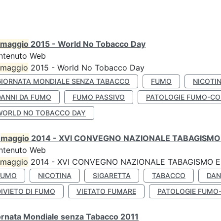
maggio
2015 - World No Tobacco Day
ntenuto Web
maggio
2015 - World No Tobacco Day
GIORNATA MONDIALE SENZA TABACCO
FUMO
NICOTI
DANNI DA FUMO
FUMO PASSIVO
PATOLOGIE FUMO-CO
WORLD NO TOBACCO DAY
0
maggio
2014 - XVI CONVEGNO NAZIONALE TABAGISMO 
ntenuto Web
maggio
2014 - XVI CONVEGNO NAZIONALE TABAGISMO E 
FUMO
NICOTINA
SIGARETTA
TABACCO
DAN
IVIETO DI FUMO
VIETATO FUMARE
PATOLOGIE FUMO
ornata Mondiale senza Tabacco 2011