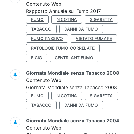
Contenuto Web
Rapporto Annuale sul Fumo 2017
FUMO
NICOTINA
SIGARETTA
TABACCO
DANNI DA FUMO
FUMO PASSIVO
VIETATO FUMARE
PATOLOGIE FUMO-CORRELATE
E CIG
CENTRI ANTIFUMO
Giornata Mondiale senza Tabacco 2008
Contenuto Web
Giornata Mondiale senza Tabacco 2008
FUMO
NICOTINA
SIGARETTA
TABACCO
DANNI DA FUMO
Giornata Mondiale senza Tabacco 2004
Contenuto Web