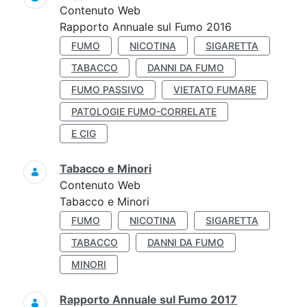
Contenuto Web
Rapporto Annuale sul Fumo 2016
FUMO
NICOTINA
SIGARETTA
TABACCO
DANNI DA FUMO
FUMO PASSIVO
VIETATO FUMARE
PATOLOGIE FUMO-CORRELATE
E CIG
Tabacco e Minori
Contenuto Web
Tabacco e Minori
FUMO
NICOTINA
SIGARETTA
TABACCO
DANNI DA FUMO
MINORI
Rapporto Annuale sul Fumo 2017