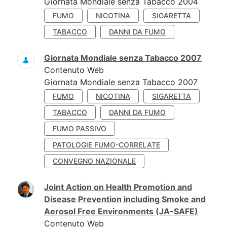
Giornata Mondiale senza Tabacco 2004
FUMO
NICOTINA
SIGARETTA
TABACCO
DANNI DA FUMO
Giornata Mondiale senza Tabacco 2007
Contenuto Web
Giornata Mondiale senza Tabacco 2007
FUMO
NICOTINA
SIGARETTA
TABACCO
DANNI DA FUMO
FUMO PASSIVO
PATOLOGIE FUMO-CORRELATE
CONVEGNO NAZIONALE
Joint Action on Health Promotion and
Disease Prevention including Smoke and
Aerosol Free Environments (JA-SAFE)
Contenuto Web