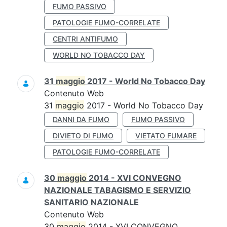
FUMO PASSIVO
PATOLOGIE FUMO-CORRELATE
CENTRI ANTIFUMO
WORLD NO TOBACCO DAY
31
maggio
2017 - World No Tobacco Day
Contenuto Web
31
maggio
2017 - World No Tobacco Day
DANNI DA FUMO
FUMO PASSIVO
DIVIETO DI FUMO
VIETATO FUMARE
PATOLOGIE FUMO-CORRELATE
30
maggio
2014 - XVI CONVEGNO
NAZIONALE TABAGISMO E SERVIZIO
SANITARIO NAZIONALE
Contenuto Web
30
maggio
2014 - XVI CONVEGNO