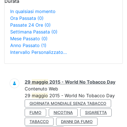
Durata
In qualsiasi momento
Ora Passata
(0)
Passate 24 Ore
(0)
Settimana Passata
(0)
Mese Passato
(0)
Anno Passato
(1)
Intervallo Personalizzato…
Ricerca
29
maggio
2015 - World No Tobacco Day
Contenuto Web
29
maggio
2015 - World No Tobacco Day
GIORNATA MONDIALE SENZA TABACCO
FUMO
NICOTINA
SIGARETTA
TABACCO
DANNI DA FUMO