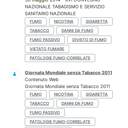
NAZIONALE TABAGISMO E SERVIZIO
SANITARIO NAZIONALE
FUMO
NICOTINA
SIGARETTA
TABACCO
DANNI DA FUMO
FUMO PASSIVO
DIVIETO DI FUMO
VIETATO FUMARE
PATOLOGIE FUMO-CORRELATE
Giornata Mondiale senza Tabacco 2011
Contenuto Web
Giornata Mondiale senza Tabacco 2011
FUMO
NICOTINA
SIGARETTA
TABACCO
DANNI DA FUMO
FUMO PASSIVO
PATOLOGIE FUMO-CORRELATE