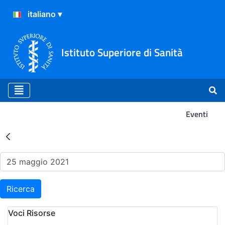
Istituto Superiore di Sanità
Eventi
Risultati della Ricerca - Ev
Ricerca
Voci Risorse