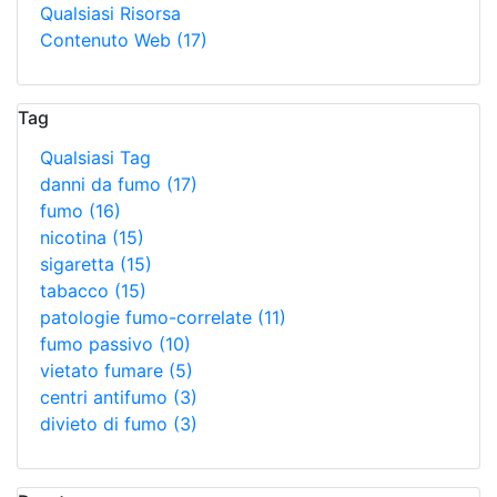
Qualsiasi Risorsa
Contenuto Web
(17)
Tag
Qualsiasi Tag
danni da fumo
(17)
fumo
(16)
nicotina
(15)
sigaretta
(15)
tabacco
(15)
patologie fumo-correlate
(11)
fumo passivo
(10)
vietato fumare
(5)
centri antifumo
(3)
divieto di fumo
(3)