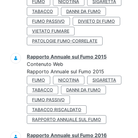
FUMO
NICOTINA
SIGARETTA
TABACCO
DANNI DA FUMO
FUMO PASSIVO
DIVIETO DI FUMO
VIETATO FUMARE
PATOLOGIE FUMO-CORRELATE
Rapporto Annuale sul Fumo 2015
Contenuto Web
Rapporto Annuale sul Fumo 2015
FUMO
NICOTINA
SIGARETTA
TABACCO
DANNI DA FUMO
FUMO PASSIVO
TABACCO RISCALDATO
RAPPORTO ANNUALE SUL FUMO
Rapporto Annuale sul Fumo 2016