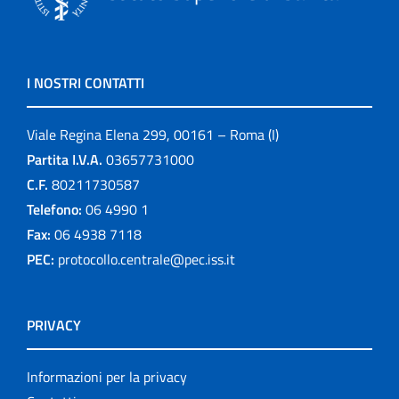
I NOSTRI CONTATTI
Viale Regina Elena 299, 00161 – Roma (I)
Partita I.V.A.
03657731000
C.F.
80211730587
Telefono:
06 4990 1
Fax:
06 4938 7118
PEC:
protocollo.centrale@pec.iss.it
PRIVACY
Informazioni per la privacy