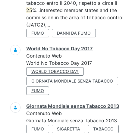
tabacco entro il 2040, rispetto a circa il
25
%...interested member states and the
commission in the area of tobacco control
(JATC2),...
FUMO
DANNI DA FUMO
World No Tobacco Day 2017
Contenuto Web
World No Tobacco Day 2017
WORLD TOBACCO DAY
GIORNATA MONDIALE SENZA TABACCO
FUMO
Giornata Mondiale senza Tabacco 2013
Contenuto Web
Giornata Mondiale senza Tabacco 2013
FUMO
SIGARETTA
TABACCO