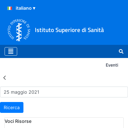
Istituto Superiore di Sanità
Eventi
Risultati della Ricerca - Ev
Ricerca
Voci Risorse