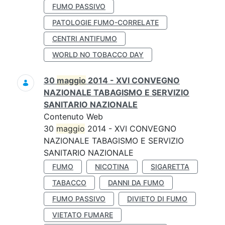
FUMO PASSIVO
PATOLOGIE FUMO-CORRELATE
CENTRI ANTIFUMO
WORLD NO TOBACCO DAY
30
maggio
2014 - XVI CONVEGNO
NAZIONALE TABAGISMO E SERVIZIO
SANITARIO NAZIONALE
Contenuto Web
30
maggio
2014 - XVI CONVEGNO
NAZIONALE TABAGISMO E SERVIZIO
SANITARIO NAZIONALE
FUMO
NICOTINA
SIGARETTA
TABACCO
DANNI DA FUMO
FUMO PASSIVO
DIVIETO DI FUMO
VIETATO FUMARE