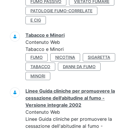
FUMO PASSIVO
VIETATO FUMARE
PATOLOGIE FUMO-CORRELATE
E CIG
Tabacco e Minori
Contenuto Web
Tabacco e Minori
FUMO
NICOTINA
SIGARETTA
TABACCO
DANNI DA FUMO
MINORI
Linee Guida cliniche per promuovere la
cessazione dell'abitudine al fumo -
Versione integrale 2002
Contenuto Web
Linee Guida cliniche per promuovere la
cessazione dell'abitudine al fumo -