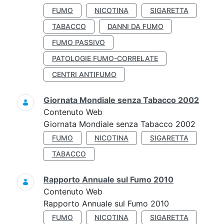
FUMO
NICOTINA
SIGARETTA
TABACCO
DANNI DA FUMO
FUMO PASSIVO
PATOLOGIE FUMO-CORRELATE
CENTRI ANTIFUMO
Giornata Mondiale senza Tabacco 2002
Contenuto Web
Giornata Mondiale senza Tabacco 2002
FUMO
NICOTINA
SIGARETTA
TABACCO
Rapporto Annuale sul Fumo 2010
Contenuto Web
Rapporto Annuale sul Fumo 2010
FUMO
NICOTINA
SIGARETTA