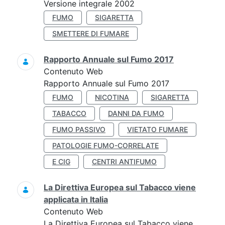
Versione integrale 2002
FUMO
SIGARETTA
SMETTERE DI FUMARE
Rapporto Annuale sul Fumo 2017
Contenuto Web
Rapporto Annuale sul Fumo 2017
FUMO
NICOTINA
SIGARETTA
TABACCO
DANNI DA FUMO
FUMO PASSIVO
VIETATO FUMARE
PATOLOGIE FUMO-CORRELATE
E CIG
CENTRI ANTIFUMO
La Direttiva Europea sul Tabacco viene
applicata in Italia
Contenuto Web
La Direttiva Europea sul Tabacco viene