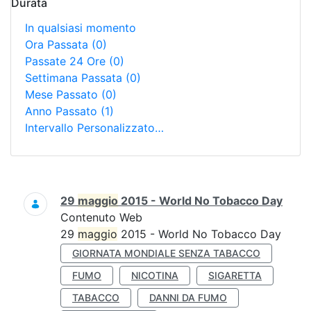
Durata
In qualsiasi momento
Ora Passata
(0)
Passate 24 Ore
(0)
Settimana Passata
(0)
Mese Passato
(0)
Anno Passato
(1)
Intervallo Personalizzato…
Ricerca
29
maggio
2015 - World No Tobacco Day
Contenuto Web
29
maggio
2015 - World No Tobacco Day
GIORNATA MONDIALE SENZA TABACCO
FUMO
NICOTINA
SIGARETTA
TABACCO
DANNI DA FUMO