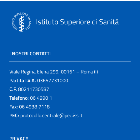
Istituto Superiore di Sanità
I NOSTRI CONTATTI
Viale Regina Elena 299, 00161 – Roma (I)
Partita I.V.A.
03657731000
C.F.
80211730587
Telefono:
06 4990 1
Fax:
06 4938 7118
PEC:
protocollo.centrale@pec.iss.it
PRIVACY