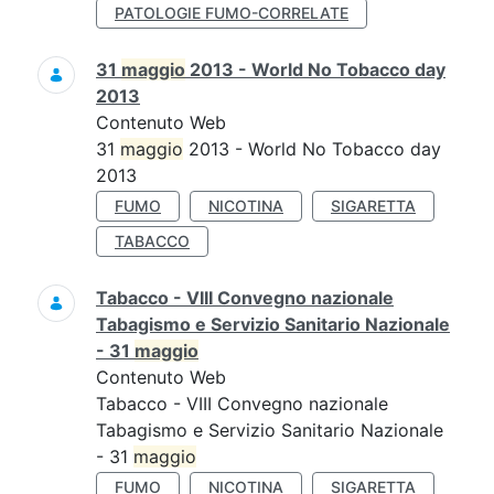
PATOLOGIE FUMO-CORRELATE
31
maggio
2013 - World No Tobacco day
2013
Contenuto Web
31
maggio
2013 - World No Tobacco day
2013
FUMO
NICOTINA
SIGARETTA
TABACCO
Tabacco - VIII Convegno nazionale
Tabagismo e Servizio Sanitario Nazionale
- 31
maggio
Contenuto Web
Tabacco - VIII Convegno nazionale
Tabagismo e Servizio Sanitario Nazionale
- 31
maggio
FUMO
NICOTINA
SIGARETTA