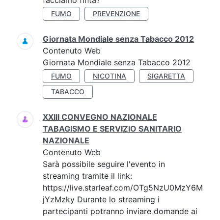
facciamo finta?'
FUMO
PREVENZIONE
Giornata Mondiale senza Tabacco 2012
Contenuto Web
Giornata Mondiale senza Tabacco 2012
FUMO
NICOTINA
SIGARETTA
TABACCO
XXIII CONVEGNO NAZIONALE
TABAGISMO E SERVIZIO SANITARIO
NAZIONALE
Contenuto Web
Sarà possibile seguire l'evento in
streaming tramite il link:
https://live.starleaf.com/OTg5NzU0MzY6M
jYzMzky Durante lo streaming i
partecipanti potranno inviare domande ai