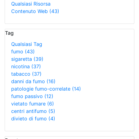
Qualsiasi Risorsa
Contenuto Web
(43)
Tag
Qualsiasi Tag
fumo
(43)
sigaretta
(39)
nicotina
(37)
tabacco
(37)
danni da fumo
(16)
patologie fumo-correlate
(14)
fumo passivo
(12)
vietato fumare
(6)
centri antifumo
(5)
divieto di fumo
(4)