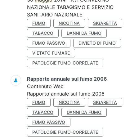
NAZIONALE TABAGISMO E SERVIZIO
SANITARIO NAZIONALE
FUMO
NICOTINA
SIGARETTA
TABACCO
DANNI DA FUMO
FUMO PASSIVO
DIVIETO DI FUMO
VIETATO FUMARE
PATOLOGIE FUMO-CORRELATE
Rapporto annuale sul fumo 2006
Contenuto Web
Rapporto annuale sul fumo 2006
FUMO
NICOTINA
SIGARETTA
TABACCO
DANNI DA FUMO
FUMO PASSIVO
PATOLOGIE FUMO-CORRELATE