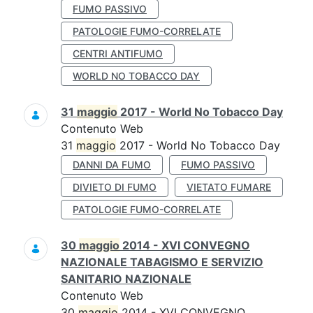
FUMO PASSIVO
PATOLOGIE FUMO-CORRELATE
CENTRI ANTIFUMO
WORLD NO TOBACCO DAY
31
maggio
2017 - World No Tobacco Day
Contenuto Web
31
maggio
2017 - World No Tobacco Day
DANNI DA FUMO
FUMO PASSIVO
DIVIETO DI FUMO
VIETATO FUMARE
PATOLOGIE FUMO-CORRELATE
30
maggio
2014 - XVI CONVEGNO
NAZIONALE TABAGISMO E SERVIZIO
SANITARIO NAZIONALE
Contenuto Web
30
maggio
2014 - XVI CONVEGNO