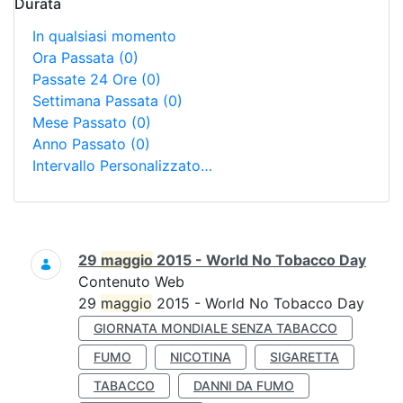
Durata
In qualsiasi momento
Ora Passata
(0)
Passate 24 Ore
(0)
Settimana Passata
(0)
Mese Passato
(0)
Anno Passato
(0)
Intervallo Personalizzato…
Ricerca
29
maggio
2015 - World No Tobacco Day
Contenuto Web
29
maggio
2015 - World No Tobacco Day
GIORNATA MONDIALE SENZA TABACCO
FUMO
NICOTINA
SIGARETTA
TABACCO
DANNI DA FUMO