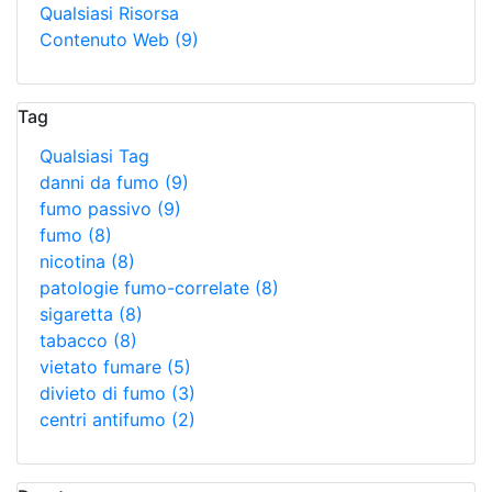
Qualsiasi Risorsa
Contenuto Web
(9)
Tag
Qualsiasi Tag
danni da fumo
(9)
fumo passivo
(9)
fumo
(8)
nicotina
(8)
patologie fumo-correlate
(8)
sigaretta
(8)
tabacco
(8)
vietato fumare
(5)
divieto di fumo
(3)
centri antifumo
(2)