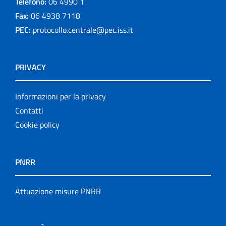
Telefono:
06 4990 1
Fax:
06 4938 7118
PEC:
protocollo.centrale@pec.iss.it
PRIVACY
Informazioni per la privacy
Contatti
Cookie policy
PNRR
Attuazione misure PNRR