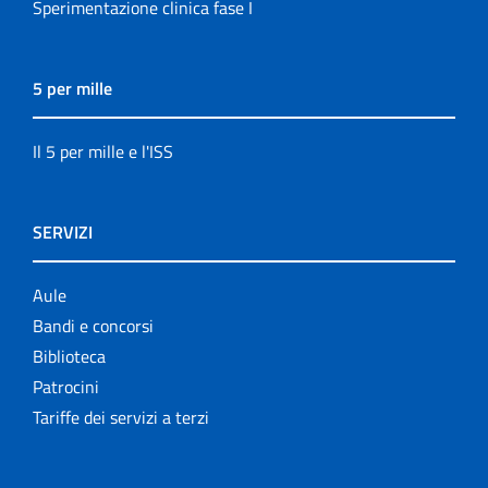
Sperimentazione clinica fase I
5 per mille
Il 5 per mille e l'ISS
SERVIZI
Aule
Bandi e concorsi
Biblioteca
Patrocini
Tariffe dei servizi a terzi