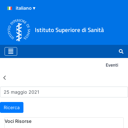
Istituto Superiore di Sanità
Eventi
Risultati della Ricerca - Ev
Ricerca
Voci Risorse