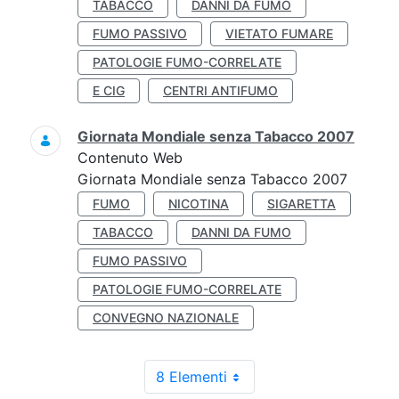
TABACCO
DANNI DA FUMO
FUMO PASSIVO
VIETATO FUMARE
PATOLOGIE FUMO-CORRELATE
E CIG
CENTRI ANTIFUMO
Giornata Mondiale senza Tabacco 2007
Contenuto Web
Giornata Mondiale senza Tabacco 2007
FUMO
NICOTINA
SIGARETTA
TABACCO
DANNI DA FUMO
FUMO PASSIVO
PATOLOGIE FUMO-CORRELATE
CONVEGNO NAZIONALE
8 Elementi