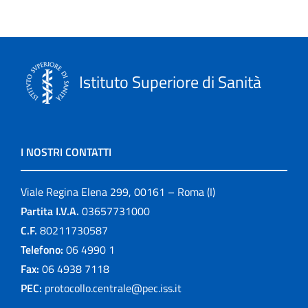
Istituto Superiore di Sanità
I NOSTRI CONTATTI
Viale Regina Elena 299, 00161 – Roma (I)
Partita I.V.A.
03657731000
C.F.
80211730587
Telefono:
06 4990 1
Fax:
06 4938 7118
PEC:
protocollo.centrale@pec.iss.it