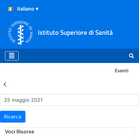
Istituto Superiore di Sanità
Eventi
Risultati della Ricerca - Ev
Ricerca
Voci Risorse