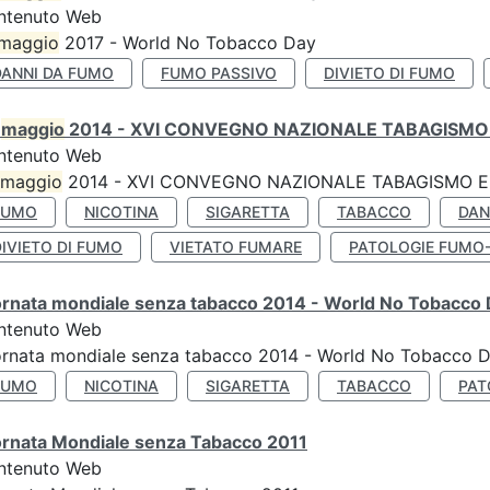
ntenuto Web
maggio
2017 - World No Tobacco Day
DANNI DA FUMO
FUMO PASSIVO
DIVIETO DI FUMO
0
maggio
2014 - XVI CONVEGNO NAZIONALE TABAGISMO 
ntenuto Web
maggio
2014 - XVI CONVEGNO NAZIONALE TABAGISMO E 
FUMO
NICOTINA
SIGARETTA
TABACCO
DAN
IVIETO DI FUMO
VIETATO FUMARE
PATOLOGIE FUMO
ornata mondiale senza tabacco 2014 - World No Tobacco
ntenuto Web
ornata mondiale senza tabacco 2014 - World No Tobacco 
FUMO
NICOTINA
SIGARETTA
TABACCO
PAT
ornata Mondiale senza Tabacco 2011
ntenuto Web