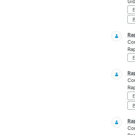
Gio
Ra
Co
Ra
Ra
Co
Rap
Ra
Co