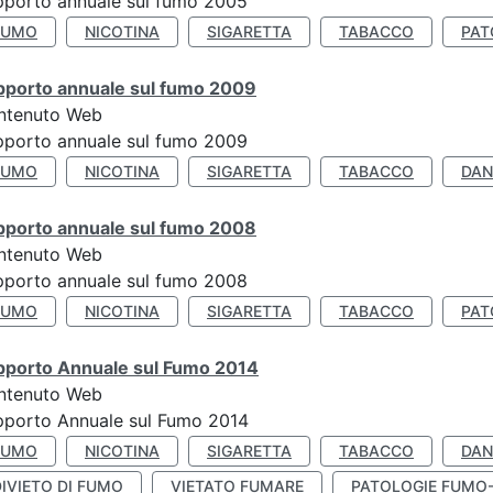
porto annuale sul fumo 2005
FUMO
NICOTINA
SIGARETTA
TABACCO
PAT
pporto annuale sul fumo 2009
ntenuto Web
porto annuale sul fumo 2009
FUMO
NICOTINA
SIGARETTA
TABACCO
DAN
pporto annuale sul fumo 2008
ntenuto Web
porto annuale sul fumo 2008
FUMO
NICOTINA
SIGARETTA
TABACCO
PAT
pporto Annuale sul Fumo 2014
ntenuto Web
pporto Annuale sul Fumo 2014
FUMO
NICOTINA
SIGARETTA
TABACCO
DAN
IVIETO DI FUMO
VIETATO FUMARE
PATOLOGIE FUMO