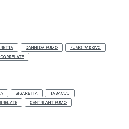
ARETTA
DANNI DA FUMO
FUMO PASSIVO
-CORRELATE
NA
SIGARETTA
TABACCO
RRELATE
CENTRI ANTIFUMO