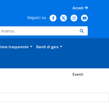
Accedi
Seguici su
ione trasparente
Bandi di gara
Eventi