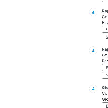
Ra
Co
Ra
Ra
Co
Rap
Gi
Co
Gi