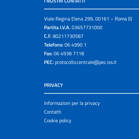
I NOSTRI CONTATTI
Viale Regina Elena 299, 00161 – Roma (I)
Partita I.V.A.
03657731000
C.F.
80211730587
Telefono:
06 4990 1
Fax:
06 4938 7118
PEC:
protocollo.centrale@pec.iss.it
PRIVACY
Informazioni per la privacy
Contatti
Cookie policy