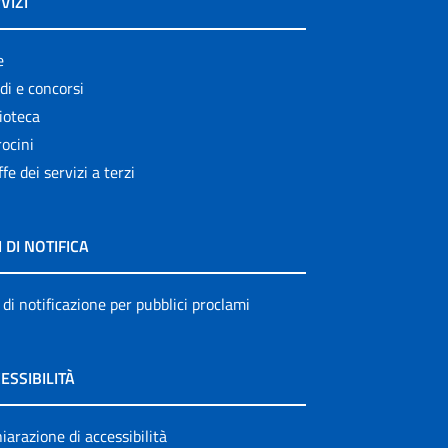
VIZI
e
di e concorsi
ioteca
ocini
ffe dei servizi a terzi
I DI NOTIFICA
 di notificazione per pubblici proclami
ESSIBILITÀ
iarazione di accessibilità