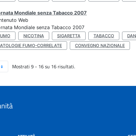
ornata Mondiale senza Tabacco 2007
ntenuto Web
ornata Mondiale senza Tabacco 2007
FUMO
NICOTINA
SIGARETTA
TABACCO
DAN
PATOLOGIE FUMO-CORRELATE
CONVEGNO NAZIONALE
Mostrati 9 - 16 su 16 risultati.
anità