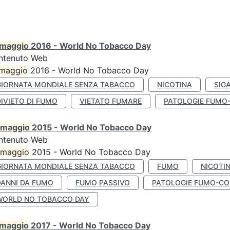
maggio
2016 - World No Tobacco Day
ntenuto Web
maggio
2016 - World No Tobacco Day
GIORNATA MONDIALE SENZA TABACCO
NICOTINA
SIG
IVIETO DI FUMO
VIETATO FUMARE
PATOLOGIE FUMO
maggio
2015 - World No Tobacco Day
ntenuto Web
maggio
2015 - World No Tobacco Day
GIORNATA MONDIALE SENZA TABACCO
FUMO
NICOTI
DANNI DA FUMO
FUMO PASSIVO
PATOLOGIE FUMO-CO
WORLD NO TOBACCO DAY
maggio
2017 - World No Tobacco Day