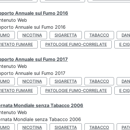
pporto Annuale sul Fumo 2016
ntenuto Web
pporto Annuale sul Fumo 2016
FUMO
NICOTINA
SIGARETTA
TABACCO
DAN
VIETATO FUMARE
PATOLOGIE FUMO-CORRELATE
E CIG
pporto Annuale sul Fumo 2017
ntenuto Web
porto Annuale sul Fumo 2017
FUMO
NICOTINA
SIGARETTA
TABACCO
DAN
VIETATO FUMARE
PATOLOGIE FUMO-CORRELATE
E CIG
ornata Mondiale senza Tabacco 2006
ntenuto Web
ornata Mondiale senza Tabacco 2006
FUMO
NICOTINA
SIGARETTA
TABACCO
PAT