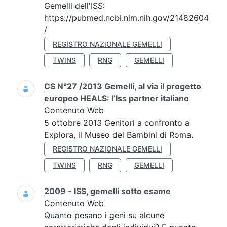
Gemelli dell'ISS:
https://pubmed.ncbi.nlm.nih.gov/21482604
/
REGISTRO NAZIONALE GEMELLI
TWINS
RNG
GEMELLI
CS N°27 /2013 Gemelli, al via il progetto
europeo HEALS: l’Iss partner italiano
Contenuto Web
5 ottobre 2013 Genitori a confronto a
Explora, il Museo dei Bambini di Roma.
REGISTRO NAZIONALE GEMELLI
TWINS
RNG
GEMELLI
2009 - ISS, gemelli sotto esame
Contenuto Web
Quanto pesano i geni su alcune