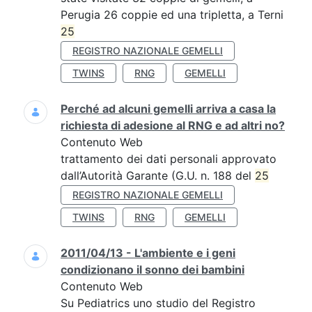
Perugia 26 coppie ed una tripletta, a Terni
25
REGISTRO NAZIONALE GEMELLI
TWINS
RNG
GEMELLI
Perché ad alcuni gemelli arriva a casa la
richiesta di adesione al RNG e ad altri no?
Contenuto Web
trattamento dei dati personali approvato
dall’Autorità Garante (G.U. n. 188 del
25
REGISTRO NAZIONALE GEMELLI
TWINS
RNG
GEMELLI
2011/04/13 - L'ambiente e i geni
condizionano il sonno dei bambini
Contenuto Web
Su Pediatrics uno studio del Registro