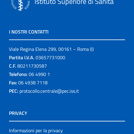
Istituto Superiore di Sanità
I NOSTRI CONTATTI
Viale Regina Elena 299, 00161 – Roma (I)
Partita I.V.A.
03657731000
C.F.
80211730587
Telefono:
06 4990 1
Fax:
06 4938 7118
PEC:
protocollo.centrale@pec.iss.it
PRIVACY
Informazioni per la privacy