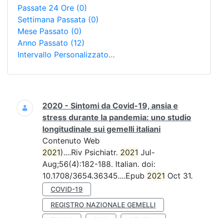
Passate 24 Ore
(0)
Settimana Passata
(0)
Mese Passato
(0)
Anno Passato
(12)
Intervallo Personalizzato…
Ricerca
2020 - Sintomi da Covid-19, ansia e
stress durante la pandemia: uno studio
longitudinale sui gemelli italiani
Contenuto Web
2021
)....Riv Psichiatr.
2021
Jul-
Aug;56(4):182-188. Italian. doi:
10.1708/3654.36345....Epub
2021
Oct 31.
COVID-19
REGISTRO NAZIONALE GEMELLI