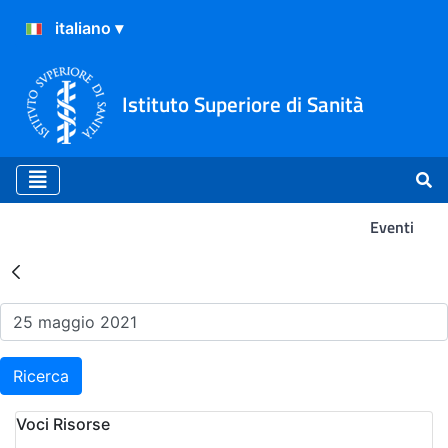
Istituto Superiore di Sanità
Eventi
Risultati della Ricerca - Ev
Ricerca
Voci Risorse