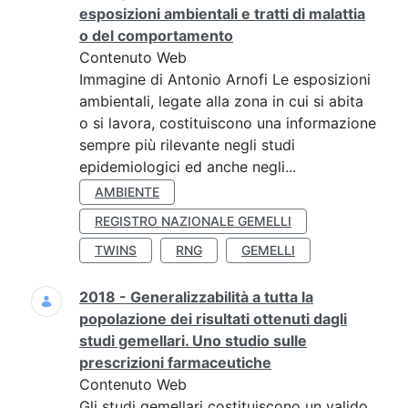
esposizioni ambientali e tratti di malattia
o del comportamento
Contenuto Web
Immagine di Antonio Arnofi Le esposizioni
ambientali, legate alla zona in cui si abita
o si lavora, costituiscono una informazione
sempre più rilevante negli studi
epidemiologici ed anche negli...
AMBIENTE
REGISTRO NAZIONALE GEMELLI
TWINS
RNG
GEMELLI
2018 - Generalizzabilità a tutta la
popolazione dei risultati ottenuti dagli
studi gemellari. Uno studio sulle
prescrizioni farmaceutiche
Contenuto Web
Gli studi gemellari costituiscono un valido