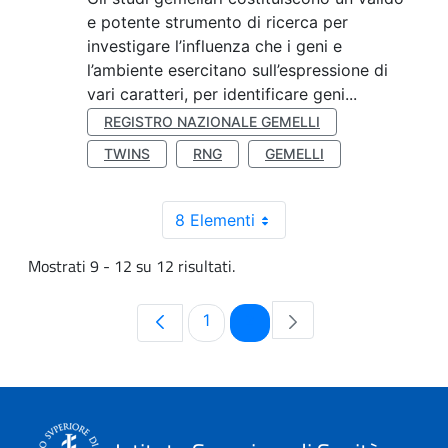
e potente strumento di ricerca per
investigare l’influenza che i geni e
l’ambiente esercitano sull’espressione di
vari caratteri, per identificare geni...
REGISTRO NAZIONALE GEMELLI
TWINS
RNG
GEMELLI
8 Elementi
Mostrati 9 - 12 su 12 risultati.
Pagina
Pagina
1
2