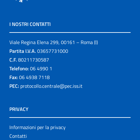
I NOSTRI CONTATTI
Viale Regina Elena 299, 00161 – Roma (I)
Partita I.V.A.
03657731000
C.F.
80211730587
Telefono:
06 4990 1
Fax:
06 4938 7118
PEC:
protocollo.centrale@pec.iss.it
PRIVACY
Informazioni per la privacy
Contatti