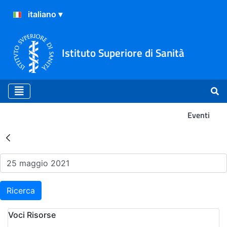
Istituto Superiore di Sanità
Eventi
Risultati della Ricerca - Ev
Ricerca
Voci Risorse