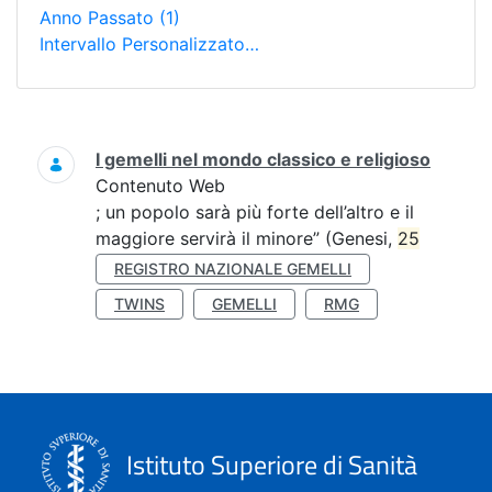
Anno Passato
(1)
Intervallo Personalizzato…
Ricerca
I gemelli nel mondo classico e religioso
Contenuto Web
; un popolo sarà più forte dell’altro e il
maggiore servirà il minore” (Genesi,
25
REGISTRO NAZIONALE GEMELLI
TWINS
GEMELLI
RMG
Istituto Superiore di Sanità