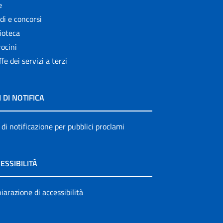
e
di e concorsi
ioteca
ocini
ffe dei servizi a terzi
I DI NOTIFICA
 di notificazione per pubblici proclami
ESSIBILITÀ
iarazione di accessibilità