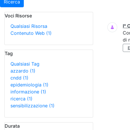
Ricerca
Voci Risorse
Ricerca
I° 
Qualsiasi Risorsa
Co
Contenuto Web
(1)
di 
Tag
Qualsiasi Tag
azzardo
(1)
cndd
(1)
epidemiologia
(1)
informazione
(1)
ricerca
(1)
sensibilizzazione
(1)
Durata