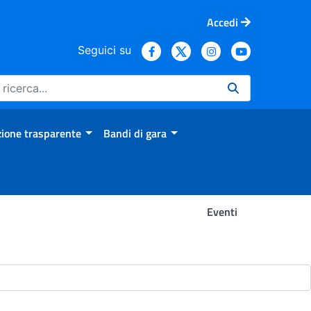
Accedi
Seguici su
ione trasparente
Bandi di gara
Eventi