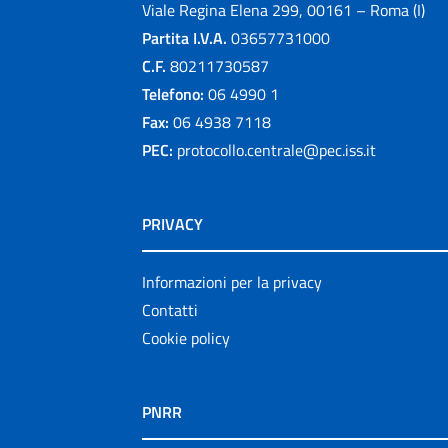
Viale Regina Elena 299, 00161 – Roma (I)
Partita I.V.A.
03657731000
C.F.
80211730587
Telefono:
06 4990 1
Fax:
06 4938 7118
PEC:
protocollo.centrale@pec.iss.it
PRIVACY
Informazioni per la privacy
Contatti
Cookie policy
PNRR