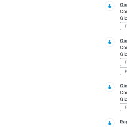
Gi
Co
Gi
Gi
Co
Gio
Gi
Co
Gi
Ra