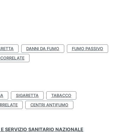
ARETTA
DANNI DA FUMO
FUMO PASSIVO
-CORRELATE
NA
SIGARETTA
TABACCO
RRELATE
CENTRI ANTIFUMO
E SERVIZIO SANITARIO NAZIONALE