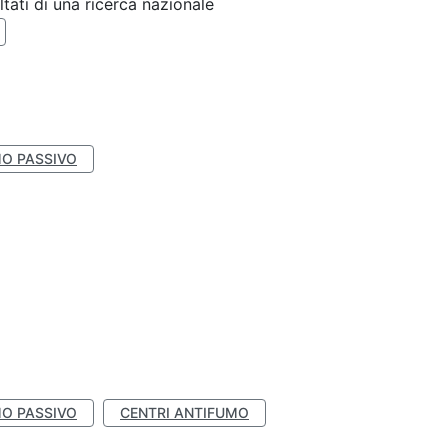
ltati di una ricerca nazionale
O PASSIVO
O PASSIVO
CENTRI ANTIFUMO