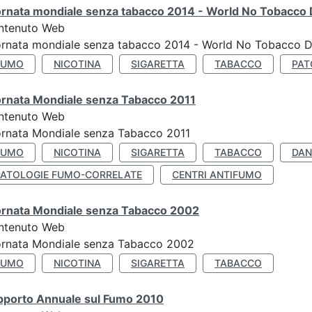
ornata mondiale senza tabacco 2014 - World No Tobacco
ntenuto Web
ornata mondiale senza tabacco 2014 - World No Tobacco 
FUMO
NICOTINA
SIGARETTA
TABACCO
PAT
ornata Mondiale senza Tabacco 2011
ntenuto Web
rnata Mondiale senza Tabacco 2011
FUMO
NICOTINA
SIGARETTA
TABACCO
DAN
PATOLOGIE FUMO-CORRELATE
CENTRI ANTIFUMO
ornata Mondiale senza Tabacco 2002
ntenuto Web
ornata Mondiale senza Tabacco 2002
FUMO
NICOTINA
SIGARETTA
TABACCO
pporto Annuale sul Fumo 2010