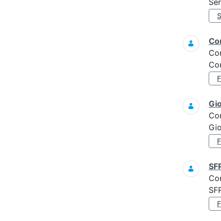
Ser
Con
Co
Con
Gi
Co
Gi
SF
Co
SF