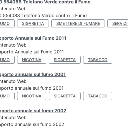
0 554088 Telefono Verde contro il Fumo
ntenuto Web
 554088 Telefono Verde contro il Fumo
FUMO
SIGARETTA
SMETTERE DI FUMARE
SERVIZ
pporto Annuale sul Fumo 2011
ntenuto Web
porto Annuale sul Fumo 2011
FUMO
NICOTINA
SIGARETTA
TABACCO
pporto annuale sul fumo 2001
ntenuto Web
porto annuale sul fumo 2001
FUMO
NICOTINA
SIGARETTA
TABACCO
pporto annuale sul fumo 2002
ntenuto Web
porto annuale sul fumo 2002