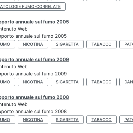
PATOLOGIE FUMO-CORRELATE
pporto annuale sul fumo 2005
ntenuto Web
porto annuale sul fumo 2005
FUMO
NICOTINA
SIGARETTA
TABACCO
PAT
pporto annuale sul fumo 2009
ntenuto Web
porto annuale sul fumo 2009
FUMO
NICOTINA
SIGARETTA
TABACCO
DAN
pporto annuale sul fumo 2008
ntenuto Web
porto annuale sul fumo 2008
FUMO
NICOTINA
SIGARETTA
TABACCO
PAT