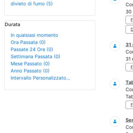
divieto di fumo
(5)
Co
30
Durata
D
In qualsiasi momento
Ora Passata
(0)
31
Passate 24 Ore
(0)
Co
Settimana Passata
(0)
31
Mese Passato
(0)
Anno Passato
(0)
Intervallo Personalizzato…
Tab
Co
Tab
Ser
Co