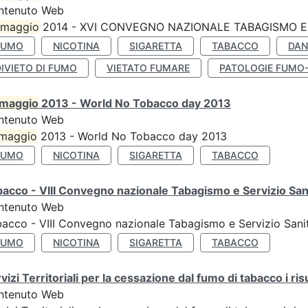
ntenuto Web
maggio
2014 - XVI CONVEGNO NAZIONALE TABAGISMO E 
FUMO
NICOTINA
SIGARETTA
TABACCO
DAN
IVIETO DI FUMO
VIETATO FUMARE
PATOLOGIE FUMO
maggio
2013 - World No Tobacco day 2013
ntenuto Web
maggio
2013 - World No Tobacco day 2013
FUMO
NICOTINA
SIGARETTA
TABACCO
acco - VIII Convegno nazionale Tabagismo e Servizio San
ntenuto Web
acco - VIII Convegno nazionale Tabagismo e Servizio Sani
FUMO
NICOTINA
SIGARETTA
TABACCO
vizi Territoriali per la cessazione dal fumo di tabacco i ris
ntenuto Web