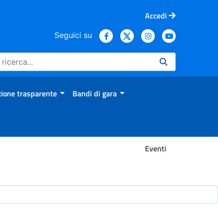
Accedi
Seguici su
ione trasparente
Bandi di gara
Eventi