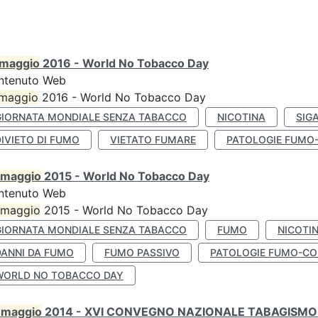
maggio
2016 - World No Tobacco Day
ntenuto Web
maggio
2016 - World No Tobacco Day
GIORNATA MONDIALE SENZA TABACCO
NICOTINA
SIG
IVIETO DI FUMO
VIETATO FUMARE
PATOLOGIE FUMO
maggio
2015 - World No Tobacco Day
ntenuto Web
maggio
2015 - World No Tobacco Day
GIORNATA MONDIALE SENZA TABACCO
FUMO
NICOTI
DANNI DA FUMO
FUMO PASSIVO
PATOLOGIE FUMO-CO
WORLD NO TOBACCO DAY
0
maggio
2014 - XVI CONVEGNO NAZIONALE TABAGISMO 