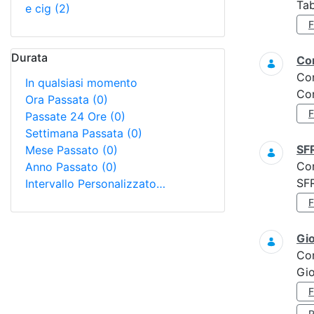
Tab
e cig
(2)
Durata
Con
Co
In qualsiasi momento
Con
Ora Passata
(0)
Passate 24 Ore
(0)
Settimana Passata
(0)
SF
Mese Passato
(0)
Co
Anno Passato
(0)
SF
Intervallo Personalizzato…
Gi
Co
Gio