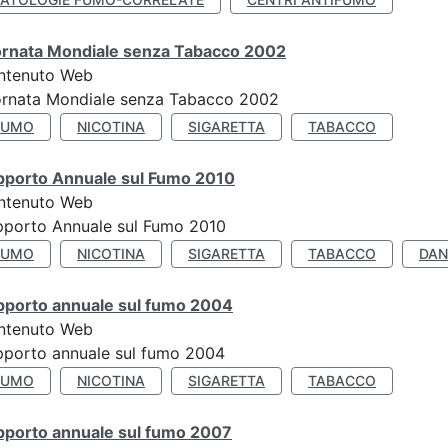
ornata Mondiale senza Tabacco 2002
ntenuto Web
ornata Mondiale senza Tabacco 2002
FUMO
NICOTINA
SIGARETTA
TABACCO
pporto Annuale sul Fumo 2010
ntenuto Web
pporto Annuale sul Fumo 2010
FUMO
NICOTINA
SIGARETTA
TABACCO
DAN
pporto annuale sul fumo 2004
ntenuto Web
porto annuale sul fumo 2004
FUMO
NICOTINA
SIGARETTA
TABACCO
pporto annuale sul fumo 2007