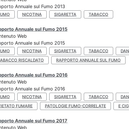
pporto Annuale sul Fumo 2013
FUMO
NICOTINA
SIGARETTA
TABACCO
pporto Annuale sul Fumo 2015
ntenuto Web
pporto Annuale sul Fumo 2015
FUMO
NICOTINA
SIGARETTA
TABACCO
DAN
TABACCO RISCALDATO
RAPPORTO ANNUALE SUL FUMO
pporto Annuale sul Fumo 2016
ntenuto Web
pporto Annuale sul Fumo 2016
FUMO
NICOTINA
SIGARETTA
TABACCO
DAN
VIETATO FUMARE
PATOLOGIE FUMO-CORRELATE
E CIG
pporto Annuale sul Fumo 2017
ntenuto Web