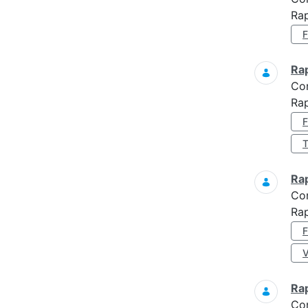
Ra
Ra
Co
Ra
Ra
Co
Ra
Ra
Co