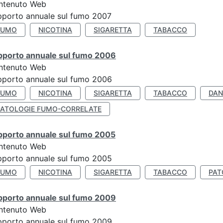
ntenuto Web
porto annuale sul fumo 2007
FUMO
NICOTINA
SIGARETTA
TABACCO
pporto annuale sul fumo 2006
ntenuto Web
porto annuale sul fumo 2006
FUMO
NICOTINA
SIGARETTA
TABACCO
DAN
PATOLOGIE FUMO-CORRELATE
pporto annuale sul fumo 2005
ntenuto Web
porto annuale sul fumo 2005
FUMO
NICOTINA
SIGARETTA
TABACCO
PAT
pporto annuale sul fumo 2009
ntenuto Web
porto annuale sul fumo 2009