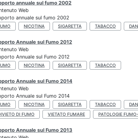
pporto annuale sul fumo 2002
ntenuto Web
porto annuale sul fumo 2002
FUMO
NICOTINA
SIGARETTA
TABACCO
DAN
pporto Annuale sul Fumo 2012
ntenuto Web
pporto Annuale sul Fumo 2012
FUMO
NICOTINA
SIGARETTA
TABACCO
pporto Annuale sul Fumo 2014
ntenuto Web
pporto Annuale sul Fumo 2014
FUMO
NICOTINA
SIGARETTA
TABACCO
DAN
IVIETO DI FUMO
VIETATO FUMARE
PATOLOGIE FUMO
pporto Annuale sul Fumo 2013
ntenuto Web