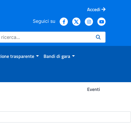
Accedi
Seguici su
ione trasparente
Bandi di gara
Eventi