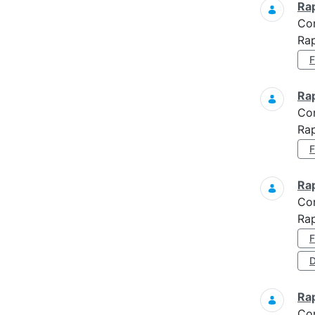
Ra
Co
Rap
Ra
Co
Ra
Ra
Co
Ra
D
Ra
Co