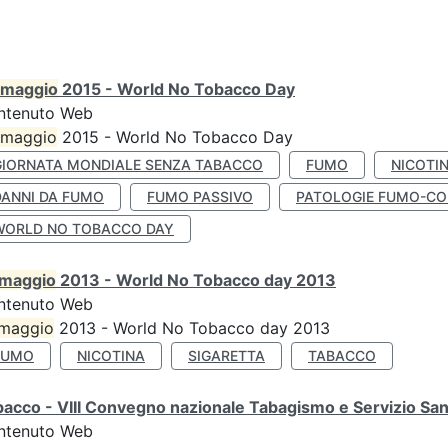
maggio
2015 - World No Tobacco Day
ntenuto Web
maggio
2015 - World No Tobacco Day
GIORNATA MONDIALE SENZA TABACCO
FUMO
NICOTI
DANNI DA FUMO
FUMO PASSIVO
PATOLOGIE FUMO-CO
WORLD NO TOBACCO DAY
maggio
2013 - World No Tobacco day 2013
ntenuto Web
maggio
2013 - World No Tobacco day 2013
FUMO
NICOTINA
SIGARETTA
TABACCO
acco - VIII Convegno nazionale Tabagismo e Servizio San
ntenuto Web