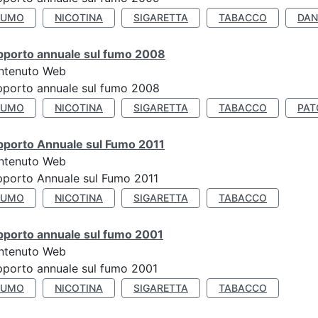
FUMO
NICOTINA
SIGARETTA
TABACCO
DAN
pporto annuale sul fumo 2008
ntenuto Web
porto annuale sul fumo 2008
FUMO
NICOTINA
SIGARETTA
TABACCO
PAT
pporto Annuale sul Fumo 2011
ntenuto Web
porto Annuale sul Fumo 2011
FUMO
NICOTINA
SIGARETTA
TABACCO
pporto annuale sul fumo 2001
ntenuto Web
porto annuale sul fumo 2001
FUMO
NICOTINA
SIGARETTA
TABACCO