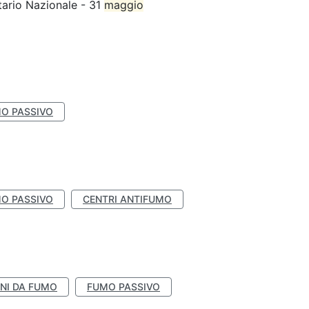
tario Nazionale - 31
maggio
O PASSIVO
O PASSIVO
CENTRI ANTIFUMO
NI DA FUMO
FUMO PASSIVO