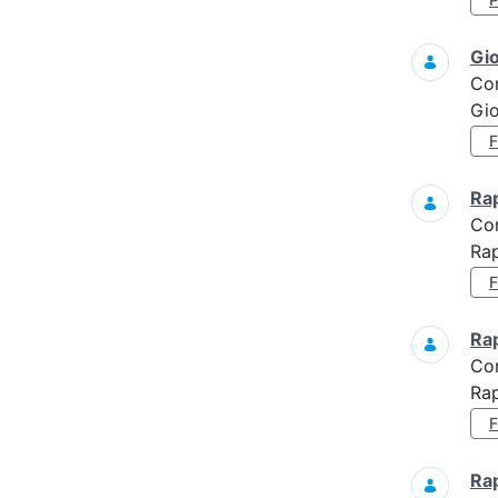
Gi
Co
Gi
Ra
Co
Ra
Ra
Co
Rap
Ra