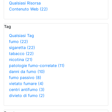
Qualsiasi Risorsa
Contenuto Web
(22)
Tag
Qualsiasi Tag
fumo
(22)
sigaretta
(22)
tabacco
(22)
nicotina
(21)
patologie fumo-correlate
(11)
danni da fumo
(10)
fumo passivo
(8)
vietato fumare
(4)
centri antifumo
(3)
divieto di fumo
(2)