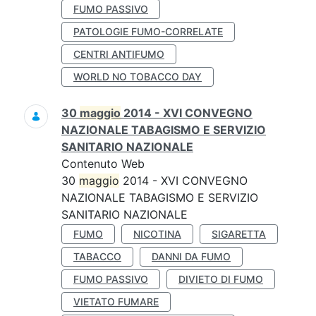
FUMO PASSIVO
PATOLOGIE FUMO-CORRELATE
CENTRI ANTIFUMO
WORLD NO TOBACCO DAY
30
maggio
2014 - XVI CONVEGNO
NAZIONALE TABAGISMO E SERVIZIO
SANITARIO NAZIONALE
Contenuto Web
30
maggio
2014 - XVI CONVEGNO
NAZIONALE TABAGISMO E SERVIZIO
SANITARIO NAZIONALE
FUMO
NICOTINA
SIGARETTA
TABACCO
DANNI DA FUMO
FUMO PASSIVO
DIVIETO DI FUMO
VIETATO FUMARE