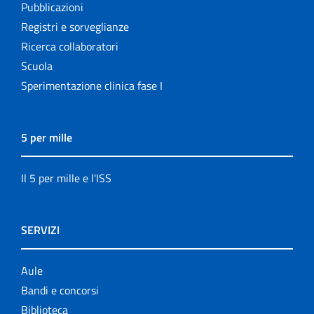
Pubblicazioni
Registri e sorveglianze
Ricerca collaboratori
Scuola
Sperimentazione clinica fase I
5 per mille
Il 5 per mille e l'ISS
SERVIZI
Aule
Bandi e concorsi
Biblioteca