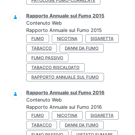
PATOLOGIE FUMO-CORRELATE
Rapporto Annuale sul Fumo 2015
Contenuto Web
Rapporto Annuale sul Fumo 2015
FUMO
NICOTINA
SIGARETTA
TABACCO
DANNI DA FUMO
FUMO PASSIVO
TABACCO RISCALDATO
RAPPORTO ANNUALE SUL FUMO
Rapporto Annuale sul Fumo 2016
Contenuto Web
Rapporto Annuale sul Fumo 2016
FUMO
NICOTINA
SIGARETTA
TABACCO
DANNI DA FUMO
FUMO PASSIVO
VIETATO FUMARE