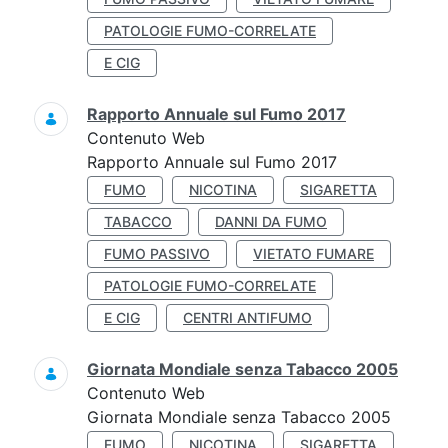
PATOLOGIE FUMO-CORRELATE
E CIG
Rapporto Annuale sul Fumo 2017
Contenuto Web
Rapporto Annuale sul Fumo 2017
FUMO
NICOTINA
SIGARETTA
TABACCO
DANNI DA FUMO
FUMO PASSIVO
VIETATO FUMARE
PATOLOGIE FUMO-CORRELATE
E CIG
CENTRI ANTIFUMO
Giornata Mondiale senza Tabacco 2005
Contenuto Web
Giornata Mondiale senza Tabacco 2005
FUMO
NICOTINA
SIGARETTA