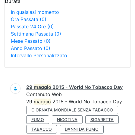
Durata
In qualsiasi momento
Ora Passata
(0)
Passate 24 Ore
(0)
Settimana Passata
(0)
Mese Passato
(0)
Anno Passato
(0)
Intervallo Personalizzato…
Ricerca
29
maggio
2015 - World No Tobacco Day
Contenuto Web
29
maggio
2015 - World No Tobacco Day
GIORNATA MONDIALE SENZA TABACCO
FUMO
NICOTINA
SIGARETTA
TABACCO
DANNI DA FUMO