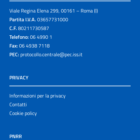
Viale Regina Elena 299, 00161 – Roma (I)
Partita I.V.A.
03657731000
C.F.
80211730587
Telefono:
06 4990 1
Fax:
06 4938 7118
PEC:
protocollo.centrale@pec.iss.it
PRIVACY
Informazioni per la privacy
Contatti
Cookie policy
PNRR