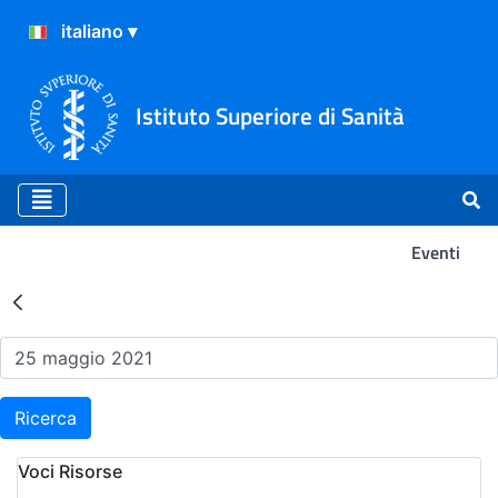
Istituto Superiore di Sanità
Eventi
Risultati della Ricerca - Ev
Ricerca
Voci Risorse