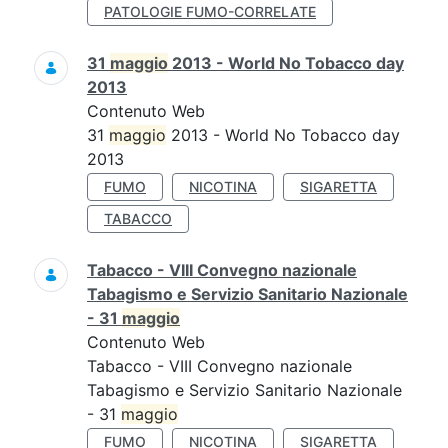
PATOLOGIE FUMO-CORRELATE
31
maggio
2013 - World No Tobacco day
2013
Contenuto Web
31
maggio
2013 - World No Tobacco day
2013
FUMO
NICOTINA
SIGARETTA
TABACCO
Tabacco - VIII Convegno nazionale
Tabagismo e Servizio Sanitario Nazionale
- 31
maggio
Contenuto Web
Tabacco - VIII Convegno nazionale
Tabagismo e Servizio Sanitario Nazionale
- 31
maggio
FUMO
NICOTINA
SIGARETTA