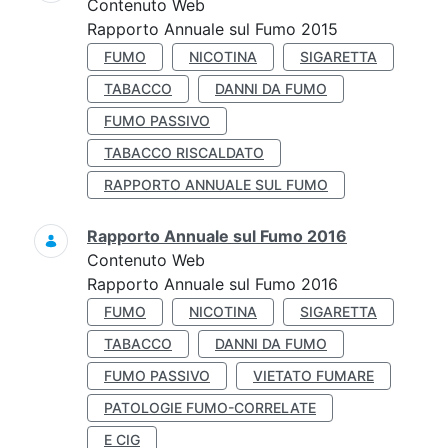
Contenuto Web
Rapporto Annuale sul Fumo 2015
FUMO
NICOTINA
SIGARETTA
TABACCO
DANNI DA FUMO
FUMO PASSIVO
TABACCO RISCALDATO
RAPPORTO ANNUALE SUL FUMO
Rapporto Annuale sul Fumo 2016
Contenuto Web
Rapporto Annuale sul Fumo 2016
FUMO
NICOTINA
SIGARETTA
TABACCO
DANNI DA FUMO
FUMO PASSIVO
VIETATO FUMARE
PATOLOGIE FUMO-CORRELATE
E CIG