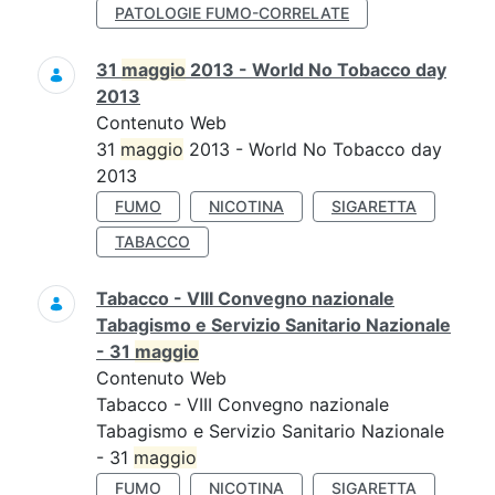
PATOLOGIE FUMO-CORRELATE
31
maggio
2013 - World No Tobacco day
2013
Contenuto Web
31
maggio
2013 - World No Tobacco day
2013
FUMO
NICOTINA
SIGARETTA
TABACCO
Tabacco - VIII Convegno nazionale
Tabagismo e Servizio Sanitario Nazionale
- 31
maggio
Contenuto Web
Tabacco - VIII Convegno nazionale
Tabagismo e Servizio Sanitario Nazionale
- 31
maggio
FUMO
NICOTINA
SIGARETTA