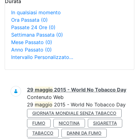
Durata
In qualsiasi momento
Ora Passata
(0)
Passate 24 Ore
(0)
Settimana Passata
(0)
Mese Passato
(0)
Anno Passato
(0)
Intervallo Personalizzato…
Ricerca
29
maggio
2015 - World No Tobacco Day
Contenuto Web
29
maggio
2015 - World No Tobacco Day
GIORNATA MONDIALE SENZA TABACCO
FUMO
NICOTINA
SIGARETTA
TABACCO
DANNI DA FUMO