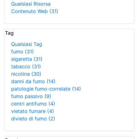
Qualsiasi Risorsa
Contenuto Web
(31)
Tag
Qualsiasi Tag
fumo
(31)
sigaretta
(31)
tabacco
(31)
nicotina
(30)
danni da fumo
(14)
patologie fumo-correlate
(14)
fumo passivo
(9)
centri antifumo
(4)
vietato fumare
(4)
divieto di fumo
(2)