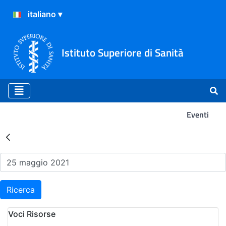
Istituto Superiore di Sanità
Eventi
Risultati della Ricerca - Ev
Ricerca
Voci Risorse