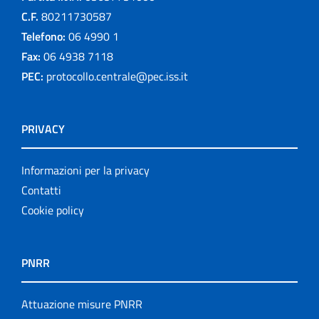
C.F.
80211730587
Telefono:
06 4990 1
Fax:
06 4938 7118
PEC:
protocollo.centrale@pec.iss.it
PRIVACY
Informazioni per la privacy
Contatti
Cookie policy
PNRR
Attuazione misure PNRR