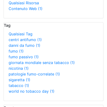
Qualsiasi Risorsa
Contenuto Web
(1)
Tag
Qualsiasi Tag
centri antifumo
(1)
danni da fumo
(1)
fumo
(1)
fumo passivo
(1)
giornata mondiale senza tabacco
(1)
nicotina
(1)
patologie fumo-correlate
(1)
sigaretta
(1)
tabacco
(1)
world no tobacco day
(1)