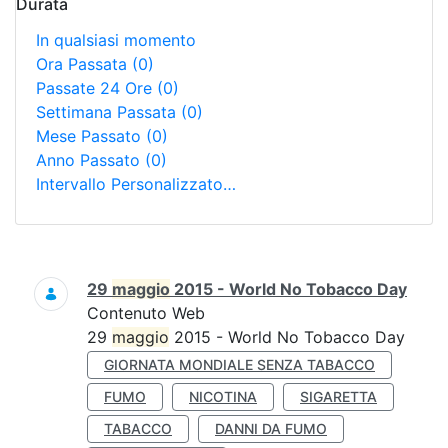
Durata
In qualsiasi momento
Ora Passata
(0)
Passate 24 Ore
(0)
Settimana Passata
(0)
Mese Passato
(0)
Anno Passato
(0)
Intervallo Personalizzato…
Ricerca
29
maggio
2015 - World No Tobacco Day
Contenuto Web
29
maggio
2015 - World No Tobacco Day
GIORNATA MONDIALE SENZA TABACCO
FUMO
NICOTINA
SIGARETTA
TABACCO
DANNI DA FUMO