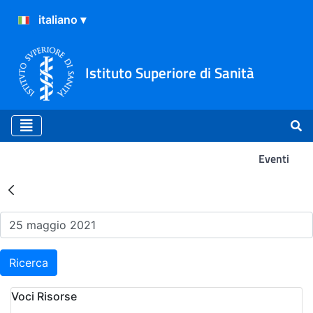
Istituto Superiore di Sanità
Eventi
Risultati della Ricerca - Ev
Ricerca
Voci Risorse