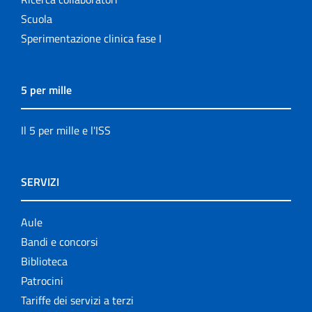
Scuola
Sperimentazione clinica fase I
5 per mille
Il 5 per mille e l'ISS
SERVIZI
Aule
Bandi e concorsi
Biblioteca
Patrocini
Tariffe dei servizi a terzi