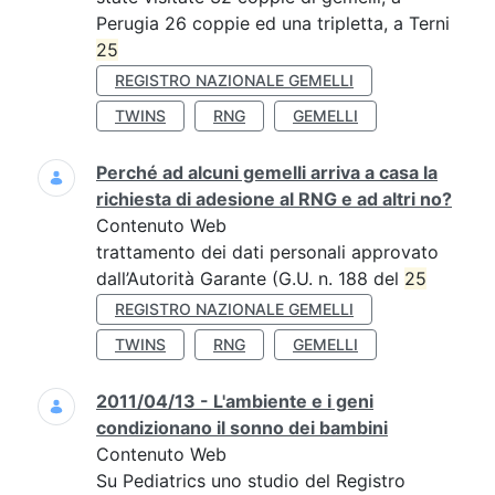
Perugia 26 coppie ed una tripletta, a Terni
25
REGISTRO NAZIONALE GEMELLI
TWINS
RNG
GEMELLI
Perché ad alcuni gemelli arriva a casa la
richiesta di adesione al RNG e ad altri no?
Contenuto Web
trattamento dei dati personali approvato
dall’Autorità Garante (G.U. n. 188 del
25
REGISTRO NAZIONALE GEMELLI
TWINS
RNG
GEMELLI
2011/04/13 - L'ambiente e i geni
condizionano il sonno dei bambini
Contenuto Web
Su Pediatrics uno studio del Registro