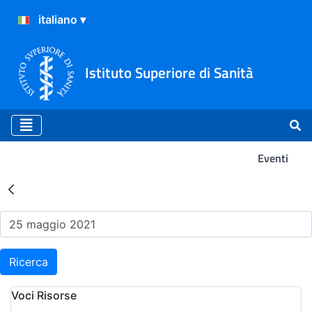
Istituto Superiore di Sanità
Eventi
Risultati della Ricerca - Ev
Ricerca
Voci Risorse