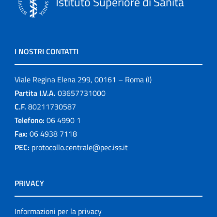
Istituto Superiore di Sanità
I NOSTRI CONTATTI
Viale Regina Elena 299, 00161 – Roma (I)
Partita I.V.A.
03657731000
C.F.
80211730587
Telefono:
06 4990 1
Fax:
06 4938 7118
PEC:
protocollo.centrale@pec.iss.it
PRIVACY
Informazioni per la privacy