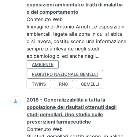
esposizioni ambientali e tratti di malattia
o del comportamento
Contenuto Web
Immagine di Antonio Arnofi Le esposizioni
ambientali, legate alla zona in cui si abita
o si lavora, costituiscono una informazione
sempre più rilevante negli studi
epidemiologici ed anche negli...
AMBIENTE
REGISTRO NAZIONALE GEMELLI
TWINS
RNG
GEMELLI
2018 - Generalizzabilità a tutta la
popolazione dei risultati ottenuti dagli
studi gemellari. Uno studio sulle
prescrizioni farmaceutiche
Contenuto Web
Gli studi gemellari costituiscono un valido