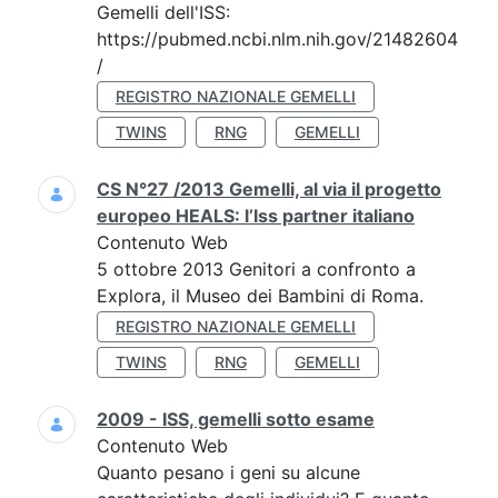
Gemelli dell'ISS:
https://pubmed.ncbi.nlm.nih.gov/21482604
/
REGISTRO NAZIONALE GEMELLI
TWINS
RNG
GEMELLI
CS N°27 /2013 Gemelli, al via il progetto
europeo HEALS: l’Iss partner italiano
Contenuto Web
5 ottobre 2013 Genitori a confronto a
Explora, il Museo dei Bambini di Roma.
REGISTRO NAZIONALE GEMELLI
TWINS
RNG
GEMELLI
2009 - ISS, gemelli sotto esame
Contenuto Web
Quanto pesano i geni su alcune