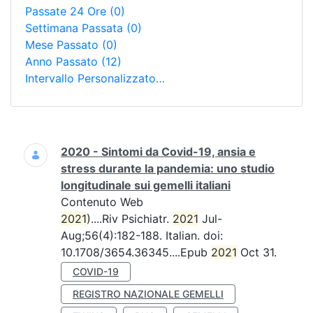
Passate 24 Ore
(0)
Settimana Passata
(0)
Mese Passato
(0)
Anno Passato
(12)
Intervallo Personalizzato…
Ricerca
2020 - Sintomi da Covid-19, ansia e
stress durante la pandemia: uno studio
longitudinale sui gemelli italiani
Contenuto Web
2021
)....Riv Psichiatr.
2021
Jul-
Aug;56(4):182-188. Italian. doi:
10.1708/3654.36345....Epub
2021
Oct 31.
COVID-19
REGISTRO NAZIONALE GEMELLI