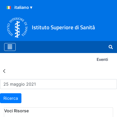
Istituto Superiore di Sanità
Eventi
Risultati della Ricerca - Ev
Ricerca
Voci Risorse