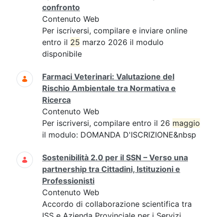
confronto
Contenuto Web
Per iscriversi, compilare e inviare online
entro il
25
marzo 2026 il modulo
disponibile
Farmaci Veterinari: Valutazione del
Rischio Ambientale tra Normativa e
Ricerca
Contenuto Web
Per iscriversi, compilare entro il 26
maggio
il modulo: DOMANDA D'ISCRIZIONE&nbsp
Sostenibilità 2.0 per il SSN – Verso una
partnership tra Cittadini, Istituzioni e
Professionisti
Contenuto Web
Accordo di collaborazione scientifica tra
ISS e Azienda Provinciale per i Servizi