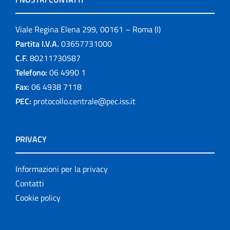
Viale Regina Elena 299, 00161 – Roma (I)
Partita I.V.A.
03657731000
C.F.
80211730587
Telefono:
06 4990 1
Fax:
06 4938 7118
PEC:
protocollo.centrale@pec.iss.it
PRIVACY
Informazioni per la privacy
Contatti
Cookie policy