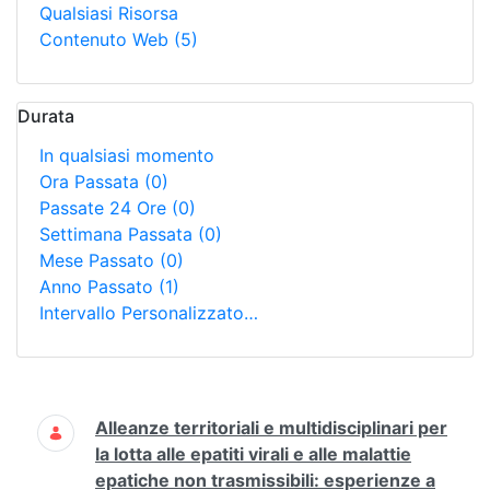
Qualsiasi Risorsa
Contenuto Web
(5)
Durata
In qualsiasi momento
Ora Passata
(0)
Passate 24 Ore
(0)
Settimana Passata
(0)
Mese Passato
(0)
Anno Passato
(1)
Intervallo Personalizzato…
Ricerca
Alleanze territoriali e multidisciplinari per
la lotta alle epatiti virali e alle malattie
epatiche non trasmissibili: esperienze a