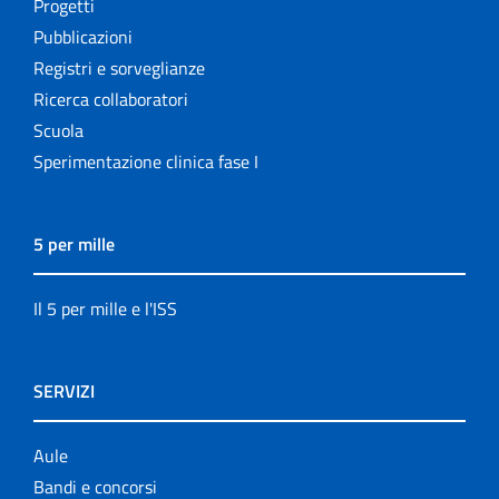
Progetti
Pubblicazioni
Registri e sorveglianze
Ricerca collaboratori
Scuola
Sperimentazione clinica fase I
5 per mille
Il 5 per mille e l'ISS
SERVIZI
Aule
Bandi e concorsi