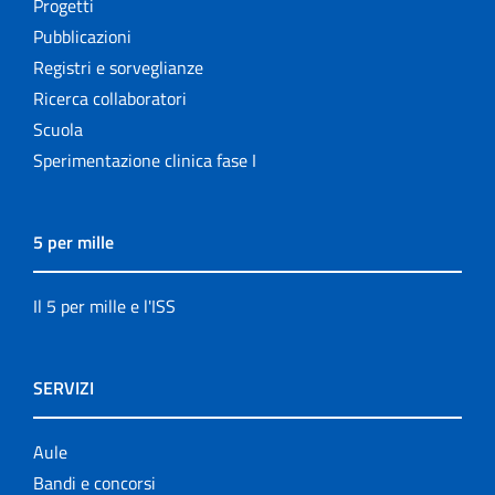
Progetti
Pubblicazioni
Registri e sorveglianze
Ricerca collaboratori
Scuola
Sperimentazione clinica fase I
5 per mille
Il 5 per mille e l'ISS
SERVIZI
Aule
Bandi e concorsi