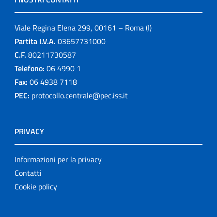
Viale Regina Elena 299, 00161 – Roma (I)
Partita I.V.A.
03657731000
C.F.
80211730587
Telefono:
06 4990 1
Fax:
06 4938 7118
PEC:
protocollo.centrale@pec.iss.it
PRIVACY
Informazioni per la privacy
Contatti
Cookie policy