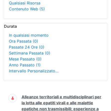
Qualsiasi Risorsa
Contenuto Web
(5)
Durata
In qualsiasi momento
Ora Passata
(0)
Passate 24 Ore
(0)
Settimana Passata
(0)
Mese Passato
(0)
Anno Passato
(1)
Intervallo Personalizzato…
Ricerca
Alleanze territoriali e multidisciplinari per
la lotta alle epatiti virali e alle malattie
epatiche non trasmissibili: esperienze a