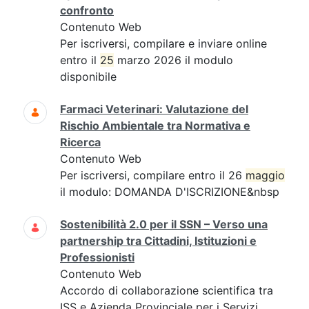
confronto
Contenuto Web
Per iscriversi, compilare e inviare online
entro il
25
marzo 2026 il modulo
disponibile
Farmaci Veterinari: Valutazione del
Rischio Ambientale tra Normativa e
Ricerca
Contenuto Web
Per iscriversi, compilare entro il 26
maggio
il modulo: DOMANDA D'ISCRIZIONE&nbsp
Sostenibilità 2.0 per il SSN – Verso una
partnership tra Cittadini, Istituzioni e
Professionisti
Contenuto Web
Accordo di collaborazione scientifica tra
ISS e Azienda Provinciale per i Servizi