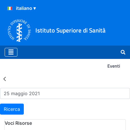
Istituto Superiore di Sanità
Eventi
Risultati della Ricerca - Ev
Ricerca
Voci Risorse