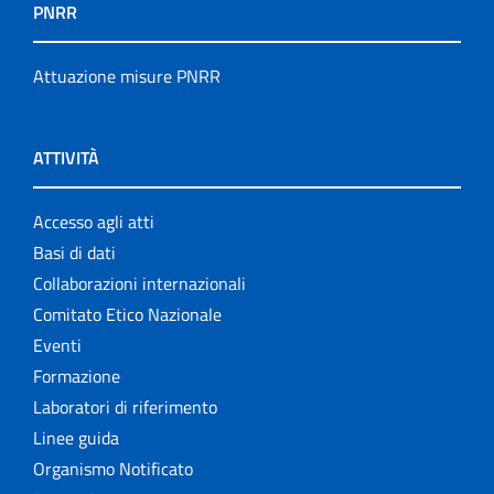
PNRR
Attuazione misure PNRR
ATTIVITÀ
Accesso agli atti
Basi di dati
Collaborazioni internazionali
Comitato Etico Nazionale
Eventi
Formazione
Laboratori di riferimento
Linee guida
Organismo Notificato