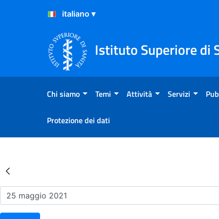
Salta al Contenuto
Salta al Footer
Istituto Superiore di 
Chi siamo
Temi
Attività
Servizi
Pub
Protezione dei dati
Risultati della Ricerca - Ev