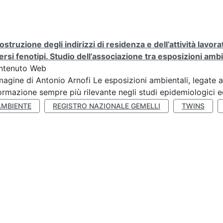
ostruzione degli indirizzi di residenza e dell’attività lavo
ersi fenotipi. Studio dell’associazione tra esposizioni amb
ntenuto Web
agine di Antonio Arnofi Le esposizioni ambientali, legate all
ormazione sempre più rilevante negli studi epidemiologici ed
AMBIENTE
REGISTRO NAZIONALE GEMELLI
TWINS