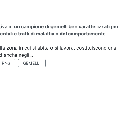
rativa in un campione di gemelli ben caratterizzati per
ientali e tratti di malattia o del comportamento
a zona in cui si abita o si lavora, costituiscono una
 anche negli...
RNG
GEMELLI