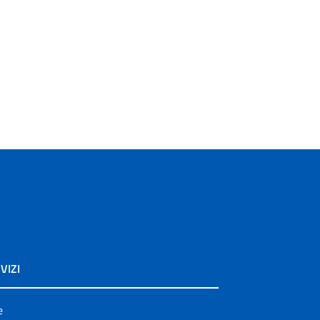
VIZI
e