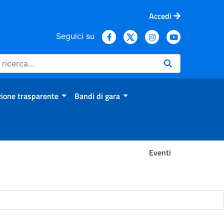
Accedi
Seguici su
ione trasparente
Bandi di gara
Eventi