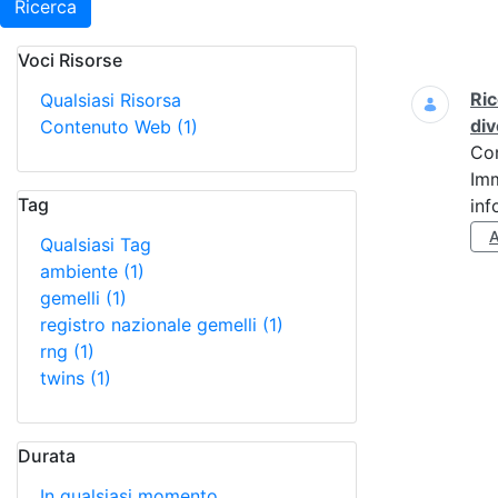
Ricerca
Voci Risorse
Ricerca
Ric
Qualsiasi Risorsa
div
Contenuto Web
(1)
Co
Imm
Tag
inf
Qualsiasi Tag
ambiente
(1)
gemelli
(1)
registro nazionale gemelli
(1)
rng
(1)
twins
(1)
Durata
In qualsiasi momento