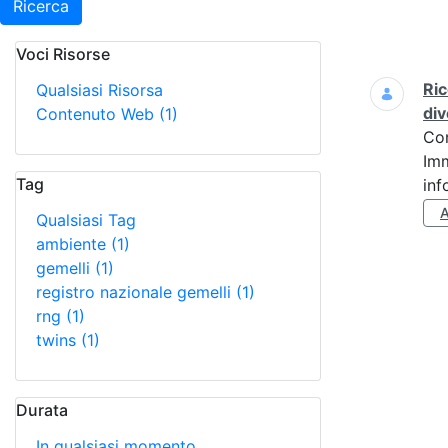
Ricerca
Voci Risorse
Ricerca
Ric
Qualsiasi Risorsa
div
Contenuto Web
(1)
Co
Imm
Tag
inf
Qualsiasi Tag
ambiente
(1)
gemelli
(1)
registro nazionale gemelli
(1)
rng
(1)
twins
(1)
Durata
In qualsiasi momento