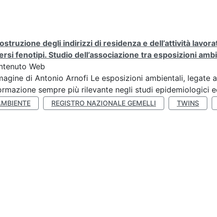
ostruzione degli indirizzi di residenza e dell’attività lavo
ersi fenotipi. Studio dell’associazione tra esposizioni amb
ntenuto Web
agine di Antonio Arnofi Le esposizioni ambientali, legate all
ormazione sempre più rilevante negli studi epidemiologici ed
AMBIENTE
REGISTRO NAZIONALE GEMELLI
TWINS