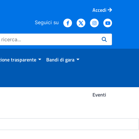
Accedi
Seguici su
ione trasparente
Bandi di gara
Eventi