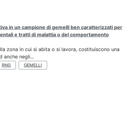
rativa in un campione di gemelli ben caratterizzati per
ientali e tratti di malattia o del comportamento
a zona in cui si abita o si lavora, costituiscono una
 anche negli...
RNG
GEMELLI