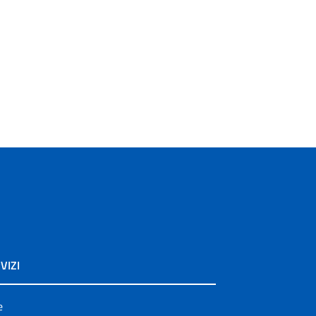
VIZI
e