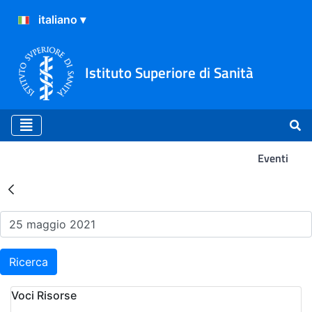
Istituto Superiore di Sanità
Eventi
Risultati della Ricerca - Ev
Ricerca
Voci Risorse