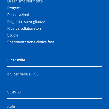
Organismo Notificato
Progetti
Pubblicazioni
Registri e sorveglianze
Ricerca collaboratori
Scuola
Sperimentazione clinica fase I
5 per mille
Il 5 per mille e l'ISS
SERVIZI
Aule