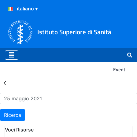
Istituto Superiore di Sanità
Eventi
Risultati della Ricerca - Ev
Ricerca
Voci Risorse