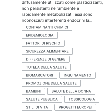
diffusamente utilizzati come plasticizzanti,
non persistenti nell’ambiente e
rapidamente metabolizzati; essi sono
riconosciuti interferenti endocrini la...
CONTAMINANTI CHIMICI
EPIDEMIOLOGIA
FATTORI DI RISCHIO
SICUREZZA ALIMENTARE
DIFFERENZE DI GENERE
TUTELA DELLA SALUTE
BIOMARCATORI
INQUINAMENTO
PROMOZIONE DELLA SALUTE
BAMBINI
SALUTE DELLA DONNA
SALUTE PUBBLICA
TOSSICOLOGIA
STILI DI VITA
PROGETTI EUROPEI