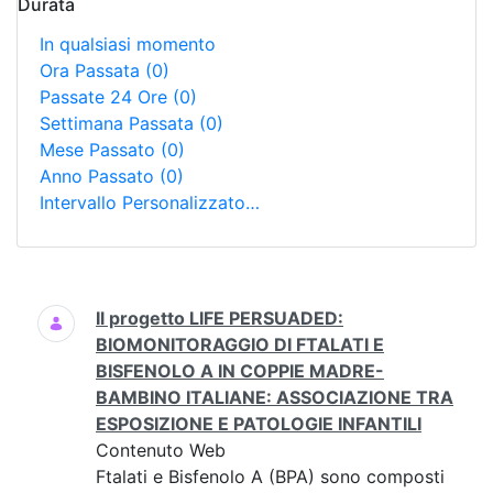
Durata
In qualsiasi momento
Ora Passata
(0)
Passate 24 Ore
(0)
Settimana Passata
(0)
Mese Passato
(0)
Anno Passato
(0)
Intervallo Personalizzato…
Ricerca
Il progetto LIFE PERSUADED:
BIOMONITORAGGIO DI FTALATI E
BISFENOLO A IN COPPIE MADRE-
BAMBINO ITALIANE: ASSOCIAZIONE TRA
ESPOSIZIONE E PATOLOGIE INFANTILI
Contenuto Web
Ftalati e Bisfenolo A (BPA) sono composti