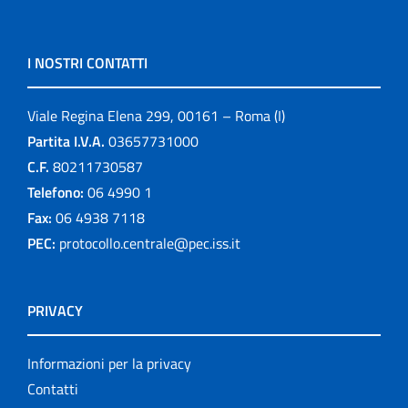
I NOSTRI CONTATTI
Viale Regina Elena 299, 00161 – Roma (I)
Partita I.V.A.
03657731000
C.F.
80211730587
Telefono:
06 4990 1
Fax:
06 4938 7118
PEC:
protocollo.centrale@pec.iss.it
PRIVACY
Informazioni per la privacy
Contatti