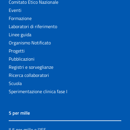
Comitato Etico Nazionale
Eventi
Formazione
Laboratori di riferimento
Linee guida
Organismo Notificato
Progetti
Pubblicazioni
Registri e sorveglianze
Ricerca collaboratori
Scuola
Sperimentazione clinica fase I
5 per mille
Il 5 per mille e l'ISS