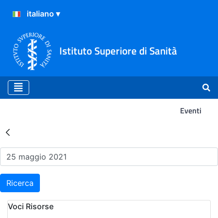
Istituto Superiore di Sanità
Eventi
Risultati della Ricerca - Ev
Ricerca
Voci Risorse