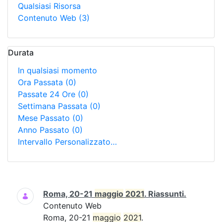
Qualsiasi Risorsa
Contenuto Web
(3)
Durata
In qualsiasi momento
Ora Passata
(0)
Passate 24 Ore
(0)
Settimana Passata
(0)
Mese Passato
(0)
Anno Passato
(0)
Intervallo Personalizzato…
Ricerca
Roma, 20-21
maggio
2021
. Riassunti.
Contenuto Web
Roma, 20-21
maggio
2021
.