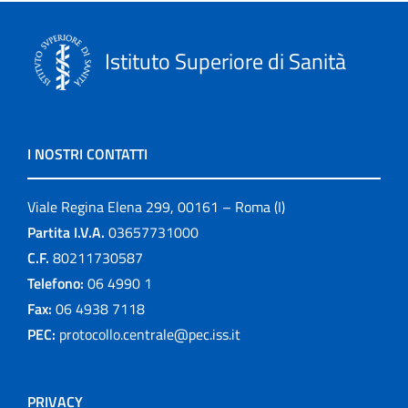
Istituto Superiore di Sanità
I NOSTRI CONTATTI
Viale Regina Elena 299, 00161 – Roma (I)
Partita I.V.A.
03657731000
C.F.
80211730587
Telefono:
06 4990 1
Fax:
06 4938 7118
PEC:
protocollo.centrale@pec.iss.it
PRIVACY