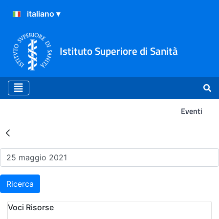
Istituto Superiore di Sanità
Eventi
Risultati della Ricerca - Ev
Ricerca
Voci Risorse