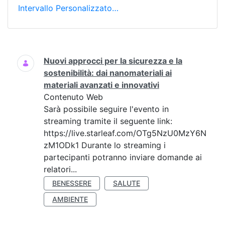
Intervallo Personalizzato…
Ricerca
Nuovi approcci per la sicurezza e la
sostenibilità: dai nanomateriali ai
materiali avanzati e innovativi
Contenuto Web
Sarà possibile seguire l'evento in
streaming tramite il seguente link:
https://live.starleaf.com/OTg5NzU0MzY6N
zM1ODk1 Durante lo streaming i
partecipanti potranno inviare domande ai
relatori...
BENESSERE
SALUTE
AMBIENTE