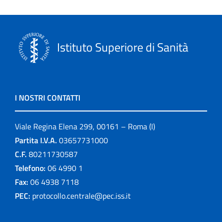
Istituto Superiore di Sanità
I NOSTRI CONTATTI
Viale Regina Elena 299, 00161 – Roma (I)
Partita I.V.A.
03657731000
C.F.
80211730587
Telefono:
06 4990 1
Fax:
06 4938 7118
PEC:
protocollo.centrale@pec.iss.it