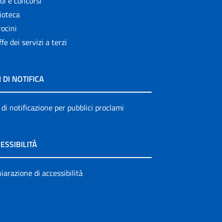
di e concorsi
ioteca
ocini
ffe dei servizi a terzi
I DI NOTIFICA
 di notificazione per pubblici proclami
ESSIBILITÀ
iarazione di accessibilità