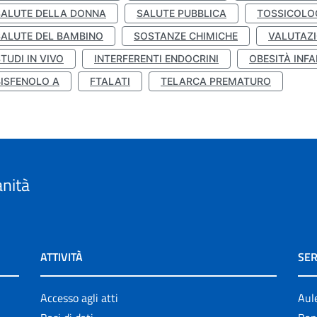
SALUTE DELLA DONNA
SALUTE PUBBLICA
TOSSICOLO
SALUTE DEL BAMBINO
SOSTANZE CHIMICHE
VALUTAZI
TUDI IN VIVO
INTERFERENTI ENDOCRINI
OBESITÀ INFA
BISFENOLO A
FTALATI
TELARCA PREMATURO
anità
ATTIVITÀ
SER
Accesso agli atti
Aul