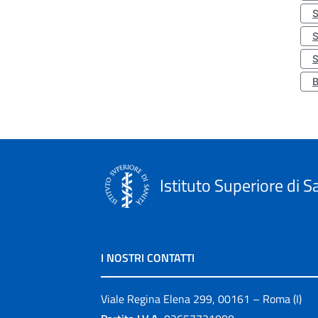
S
Istituto Superiore di S
I NOSTRI CONTATTI
Viale Regina Elena 299, 00161 – Roma (I)