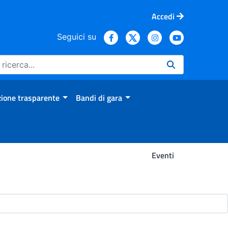
Accedi
Seguici su
ione trasparente
Bandi di gara
Eventi