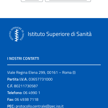
Istituto Superiore di Sanità
I NOSTRI CONTATTI
Viale Regina Elena 299, 00161 – Roma (I)
Partita I.V.A.
03657731000
C.F.
80211730587
Telefono:
06 4990 1
Fax:
06 4938 7118
PEC:
protocollo.centrale@pec.iss.it