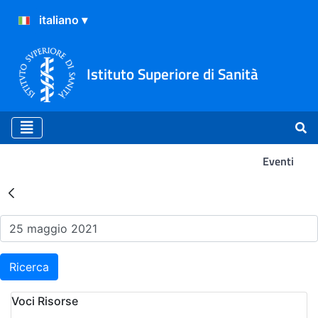
Istituto Superiore di Sanità
Eventi
Risultati della Ricerca - Ev
Ricerca
Voci Risorse