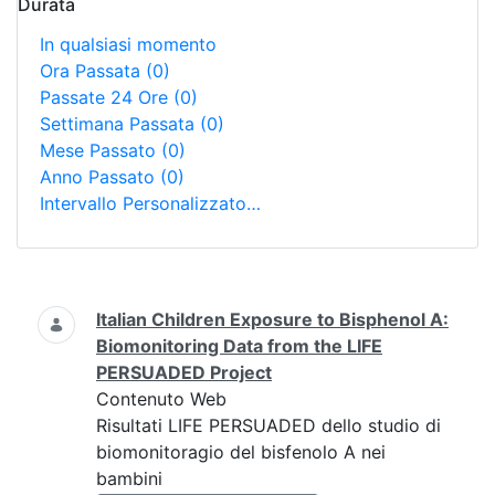
Durata
In qualsiasi momento
Ora Passata
(0)
Passate 24 Ore
(0)
Settimana Passata
(0)
Mese Passato
(0)
Anno Passato
(0)
Intervallo Personalizzato…
Ricerca
Italian Children Exposure to Bisphenol A:
Biomonitoring Data from the LIFE
PERSUADED Project
Contenuto Web
Risultati LIFE PERSUADED dello studio di
biomonitoragio del bisfenolo A nei
bambini