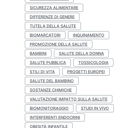
SICUREZZA ALIMENTARE
DIFFERENZE DI GENERE
TUTELA DELLA SALUTE
BIOMARCATORI
INQUINAMENTO
PROMOZIONE DELLA SALUTE
BAMBINI
SALUTE DELLA DONNA
SALUTE PUBBLICA
TOSSICOLOGIA
STILI DI VITA
PROGETTI EUROPEI
SALUTE DEL BAMBINO
SOSTANZE CHIMICHE
VALUTAZIONE IMPATTO SULLA SALUTE
BIOMONITORAGGIO
STUDI IN VIVO
INTERFERENTI ENDOCRINI
OBESITÀ INFANTILE