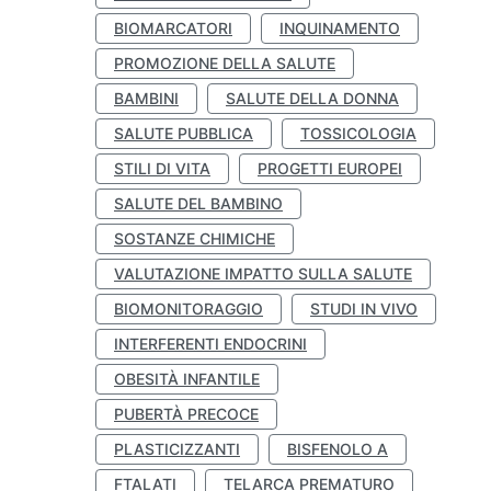
BIOMARCATORI
INQUINAMENTO
PROMOZIONE DELLA SALUTE
BAMBINI
SALUTE DELLA DONNA
SALUTE PUBBLICA
TOSSICOLOGIA
STILI DI VITA
PROGETTI EUROPEI
SALUTE DEL BAMBINO
SOSTANZE CHIMICHE
VALUTAZIONE IMPATTO SULLA SALUTE
BIOMONITORAGGIO
STUDI IN VIVO
INTERFERENTI ENDOCRINI
OBESITÀ INFANTILE
PUBERTÀ PRECOCE
PLASTICIZZANTI
BISFENOLO A
FTALATI
TELARCA PREMATURO