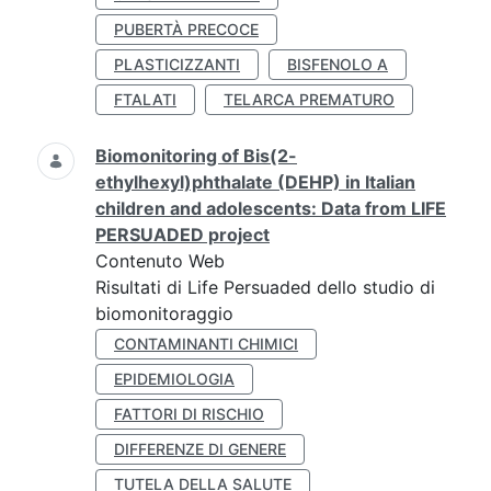
PUBERTÀ PRECOCE
PLASTICIZZANTI
BISFENOLO A
FTALATI
TELARCA PREMATURO
Biomonitoring of Bis(2-
ethylhexyl)phthalate (DEHP) in Italian
children and adolescents: Data from LIFE
PERSUADED project
Contenuto Web
Risultati di Life Persuaded dello studio di
biomonitoraggio
CONTAMINANTI CHIMICI
EPIDEMIOLOGIA
FATTORI DI RISCHIO
DIFFERENZE DI GENERE
TUTELA DELLA SALUTE