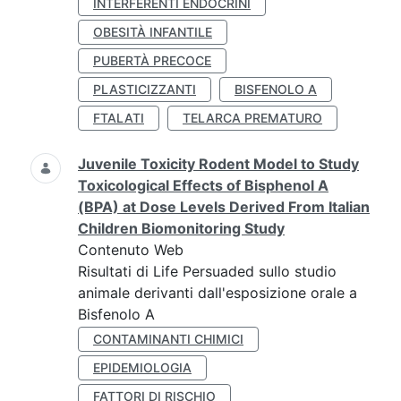
INTERFERENTI ENDOCRINI
OBESITÀ INFANTILE
PUBERTÀ PRECOCE
PLASTICIZZANTI
BISFENOLO A
FTALATI
TELARCA PREMATURO
Juvenile Toxicity Rodent Model to Study
Toxicological Effects of Bisphenol A
(BPA) at Dose Levels Derived From Italian
Children Biomonitoring Study
Contenuto Web
Risultati di Life Persuaded sullo studio
animale derivanti dall'esposizione orale a
Bisfenolo A
CONTAMINANTI CHIMICI
EPIDEMIOLOGIA
FATTORI DI RISCHIO