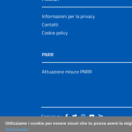
Informazioni per la privacy
Contatti
Cookie policy
PNRR
Attuazione misure PNRR
Seguici su:
Utilizziamo i cookie per essere sicuri che tu possa avere la mig
Informazioni