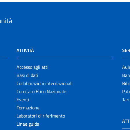
anità
ATTIVITÀ
SER
Accesso agli atti
Aul
Basi di dati
Ban
Collaborazioni internazionali
Bibl
Comitato Etico Nazionale
Patr
Eventi
Tari
Formazione
Laboratori di riferimento
ATT
Linee guida