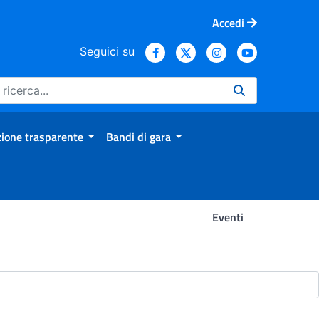
Accedi
Seguici su
ione trasparente
Bandi di gara
Eventi