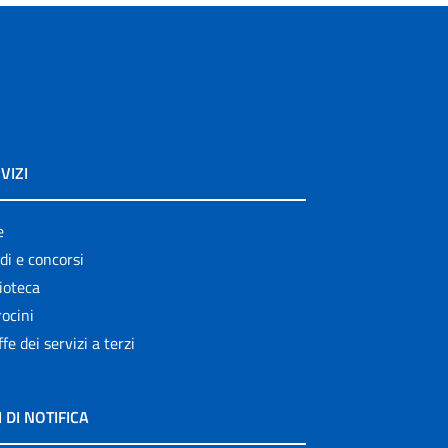
VIZI
e
di e concorsi
ioteca
ocini
ffe dei servizi a terzi
I DI NOTIFICA