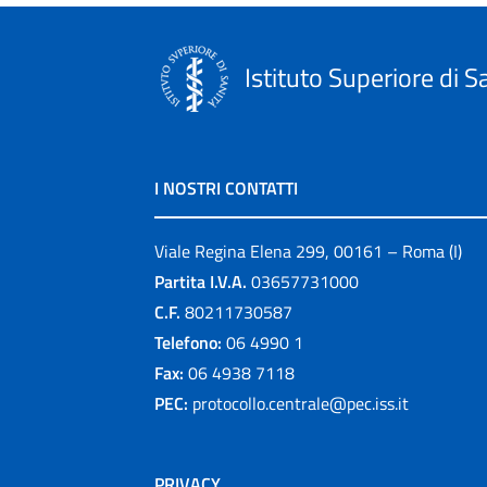
Istituto Superiore di S
I NOSTRI CONTATTI
Viale Regina Elena 299, 00161 – Roma (I)
Partita I.V.A.
03657731000
C.F.
80211730587
Telefono:
06 4990 1
Fax:
06 4938 7118
PEC:
protocollo.centrale@pec.iss.it
PRIVACY