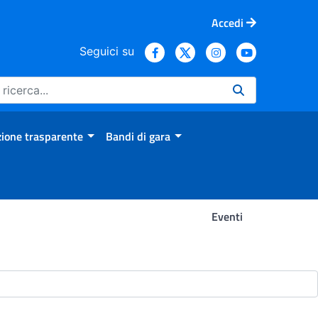
Accedi
Seguici su
ione trasparente
Bandi di gara
Eventi