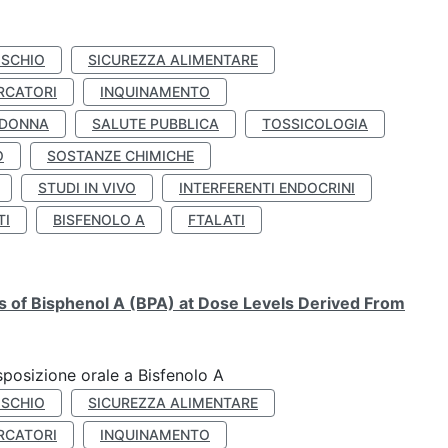
ISCHIO
SICUREZZA ALIMENTARE
RCATORI
INQUINAMENTO
 DONNA
SALUTE PUBBLICA
TOSSICOLOGIA
O
SOSTANZE CHIMICHE
STUDI IN VIVO
INTERFERENTI ENDOCRINI
TI
BISFENOLO A
FTALATI
ts of Bisphenol A (BPA) at Dose Levels Derived From
esposizione orale a Bisfenolo A
ISCHIO
SICUREZZA ALIMENTARE
RCATORI
INQUINAMENTO