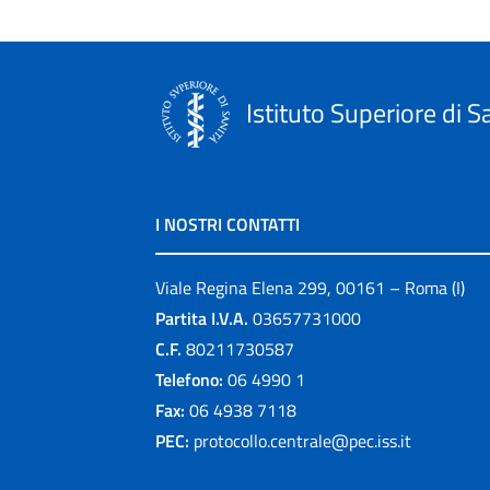
Istituto Superiore di S
I NOSTRI CONTATTI
Viale Regina Elena 299, 00161 – Roma (I)
Partita I.V.A.
03657731000
C.F.
80211730587
Telefono:
06 4990 1
Fax:
06 4938 7118
PEC:
protocollo.centrale@pec.iss.it