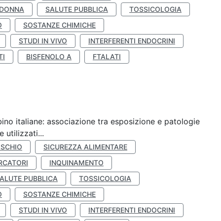
 DONNA
SALUTE PUBBLICA
TOSSICOLOGIA
O
SOSTANZE CHIMICHE
STUDI IN VIVO
INTERFERENTI ENDOCRINI
TI
BISFENOLO A
FTALATI
ino italiane: associazione tra esposizione e patologie
utilizzati...
ISCHIO
SICUREZZA ALIMENTARE
RCATORI
INQUINAMENTO
ALUTE PUBBLICA
TOSSICOLOGIA
O
SOSTANZE CHIMICHE
STUDI IN VIVO
INTERFERENTI ENDOCRINI