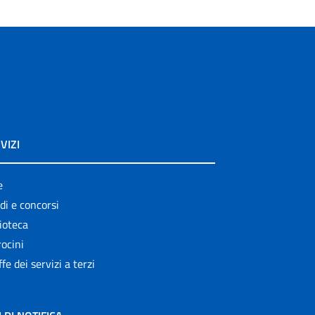
VIZI
e
di e concorsi
ioteca
ocini
ffe dei servizi a terzi