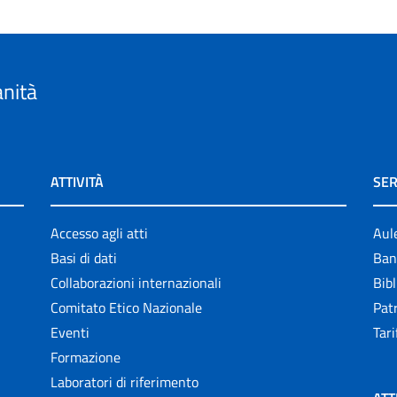
anità
ATTIVITÀ
SER
Accesso agli atti
Aul
Basi di dati
Ban
Collaborazioni internazionali
Bibl
Comitato Etico Nazionale
Patr
Eventi
Tari
Formazione
Laboratori di riferimento