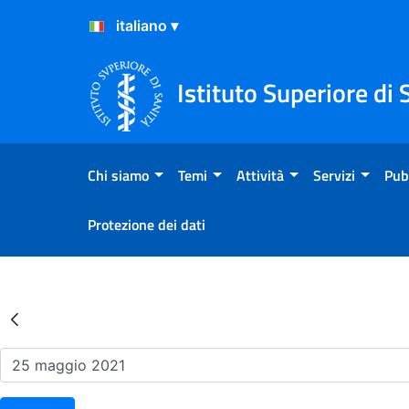
Salta al Contenuto
Salta al Footer
Istituto Superiore di 
Chi siamo
Temi
Attività
Servizi
Pub
Protezione dei dati
Risultati della Ricerca - Ev