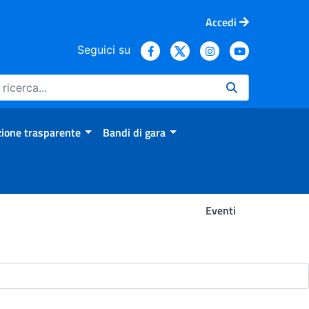
Accedi
Seguici su
ione trasparente
Bandi di gara
Eventi