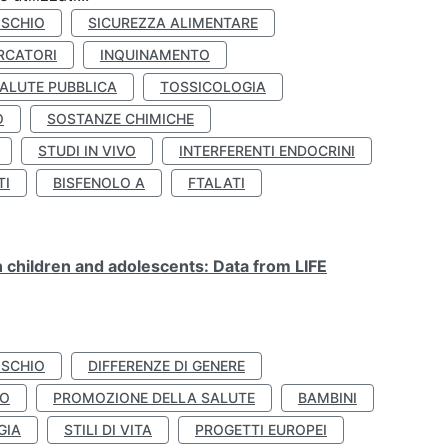
ISCHIO
SICUREZZA ALIMENTARE
RCATORI
INQUINAMENTO
ALUTE PUBBLICA
TOSSICOLOGIA
O
SOSTANZE CHIMICHE
STUDI IN VIVO
INTERFERENTI ENDOCRINI
TI
BISFENOLO A
FTALATI
n children and adolescents: Data from LIFE
ISCHIO
DIFFERENZE DI GENERE
TO
PROMOZIONE DELLA SALUTE
BAMBINI
GIA
STILI DI VITA
PROGETTI EUROPEI