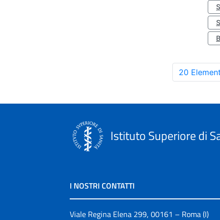
S
20 Element
Istituto Superiore di S
I NOSTRI CONTATTI
Viale Regina Elena 299, 00161 – Roma (I)