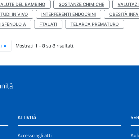
SALUTE DEL BAMBINO
SOSTANZE CHIMICHE
VALUTAZI
TUDI IN VIVO
INTERFERENTI ENDOCRINI
OBESITÀ INFA
BISFENOLO A
FTALATI
TELARCA PREMATURO
Mostrati 1 - 8 su 8 risultati.
i
anità
ATTIVITÀ
SER
Accesso agli atti
Aul