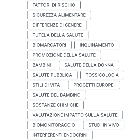
FATTORI DI RISCHIO
SICUREZZA ALIMENTARE
DIFFERENZE DI GENERE
TUTELA DELLA SALUTE
BIOMARCATORI
INQUINAMENTO
PROMOZIONE DELLA SALUTE
BAMBINI
SALUTE DELLA DONNA
SALUTE PUBBLICA
TOSSICOLOGIA
STILI DI VITA
PROGETTI EUROPEI
SALUTE DEL BAMBINO
SOSTANZE CHIMICHE
VALUTAZIONE IMPATTO SULLA SALUTE
BIOMONITORAGGIO
STUDI IN VIVO
INTERFERENTI ENDOCRINI