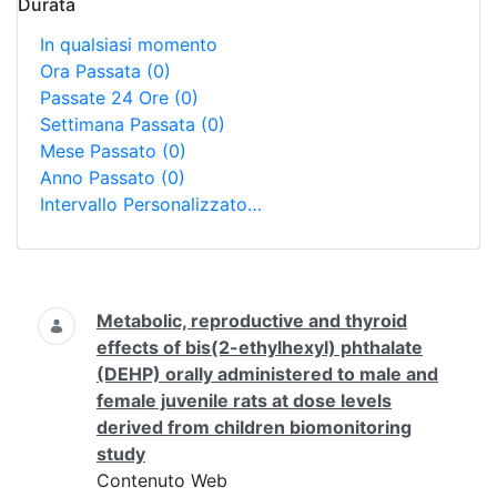
Durata
In qualsiasi momento
Ora Passata
(0)
Passate 24 Ore
(0)
Settimana Passata
(0)
Mese Passato
(0)
Anno Passato
(0)
Intervallo Personalizzato…
Ricerca
Metabolic, reproductive and thyroid
effects of bis(2-ethylhexyl) phthalate
(DEHP) orally administered to male and
female juvenile rats at dose levels
derived from children biomonitoring
study
Contenuto Web