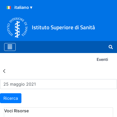
Istituto Superiore di Sanità
Eventi
Risultati della Ricerca - Ev
Ricerca
Voci Risorse