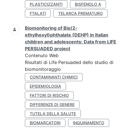
PLASTICIZZANTI
BISFENOLO A
FTALATI
TELARCA PREMATURO
Biomonitoring of Bis(2-
ethylhexyl)phthalate (DEHP) in Italian
children and adolescents: Data from LIFE
PERSUADED project
Contenuto Web
Risultati di Life Persuaded dello studio di
biomonitoraggio
CONTAMINANTI CHIMICI
EPIDEMIOLOGIA
FATTORI DI RISCHIO
DIFFERENZE DI GENERE
TUTELA DELLA SALUTE
BIOMARCATORI
INQUINAMENTO