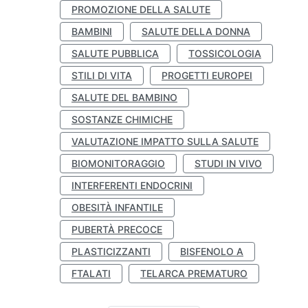
PROMOZIONE DELLA SALUTE
BAMBINI
SALUTE DELLA DONNA
SALUTE PUBBLICA
TOSSICOLOGIA
STILI DI VITA
PROGETTI EUROPEI
SALUTE DEL BAMBINO
SOSTANZE CHIMICHE
VALUTAZIONE IMPATTO SULLA SALUTE
BIOMONITORAGGIO
STUDI IN VIVO
INTERFERENTI ENDOCRINI
OBESITÀ INFANTILE
PUBERTÀ PRECOCE
PLASTICIZZANTI
BISFENOLO A
FTALATI
TELARCA PREMATURO