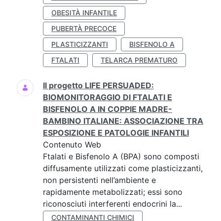
OBESITÀ INFANTILE
PUBERTÀ PRECOCE
PLASTICIZZANTI
BISFENOLO A
FTALATI
TELARCA PREMATURO
Il progetto LIFE PERSUADED:
BIOMONITORAGGIO DI FTALATI E
BISFENOLO A IN COPPIE MADRE-
BAMBINO ITALIANE: ASSOCIAZIONE TRA
ESPOSIZIONE E PATOLOGIE INFANTILI
Contenuto Web
Ftalati e Bisfenolo A (BPA) sono composti
diffusamente utilizzati come plasticizzanti,
non persistenti nell’ambiente e
rapidamente metabolizzati; essi sono
riconosciuti interferenti endocrini la...
CONTAMINANTI CHIMICI