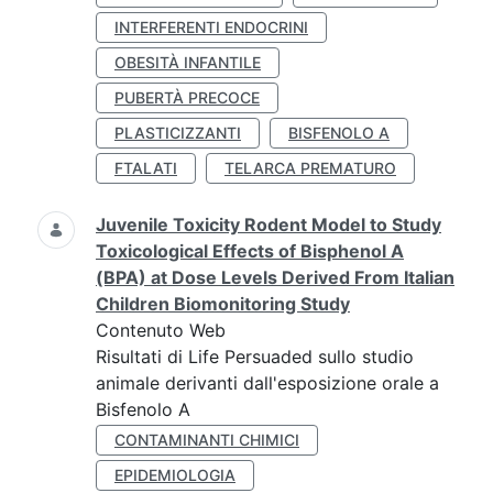
INTERFERENTI ENDOCRINI
OBESITÀ INFANTILE
PUBERTÀ PRECOCE
PLASTICIZZANTI
BISFENOLO A
FTALATI
TELARCA PREMATURO
Juvenile Toxicity Rodent Model to Study
Toxicological Effects of Bisphenol A
(BPA) at Dose Levels Derived From Italian
Children Biomonitoring Study
Contenuto Web
Risultati di Life Persuaded sullo studio
animale derivanti dall'esposizione orale a
Bisfenolo A
CONTAMINANTI CHIMICI
EPIDEMIOLOGIA