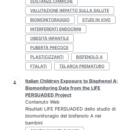
SOSTANZE CHIMICHE
VALUTAZIONE IMPATTO SULLA SALUTE
BIOMONITORAGGIO
STUDI IN VIVO
INTERFERENTI ENDOCRINI
OBESITÀ INFANTILE
PUBERTÀ PRECOCE
PLASTICIZZANTI
BISFENOLO A
FTALATI
TELARCA PREMATURO
Italian Children Exposure to Bisphenol A:
Biomonitoring Data from the LIFE
PERSUADED Project
Contenuto Web
Risultati LIFE PERSUADED dello studio di
biomonitoragio del bisfenolo A nei
bambini