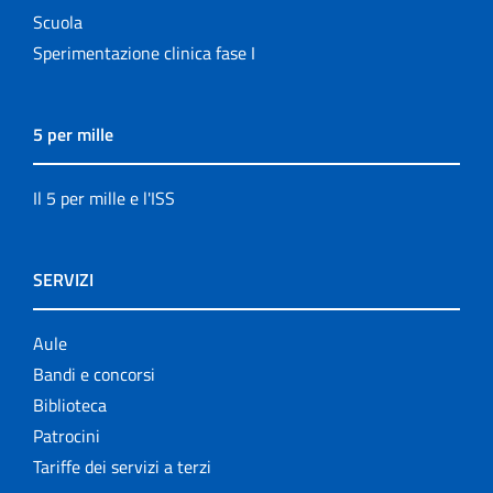
Scuola
Sperimentazione clinica fase I
5 per mille
Il 5 per mille e l'ISS
SERVIZI
Aule
Bandi e concorsi
Biblioteca
Patrocini
Tariffe dei servizi a terzi