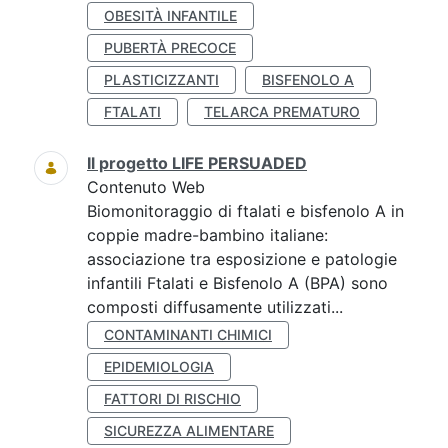
OBESITÀ INFANTILE
PUBERTÀ PRECOCE
PLASTICIZZANTI
BISFENOLO A
FTALATI
TELARCA PREMATURO
Il progetto LIFE PERSUADED
Contenuto Web
Biomonitoraggio di ftalati e bisfenolo A in
coppie madre-bambino italiane:
associazione tra esposizione e patologie
infantili Ftalati e Bisfenolo A (BPA) sono
composti diffusamente utilizzati...
CONTAMINANTI CHIMICI
EPIDEMIOLOGIA
FATTORI DI RISCHIO
SICUREZZA ALIMENTARE