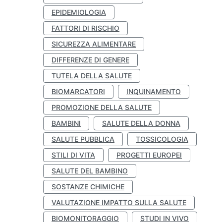
EPIDEMIOLOGIA
FATTORI DI RISCHIO
SICUREZZA ALIMENTARE
DIFFERENZE DI GENERE
TUTELA DELLA SALUTE
BIOMARCATORI
INQUINAMENTO
PROMOZIONE DELLA SALUTE
BAMBINI
SALUTE DELLA DONNA
SALUTE PUBBLICA
TOSSICOLOGIA
STILI DI VITA
PROGETTI EUROPEI
SALUTE DEL BAMBINO
SOSTANZE CHIMICHE
VALUTAZIONE IMPATTO SULLA SALUTE
BIOMONITORAGGIO
STUDI IN VIVO