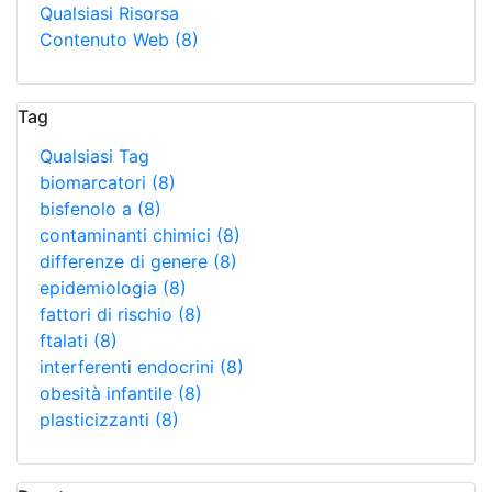
Qualsiasi Risorsa
Contenuto Web
(8)
Tag
Qualsiasi Tag
biomarcatori
(8)
bisfenolo a
(8)
contaminanti chimici
(8)
differenze di genere
(8)
epidemiologia
(8)
fattori di rischio
(8)
ftalati
(8)
interferenti endocrini
(8)
obesità infantile
(8)
plasticizzanti
(8)