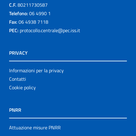
C.F.
80211730587
Telefono:
06 4990 1
Fax:
06 4938 7118
PEC:
protocollo.centrale@pec.iss.it
PRIVACY
Informazioni per la privacy
Contatti
Cookie policy
PNRR
Attuazione misure PNRR