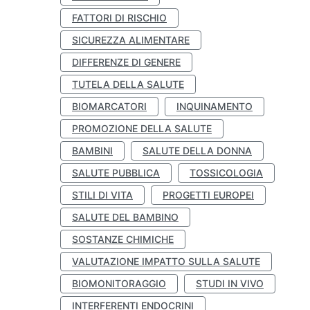
FATTORI DI RISCHIO
SICUREZZA ALIMENTARE
DIFFERENZE DI GENERE
TUTELA DELLA SALUTE
BIOMARCATORI
INQUINAMENTO
PROMOZIONE DELLA SALUTE
BAMBINI
SALUTE DELLA DONNA
SALUTE PUBBLICA
TOSSICOLOGIA
STILI DI VITA
PROGETTI EUROPEI
SALUTE DEL BAMBINO
SOSTANZE CHIMICHE
VALUTAZIONE IMPATTO SULLA SALUTE
BIOMONITORAGGIO
STUDI IN VIVO
INTERFERENTI ENDOCRINI