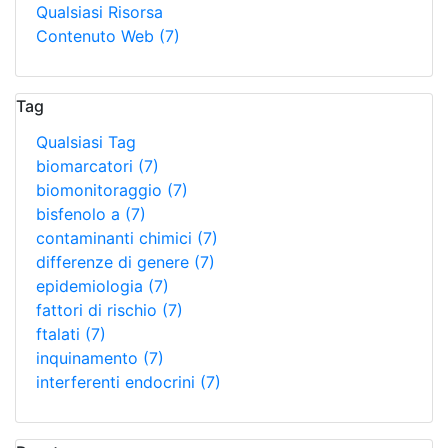
Qualsiasi Risorsa
Contenuto Web
(7)
Tag
Qualsiasi Tag
biomarcatori
(7)
biomonitoraggio
(7)
bisfenolo a
(7)
contaminanti chimici
(7)
differenze di genere
(7)
epidemiologia
(7)
fattori di rischio
(7)
ftalati
(7)
inquinamento
(7)
interferenti endocrini
(7)