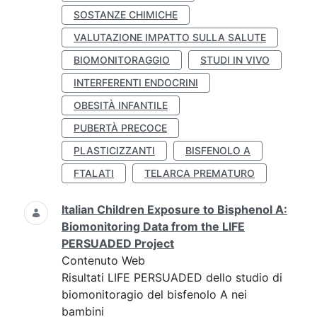
SOSTANZE CHIMICHE
VALUTAZIONE IMPATTO SULLA SALUTE
BIOMONITORAGGIO
STUDI IN VIVO
INTERFERENTI ENDOCRINI
OBESITÀ INFANTILE
PUBERTÀ PRECOCE
PLASTICIZZANTI
BISFENOLO A
FTALATI
TELARCA PREMATURO
Italian Children Exposure to Bisphenol A:
Biomonitoring Data from the LIFE
PERSUADED Project
Contenuto Web
Risultati LIFE PERSUADED dello studio di
biomonitoragio del bisfenolo A nei
bambini