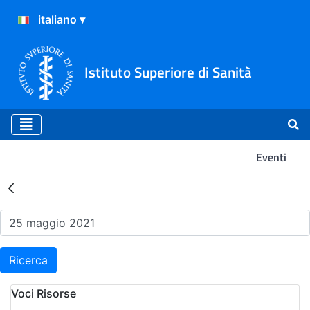
Istituto Superiore di Sanità
Eventi
Risultati della Ricerca - Ev
Ricerca
Voci Risorse