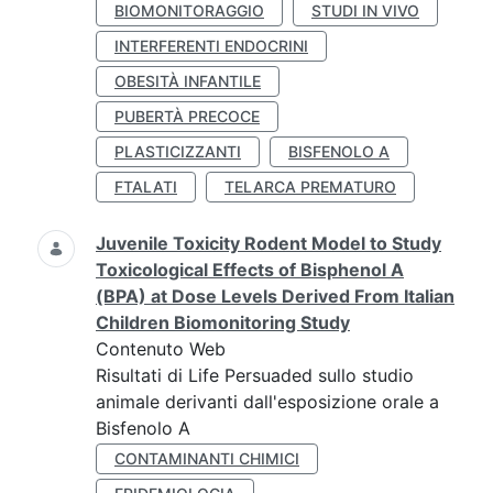
BIOMONITORAGGIO
STUDI IN VIVO
INTERFERENTI ENDOCRINI
OBESITÀ INFANTILE
PUBERTÀ PRECOCE
PLASTICIZZANTI
BISFENOLO A
FTALATI
TELARCA PREMATURO
Juvenile Toxicity Rodent Model to Study
Toxicological Effects of Bisphenol A
(BPA) at Dose Levels Derived From Italian
Children Biomonitoring Study
Contenuto Web
Risultati di Life Persuaded sullo studio
animale derivanti dall'esposizione orale a
Bisfenolo A
CONTAMINANTI CHIMICI