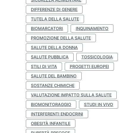
DIFFERENZE DI GENERE
TUTELA DELLA SALUTE
BIOMARCATORI
INQUINAMENTO
PROMOZIONE DELLA SALUTE
SALUTE DELLA DONNA
SALUTE PUBBLICA
TOSSICOLOGIA
STILI DI VITA
PROGETTI EUROPEI
SALUTE DEL BAMBINO
SOSTANZE CHIMICHE
VALUTAZIONE IMPATTO SULLA SALUTE
BIOMONITORAGGIO
STUDI IN VIVO
INTERFERENTI ENDOCRINI
OBESITÀ INFANTILE
PUBERTÀ PRECOCE