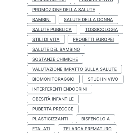
PROMOZIONE DELLA SALUTE
BAMBINI
SALUTE DELLA DONNA
SALUTE PUBBLICA
TOSSICOLOGIA
STILI DI VITA
PROGETTI EUROPEI
SALUTE DEL BAMBINO
SOSTANZE CHIMICHE
VALUTAZIONE IMPATTO SULLA SALUTE
BIOMONITORAGGIO
STUDI IN VIVO
INTERFERENTI ENDOCRINI
OBESITÀ INFANTILE
PUBERTÀ PRECOCE
PLASTICIZZANTI
BISFENOLO A
FTALATI
TELARCA PREMATURO