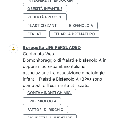
INTERFERENTI ENDOCRINI
OBESITÀ INFANTILE
PUBERTÀ PRECOCE
PLASTICIZZANTI
BISFENOLO A
FTALATI
TELARCA PREMATURO
Il progetto LIFE PERSUADED
Contenuto Web
Biomonitoraggio di ftalati e bisfenolo A in
coppie madre-bambino italiane:
associazione tra esposizione e patologie
infantili Ftalati e Bisfenolo A (BPA) sono
composti diffusamente utilizzati...
CONTAMINANTI CHIMICI
EPIDEMIOLOGIA
FATTORI DI RISCHIO
SICUREZZA ALIMENTARE