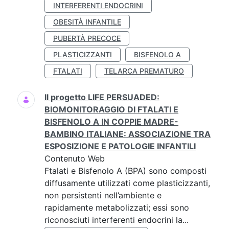
INTERFERENTI ENDOCRINI
OBESITÀ INFANTILE
PUBERTÀ PRECOCE
PLASTICIZZANTI
BISFENOLO A
FTALATI
TELARCA PREMATURO
Il progetto LIFE PERSUADED:
BIOMONITORAGGIO DI FTALATI E
BISFENOLO A IN COPPIE MADRE-
BAMBINO ITALIANE: ASSOCIAZIONE TRA
ESPOSIZIONE E PATOLOGIE INFANTILI
Contenuto Web
Ftalati e Bisfenolo A (BPA) sono composti
diffusamente utilizzati come plasticizzanti,
non persistenti nell’ambiente e
rapidamente metabolizzati; essi sono
riconosciuti interferenti endocrini la...