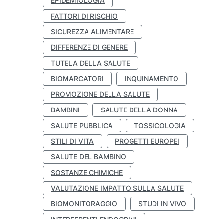
EPIDEMIOLOGIA
FATTORI DI RISCHIO
SICUREZZA ALIMENTARE
DIFFERENZE DI GENERE
TUTELA DELLA SALUTE
BIOMARCATORI
INQUINAMENTO
PROMOZIONE DELLA SALUTE
BAMBINI
SALUTE DELLA DONNA
SALUTE PUBBLICA
TOSSICOLOGIA
STILI DI VITA
PROGETTI EUROPEI
SALUTE DEL BAMBINO
SOSTANZE CHIMICHE
VALUTAZIONE IMPATTO SULLA SALUTE
BIOMONITORAGGIO
STUDI IN VIVO