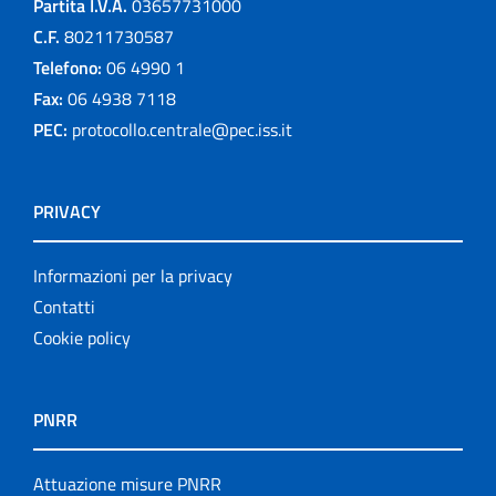
Partita I.V.A.
03657731000
C.F.
80211730587
Telefono:
06 4990 1
Fax:
06 4938 7118
PEC:
protocollo.centrale@pec.iss.it
PRIVACY
Informazioni per la privacy
Contatti
Cookie policy
PNRR
Attuazione misure PNRR