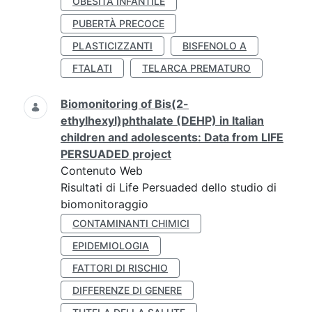
OBESITÀ INFANTILE
PUBERTÀ PRECOCE
PLASTICIZZANTI
BISFENOLO A
FTALATI
TELARCA PREMATURO
Biomonitoring of Bis(2-
ethylhexyl)phthalate (DEHP) in Italian
children and adolescents: Data from LIFE
PERSUADED project
Contenuto Web
Risultati di Life Persuaded dello studio di
biomonitoraggio
CONTAMINANTI CHIMICI
EPIDEMIOLOGIA
FATTORI DI RISCHIO
DIFFERENZE DI GENERE