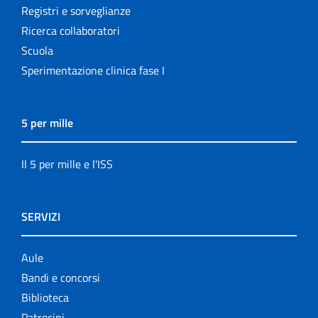
Registri e sorveglianze
Ricerca collaboratori
Scuola
Sperimentazione clinica fase I
5 per mille
Il 5 per mille e l'ISS
SERVIZI
Aule
Bandi e concorsi
Biblioteca
Patrocini