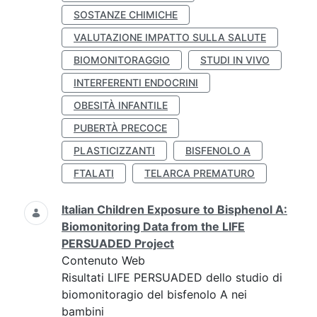
SOSTANZE CHIMICHE
VALUTAZIONE IMPATTO SULLA SALUTE
BIOMONITORAGGIO
STUDI IN VIVO
INTERFERENTI ENDOCRINI
OBESITÀ INFANTILE
PUBERTÀ PRECOCE
PLASTICIZZANTI
BISFENOLO A
FTALATI
TELARCA PREMATURO
Italian Children Exposure to Bisphenol A:
Biomonitoring Data from the LIFE
PERSUADED Project
Contenuto Web
Risultati LIFE PERSUADED dello studio di
biomonitoragio del bisfenolo A nei
bambini