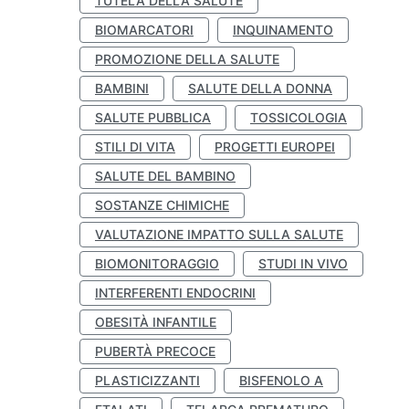
TUTELA DELLA SALUTE
BIOMARCATORI
INQUINAMENTO
PROMOZIONE DELLA SALUTE
BAMBINI
SALUTE DELLA DONNA
SALUTE PUBBLICA
TOSSICOLOGIA
STILI DI VITA
PROGETTI EUROPEI
SALUTE DEL BAMBINO
SOSTANZE CHIMICHE
VALUTAZIONE IMPATTO SULLA SALUTE
BIOMONITORAGGIO
STUDI IN VIVO
INTERFERENTI ENDOCRINI
OBESITÀ INFANTILE
PUBERTÀ PRECOCE
PLASTICIZZANTI
BISFENOLO A