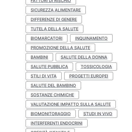
FATTORI DI RISCHIO
SICUREZZA ALIMENTARE
DIFFERENZE DI GENERE
TUTELA DELLA SALUTE
BIOMARCATORI
INQUINAMENTO
PROMOZIONE DELLA SALUTE
BAMBINI
SALUTE DELLA DONNA
SALUTE PUBBLICA
TOSSICOLOGIA
STILI DI VITA
PROGETTI EUROPEI
SALUTE DEL BAMBINO
SOSTANZE CHIMICHE
VALUTAZIONE IMPATTO SULLA SALUTE
BIOMONITORAGGIO
STUDI IN VIVO
INTERFERENTI ENDOCRINI