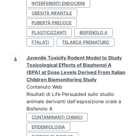
INTERFERENTI ENDOCRINI
OBESITÀ INFANTILE
PUBERTÀ PRECOCE
PLASTICIZZANTI
BISFENOLO A
FTALATI
TELARCA PREMATURO
Juvenile Toxicity Rodent Model to Study
Toxicological Effects of Bisphenol A
(BPA) at Dose Levels Derived From Italian
Children Biomonitoring Study
Contenuto Web
Risultati di Life Persuaded sullo studio
animale derivanti dall'esposizione orale a
Bisfenolo A
CONTAMINANTI CHIMICI
EPIDEMIOLOGIA