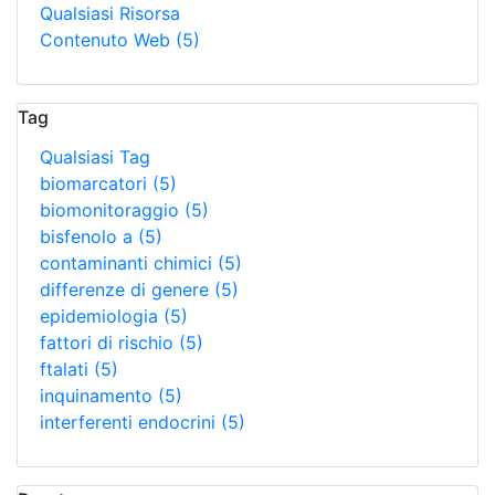
Qualsiasi Risorsa
Contenuto Web
(5)
Tag
Qualsiasi Tag
biomarcatori
(5)
biomonitoraggio
(5)
bisfenolo a
(5)
contaminanti chimici
(5)
differenze di genere
(5)
epidemiologia
(5)
fattori di rischio
(5)
ftalati
(5)
inquinamento
(5)
interferenti endocrini
(5)