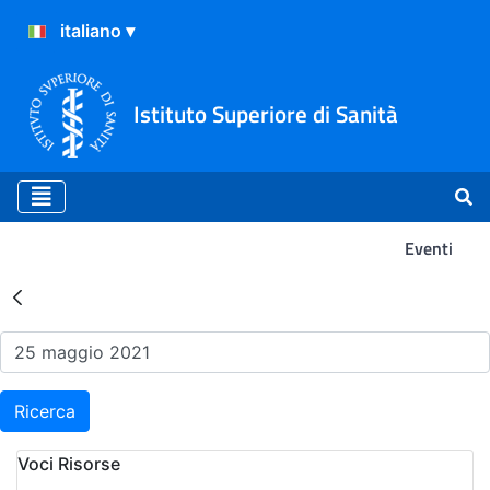
Istituto Superiore di Sanità
Eventi
Risultati della Ricerca - Ev
Ricerca
Voci Risorse