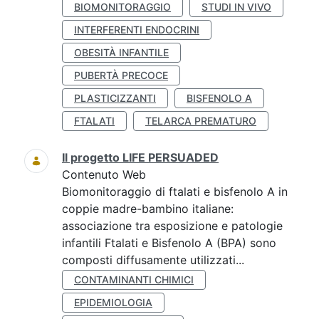
BIOMONITORAGGIO
STUDI IN VIVO
INTERFERENTI ENDOCRINI
OBESITÀ INFANTILE
PUBERTÀ PRECOCE
PLASTICIZZANTI
BISFENOLO A
FTALATI
TELARCA PREMATURO
Il progetto LIFE PERSUADED
Contenuto Web
Biomonitoraggio di ftalati e bisfenolo A in
coppie madre-bambino italiane:
associazione tra esposizione e patologie
infantili Ftalati e Bisfenolo A (BPA) sono
composti diffusamente utilizzati...
CONTAMINANTI CHIMICI
EPIDEMIOLOGIA