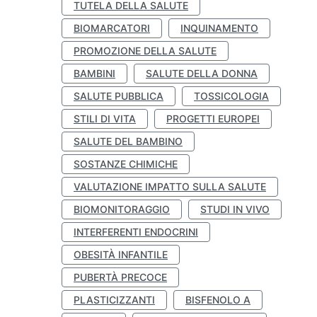
TUTELA DELLA SALUTE
BIOMARCATORI
INQUINAMENTO
PROMOZIONE DELLA SALUTE
BAMBINI
SALUTE DELLA DONNA
SALUTE PUBBLICA
TOSSICOLOGIA
STILI DI VITA
PROGETTI EUROPEI
SALUTE DEL BAMBINO
SOSTANZE CHIMICHE
VALUTAZIONE IMPATTO SULLA SALUTE
BIOMONITORAGGIO
STUDI IN VIVO
INTERFERENTI ENDOCRINI
OBESITÀ INFANTILE
PUBERTÀ PRECOCE
PLASTICIZZANTI
BISFENOLO A