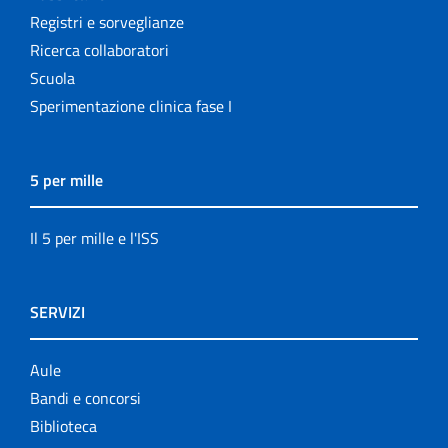
Registri e sorveglianze
Ricerca collaboratori
Scuola
Sperimentazione clinica fase I
5 per mille
Il 5 per mille e l'ISS
SERVIZI
Aule
Bandi e concorsi
Biblioteca