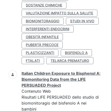
SOSTANZE CHIMICHE
VALUTAZIONE IMPATTO SULLA SALUTE
BIOMONITORAGGIO
STUDI IN VIVO
INTERFERENTI ENDOCRINI
OBESITÀ INFANTILE
PUBERTÀ PRECOCE
PLASTICIZZANTI
BISFENOLO A
FTALATI
TELARCA PREMATURO
Italian Children Exposure to Bisphenol A:
Biomonitoring Data from the LIFE
PERSUADED Project
Contenuto Web
Risultati LIFE PERSUADED dello studio di
biomonitoragio del bisfenolo A nei
bambini