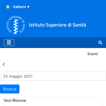
Istituto Superiore di Sanità
Eventi
Risultati della Ricerca - Ev
Ricerca
Voci Risorse