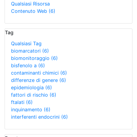
Qualsiasi Risorsa
Contenuto Web
(6)
Tag
Qualsiasi Tag
biomarcatori
(6)
biomonitoraggio
(6)
bisfenolo a
(6)
contaminanti chimici
(6)
differenze di genere
(6)
epidemiologia
(6)
fattori di rischio
(6)
ftalati
(6)
inquinamento
(6)
interferenti endocrini
(6)