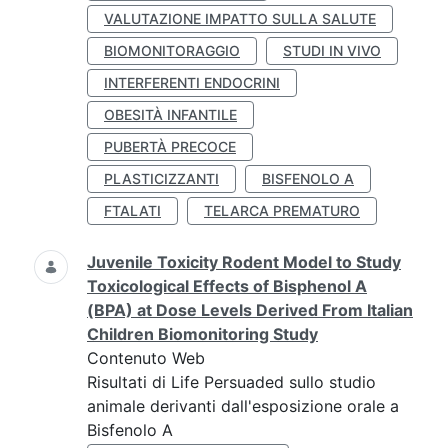
VALUTAZIONE IMPATTO SULLA SALUTE
BIOMONITORAGGIO
STUDI IN VIVO
INTERFERENTI ENDOCRINI
OBESITÀ INFANTILE
PUBERTÀ PRECOCE
PLASTICIZZANTI
BISFENOLO A
FTALATI
TELARCA PREMATURO
Juvenile Toxicity Rodent Model to Study
Toxicological Effects of Bisphenol A
(BPA) at Dose Levels Derived From Italian
Children Biomonitoring Study
Contenuto Web
Risultati di Life Persuaded sullo studio
animale derivanti dall'esposizione orale a
Bisfenolo A