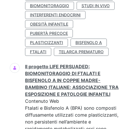
BIOMONITORAGGIO
STUDI IN VIVO
INTERFERENTI ENDOCRINI
OBESITÀ INFANTILE
PUBERTÀ PRECOCE
PLASTICIZZANTI
BISFENOLO A
FTALATI
TELARCA PREMATURO
Il progetto LIFE PERSUADED:
BIOMONITORAGGIO DI FTALATI E
BISFENOLO A IN COPPIE MADRE-
BAMBINO ITALIANE: ASSOCIAZIONE TRA
ESPOSIZIONE E PATOLOGIE INFANTILI
Contenuto Web
Ftalati e Bisfenolo A (BPA) sono composti
diffusamente utilizzati come plasticizzanti,
non persistenti nell’ambiente e
rapidamente metabolizzati; essi sono