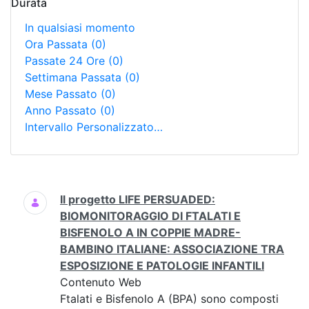
Durata
In qualsiasi momento
Ora Passata
(0)
Passate 24 Ore
(0)
Settimana Passata
(0)
Mese Passato
(0)
Anno Passato
(0)
Intervallo Personalizzato…
Ricerca
Il progetto LIFE PERSUADED:
BIOMONITORAGGIO DI FTALATI E
BISFENOLO A IN COPPIE MADRE-
BAMBINO ITALIANE: ASSOCIAZIONE TRA
ESPOSIZIONE E PATOLOGIE INFANTILI
Contenuto Web
Ftalati e Bisfenolo A (BPA) sono composti