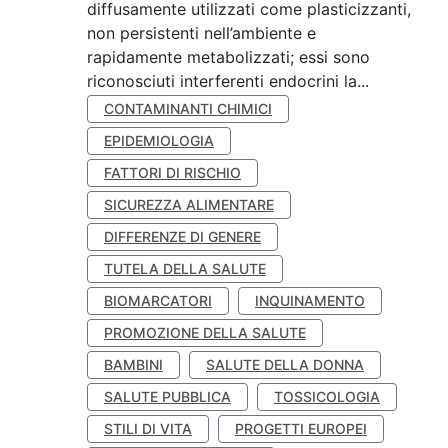
diffusamente utilizzati come plasticizzanti,
non persistenti nell’ambiente e
rapidamente metabolizzati; essi sono
riconosciuti interferenti endocrini la...
CONTAMINANTI CHIMICI
EPIDEMIOLOGIA
FATTORI DI RISCHIO
SICUREZZA ALIMENTARE
DIFFERENZE DI GENERE
TUTELA DELLA SALUTE
BIOMARCATORI
INQUINAMENTO
PROMOZIONE DELLA SALUTE
BAMBINI
SALUTE DELLA DONNA
SALUTE PUBBLICA
TOSSICOLOGIA
STILI DI VITA
PROGETTI EUROPEI