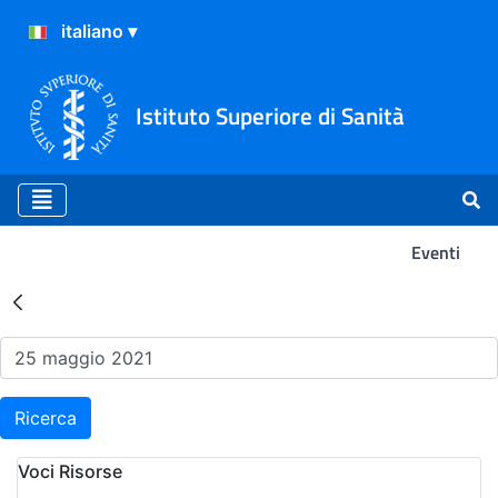
Istituto Superiore di Sanità
Eventi
Risultati della Ricerca - Ev
Ricerca
Voci Risorse