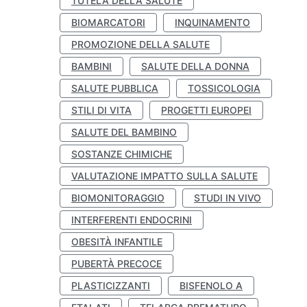
TUTELA DELLA SALUTE
BIOMARCATORI
INQUINAMENTO
PROMOZIONE DELLA SALUTE
BAMBINI
SALUTE DELLA DONNA
SALUTE PUBBLICA
TOSSICOLOGIA
STILI DI VITA
PROGETTI EUROPEI
SALUTE DEL BAMBINO
SOSTANZE CHIMICHE
VALUTAZIONE IMPATTO SULLA SALUTE
BIOMONITORAGGIO
STUDI IN VIVO
INTERFERENTI ENDOCRINI
OBESITÀ INFANTILE
PUBERTÀ PRECOCE
PLASTICIZZANTI
BISFENOLO A