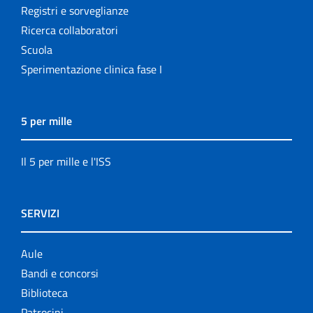
Registri e sorveglianze
Ricerca collaboratori
Scuola
Sperimentazione clinica fase I
5 per mille
Il 5 per mille e l'ISS
SERVIZI
Aule
Bandi e concorsi
Biblioteca
Patrocini