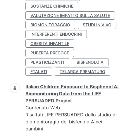
SOSTANZE CHIMICHE
VALUTAZIONE IMPATTO SULLA SALUTE
BIOMONITORAGGIO
STUDI IN VIVO
INTERFERENTI ENDOCRINI
OBESITÀ INFANTILE
PUBERTÀ PRECOCE
PLASTICIZZANTI
BISFENOLO A
FTALATI
TELARCA PREMATURO
Italian Children Exposure to Bisphenol A:
Biomonitoring Data from the LIFE
PERSUADED Project
Contenuto Web
Risultati LIFE PERSUADED dello studio di
biomonitoragio del bisfenolo A nei
bambini