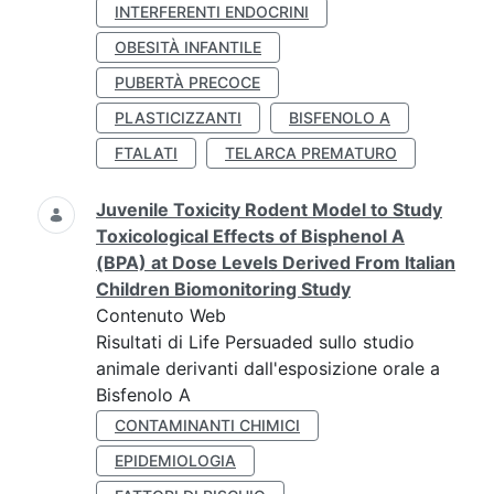
INTERFERENTI ENDOCRINI
OBESITÀ INFANTILE
PUBERTÀ PRECOCE
PLASTICIZZANTI
BISFENOLO A
FTALATI
TELARCA PREMATURO
Juvenile Toxicity Rodent Model to Study
Toxicological Effects of Bisphenol A
(BPA) at Dose Levels Derived From Italian
Children Biomonitoring Study
Contenuto Web
Risultati di Life Persuaded sullo studio
animale derivanti dall'esposizione orale a
Bisfenolo A
CONTAMINANTI CHIMICI
EPIDEMIOLOGIA