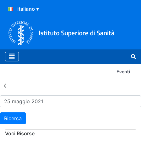
Istituto Superiore di Sanità
Eventi
Risultati della Ricerca - Ev
Ricerca
Voci Risorse