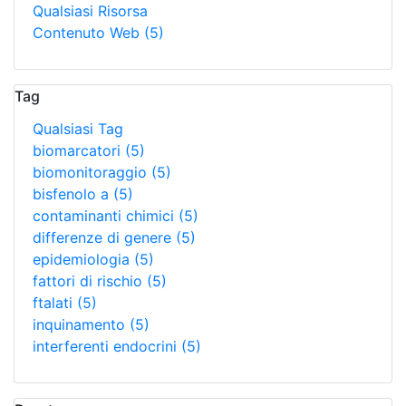
Qualsiasi Risorsa
Contenuto Web
(5)
Tag
Qualsiasi Tag
biomarcatori
(5)
biomonitoraggio
(5)
bisfenolo a
(5)
contaminanti chimici
(5)
differenze di genere
(5)
epidemiologia
(5)
fattori di rischio
(5)
ftalati
(5)
inquinamento
(5)
interferenti endocrini
(5)