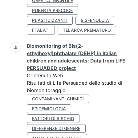
OBESITÀ INFANTILE
PUBERTÀ PRECOCE
PLASTICIZZANTI
BISFENOLO A
FTALATI
TELARCA PREMATURO
Biomonitoring of Bis(2-
ethylhexyl)phthalate (DEHP) in Italian
children and adolescents: Data from LIFE
PERSUADED project
Contenuto Web
Risultati di Life Persuaded dello studio di
biomonitoraggio
CONTAMINANTI CHIMICI
EPIDEMIOLOGIA
FATTORI DI RISCHIO
DIFFERENZE DI GENERE