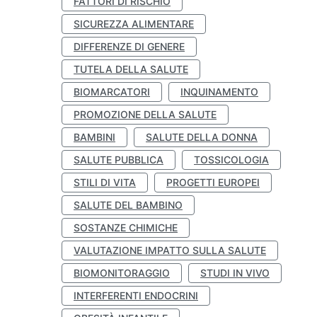
FATTORI DI RISCHIO
SICUREZZA ALIMENTARE
DIFFERENZE DI GENERE
TUTELA DELLA SALUTE
BIOMARCATORI
INQUINAMENTO
PROMOZIONE DELLA SALUTE
BAMBINI
SALUTE DELLA DONNA
SALUTE PUBBLICA
TOSSICOLOGIA
STILI DI VITA
PROGETTI EUROPEI
SALUTE DEL BAMBINO
SOSTANZE CHIMICHE
VALUTAZIONE IMPATTO SULLA SALUTE
BIOMONITORAGGIO
STUDI IN VIVO
INTERFERENTI ENDOCRINI