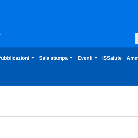
à
ubblicazioni
Sala stampa
Eventi
ISSalute
Ammi
venti