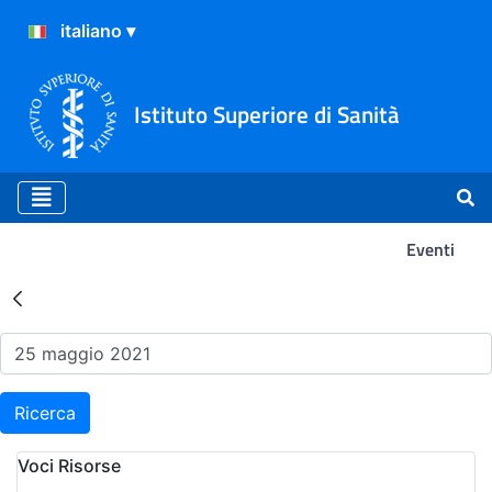
Istituto Superiore di Sanità
Eventi
Risultati della Ricerca - Ev
Ricerca
Voci Risorse