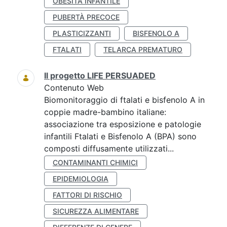
OBESITÀ INFANTILE
PUBERTÀ PRECOCE
PLASTICIZZANTI
BISFENOLO A
FTALATI
TELARCA PREMATURO
Il progetto LIFE PERSUADED
Contenuto Web
Biomonitoraggio di ftalati e bisfenolo A in
coppie madre-bambino italiane:
associazione tra esposizione e patologie
infantili Ftalati e Bisfenolo A (BPA) sono
composti diffusamente utilizzati...
CONTAMINANTI CHIMICI
EPIDEMIOLOGIA
FATTORI DI RISCHIO
SICUREZZA ALIMENTARE