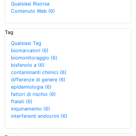
Qualsiasi Risorsa
Contenuto Web
(6)
Tag
Qualsiasi Tag
biomarcatori
(6)
biomonitoraggio
(6)
bisfenolo a
(6)
contaminanti chimici
(6)
differenze di genere
(6)
epidemiologia
(6)
fattori di rischio
(6)
ftalati
(6)
inquinamento
(6)
interferenti endocrini
(6)