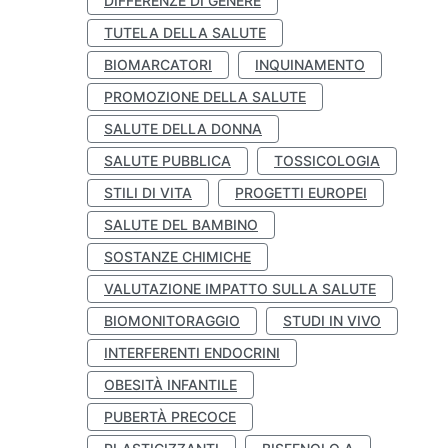
DIFFERENZE DI GENERE
TUTELA DELLA SALUTE
BIOMARCATORI
INQUINAMENTO
PROMOZIONE DELLA SALUTE
SALUTE DELLA DONNA
SALUTE PUBBLICA
TOSSICOLOGIA
STILI DI VITA
PROGETTI EUROPEI
SALUTE DEL BAMBINO
SOSTANZE CHIMICHE
VALUTAZIONE IMPATTO SULLA SALUTE
BIOMONITORAGGIO
STUDI IN VIVO
INTERFERENTI ENDOCRINI
OBESITÀ INFANTILE
PUBERTÀ PRECOCE