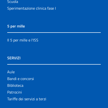
Scuola
Sperimentazione clinica fase I
5 per mille
Il 5 per mille e l'ISS
SERVIZI
Aule
Bandi e concorsi
Biblioteca
Patrocini
Tariffe dei servizi a terzi