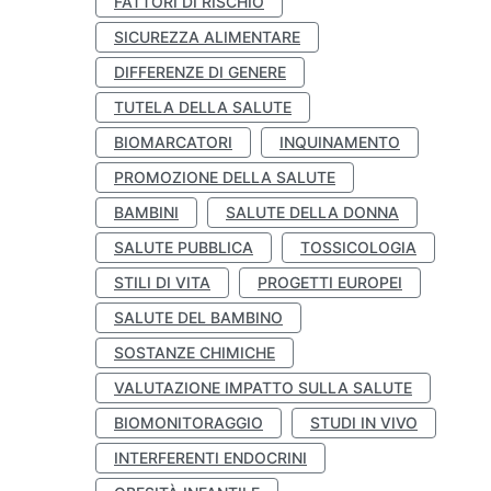
FATTORI DI RISCHIO
SICUREZZA ALIMENTARE
DIFFERENZE DI GENERE
TUTELA DELLA SALUTE
BIOMARCATORI
INQUINAMENTO
PROMOZIONE DELLA SALUTE
BAMBINI
SALUTE DELLA DONNA
SALUTE PUBBLICA
TOSSICOLOGIA
STILI DI VITA
PROGETTI EUROPEI
SALUTE DEL BAMBINO
SOSTANZE CHIMICHE
VALUTAZIONE IMPATTO SULLA SALUTE
BIOMONITORAGGIO
STUDI IN VIVO
INTERFERENTI ENDOCRINI