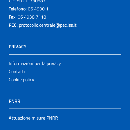
C.F.
80211730587
Telefono:
06 4990 1
Fax:
06 4938 7118
PEC:
protocollo.centrale@pec.iss.it
PRIVACY
Informazioni per la privacy
Contatti
Cookie policy
PNRR
Attuazione misure PNRR