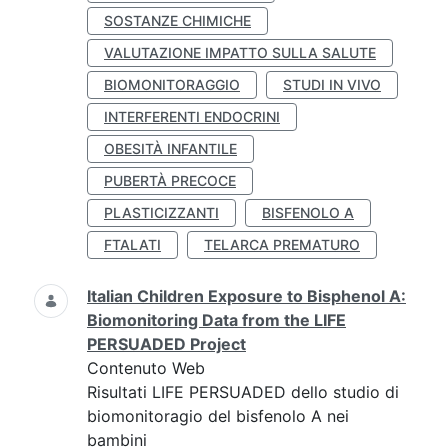
SOSTANZE CHIMICHE
VALUTAZIONE IMPATTO SULLA SALUTE
BIOMONITORAGGIO
STUDI IN VIVO
INTERFERENTI ENDOCRINI
OBESITÀ INFANTILE
PUBERTÀ PRECOCE
PLASTICIZZANTI
BISFENOLO A
FTALATI
TELARCA PREMATURO
Italian Children Exposure to Bisphenol A:
Biomonitoring Data from the LIFE
PERSUADED Project
Contenuto Web
Risultati LIFE PERSUADED dello studio di
biomonitoragio del bisfenolo A nei
bambini