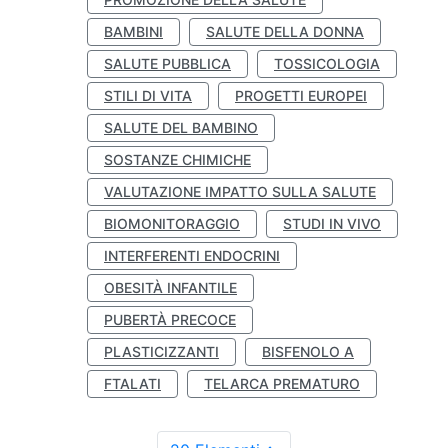
BAMBINI
SALUTE DELLA DONNA
SALUTE PUBBLICA
TOSSICOLOGIA
STILI DI VITA
PROGETTI EUROPEI
SALUTE DEL BAMBINO
SOSTANZE CHIMICHE
VALUTAZIONE IMPATTO SULLA SALUTE
BIOMONITORAGGIO
STUDI IN VIVO
INTERFERENTI ENDOCRINI
OBESITÀ INFANTILE
PUBERTÀ PRECOCE
PLASTICIZZANTI
BISFENOLO A
FTALATI
TELARCA PREMATURO