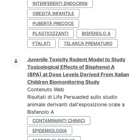
INTERFERENTI ENDOCRINI
OBESITÀ INFANTILE
PUBERTÀ PRECOCE
PLASTICIZZANTI
BISFENOLO A
FTALATI
TELARCA PREMATURO
Juvenile Toxicity Rodent Model to Study
Toxicological Effects of Bisphenol A
(BPA) at Dose Levels Derived From Italian
Children Biomonitoring Study
Contenuto Web
Risultati di Life Persuaded sullo studio
animale derivanti dall'esposizione orale a
Bisfenolo A
CONTAMINANTI CHIMICI
EPIDEMIOLOGIA