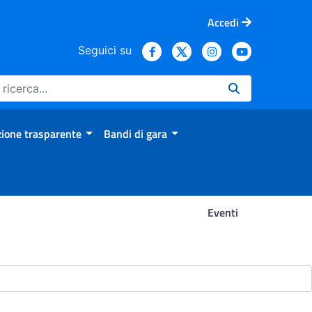
Accedi
Seguici su
ione trasparente
Bandi di gara
Eventi