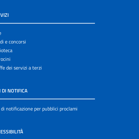
VIZI
e
di e concorsi
ioteca
ocini
ffe dei servizi a terzi
I DI NOTIFICA
 di notificazione per pubblici proclami
ESSIBILITÀ