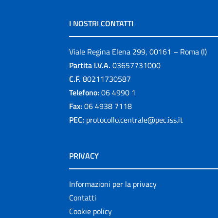
I NOSTRI CONTATTI
Viale Regina Elena 299, 00161 – Roma (I)
Partita I.V.A.
03657731000
C.F.
80211730587
Telefono:
06 4990 1
Fax:
06 4938 7118
PEC:
protocollo.centrale@pec.iss.it
PRIVACY
Informazioni per la privacy
Contatti
Cookie policy