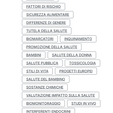
FATTORI DI RISCHIO
SICUREZZA ALIMENTARE
DIFFERENZE DI GENERE
TUTELA DELLA SALUTE
BIOMARCATORI
INQUINAMENTO
PROMOZIONE DELLA SALUTE
BAMBINI
SALUTE DELLA DONNA
SALUTE PUBBLICA
TOSSICOLOGIA
STILI DI VITA
PROGETTI EUROPEI
SALUTE DEL BAMBINO
SOSTANZE CHIMICHE
VALUTAZIONE IMPATTO SULLA SALUTE
BIOMONITORAGGIO
STUDI IN VIVO
INTERFERENTI ENDOCRINI