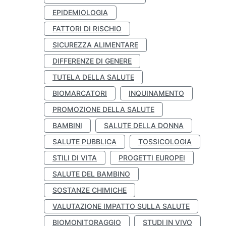
EPIDEMIOLOGIA
FATTORI DI RISCHIO
SICUREZZA ALIMENTARE
DIFFERENZE DI GENERE
TUTELA DELLA SALUTE
BIOMARCATORI
INQUINAMENTO
PROMOZIONE DELLA SALUTE
BAMBINI
SALUTE DELLA DONNA
SALUTE PUBBLICA
TOSSICOLOGIA
STILI DI VITA
PROGETTI EUROPEI
SALUTE DEL BAMBINO
SOSTANZE CHIMICHE
VALUTAZIONE IMPATTO SULLA SALUTE
BIOMONITORAGGIO
STUDI IN VIVO