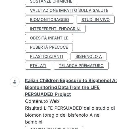
SOSTANZE CHIMICHE
VALUTAZIONE IMPATTO SULLA SALUTE
BIOMONITORAGGIO
STUDI IN VIVO
INTERFERENTI ENDOCRINI
OBESITÀ INFANTILE
PUBERTÀ PRECOCE
PLASTICIZZANTI
BISFENOLO A
FTALATI
TELARCA PREMATURO
Italian Children Exposure to Bisphenol A:
Biomonitoring Data from the LIFE
PERSUADED Project
Contenuto Web
Risultati LIFE PERSUADED dello studio di
biomonitoragio del bisfenolo A nei
bambini