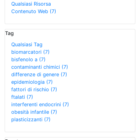
Qualsiasi Risorsa
Contenuto Web
(7)
Tag
Qualsiasi Tag
biomarcatori
(7)
bisfenolo a
(7)
contaminanti chimici
(7)
differenze di genere
(7)
epidemiologia
(7)
fattori di rischio
(7)
ftalati
(7)
interferenti endocrini
(7)
obesità infantile
(7)
plasticizzanti
(7)