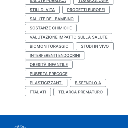
SALUTE PUBBLICA
TOSSICOLOGIA
STILI DI VITA
PROGETTI EUROPEI
SALUTE DEL BAMBINO
SOSTANZE CHIMICHE
VALUTAZIONE IMPATTO SULLA SALUTE
BIOMONITORAGGIO
STUDI IN VIVO
INTERFERENTI ENDOCRINI
OBESITÀ INFANTILE
PUBERTÀ PRECOCE
PLASTICIZZANTI
BISFENOLO A
FTALATI
TELARCA PREMATURO