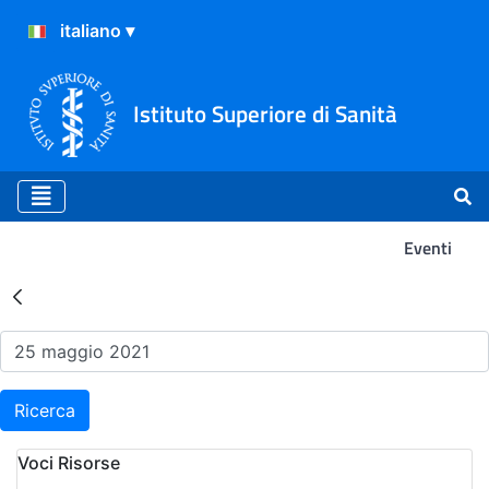
Istituto Superiore di Sanità
Eventi
Risultati della Ricerca - Ev
Ricerca
Voci Risorse