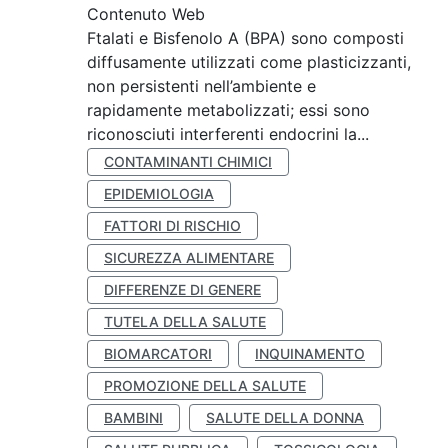
Contenuto Web
Ftalati e Bisfenolo A (BPA) sono composti
diffusamente utilizzati come plasticizzanti,
non persistenti nell’ambiente e
rapidamente metabolizzati; essi sono
riconosciuti interferenti endocrini la...
CONTAMINANTI CHIMICI
EPIDEMIOLOGIA
FATTORI DI RISCHIO
SICUREZZA ALIMENTARE
DIFFERENZE DI GENERE
TUTELA DELLA SALUTE
BIOMARCATORI
INQUINAMENTO
PROMOZIONE DELLA SALUTE
BAMBINI
SALUTE DELLA DONNA