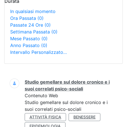
Durata
In qualsiasi momento
Ora Passata
(0)
Passate 24 Ore
(0)
Settimana Passata
(0)
Mese Passato
(0)
Anno Passato
(0)
Intervallo Personalizzato…
Ricerca
Studio gemellare sul dolore cronico e i
suoi correlati psico-sociali
Contenuto Web
Studio gemellare sul dolore cronico e i
suoi correlati psico-sociali
ATTIVITÀ FISICA
BENESSERE
EPIDEMIOLOGIA