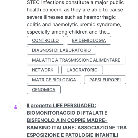
STEC infections constitute a major public
health concern, as they are able to cause
severe illnesses such as haemorrhagic
colitis and haemolytic uremic syndrome,
especially among children and the...
CONTROLLO
EPIDEMIOLOGIA
DIAGNOSI DI LABORATORIO
MALATTIE A TRASMISSIONE ALIMENTARE
NETWORK
LABORATORIO
MATRICE BIOLOGICA
PAESI EUROPEI
GENOMICA
Il progetto LIFE PERSUADED:
BIOMONITORAGGIO DI FTALATI E
BISFENOLO A IN COPPIE MADRE-
BAMBINO ITALIANE: ASSOCIAZIONE TRA
ESPOSIZIONE E PATOLOGIE INFANTILI