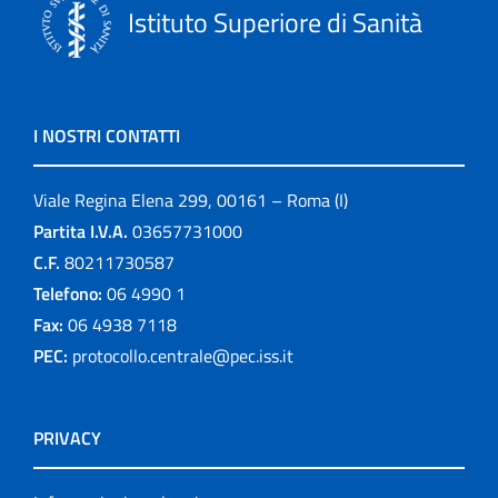
Istituto Superiore di Sanità
I NOSTRI CONTATTI
Viale Regina Elena 299, 00161 – Roma (I)
Partita I.V.A.
03657731000
C.F.
80211730587
Telefono:
06 4990 1
Fax:
06 4938 7118
PEC:
protocollo.centrale@pec.iss.it
PRIVACY