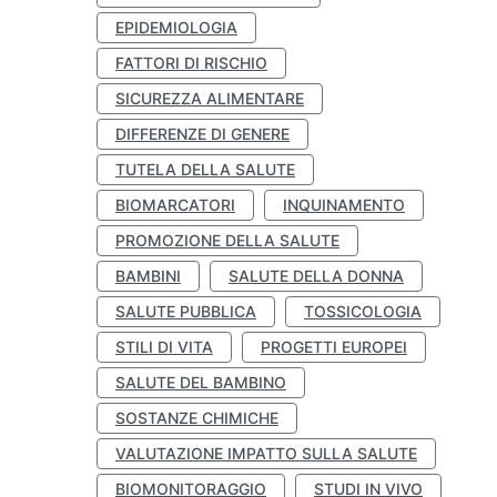
EPIDEMIOLOGIA
FATTORI DI RISCHIO
SICUREZZA ALIMENTARE
DIFFERENZE DI GENERE
TUTELA DELLA SALUTE
BIOMARCATORI
INQUINAMENTO
PROMOZIONE DELLA SALUTE
BAMBINI
SALUTE DELLA DONNA
SALUTE PUBBLICA
TOSSICOLOGIA
STILI DI VITA
PROGETTI EUROPEI
SALUTE DEL BAMBINO
SOSTANZE CHIMICHE
VALUTAZIONE IMPATTO SULLA SALUTE
BIOMONITORAGGIO
STUDI IN VIVO