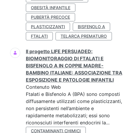
OBESITÀ INFANTILE
PUBERTÀ PRECOCE
PLASTICIZZANTI
BISFENOLO A
FTALATI
TELARCA PREMATURO
Il progetto LIFE PERSUADED:
BIOMONITORAGGIO DI FTALATI E
BISFENOLO A IN COPPIE MADRE-
BAMBINO ITALIANE: ASSOCIAZIONE TRA
ESPOSIZIONE E PATOLOGIE INFANTILI
Contenuto Web
Ftalati e Bisfenolo A (BPA) sono composti
diffusamente utilizzati come plasticizzanti,
non persistenti nell’ambiente e
rapidamente metabolizzati; essi sono
riconosciuti interferenti endocrini la...
CONTAMINANTI CHIMICI