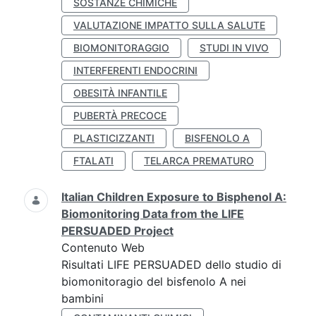
SOSTANZE CHIMICHE
VALUTAZIONE IMPATTO SULLA SALUTE
BIOMONITORAGGIO
STUDI IN VIVO
INTERFERENTI ENDOCRINI
OBESITÀ INFANTILE
PUBERTÀ PRECOCE
PLASTICIZZANTI
BISFENOLO A
FTALATI
TELARCA PREMATURO
Italian Children Exposure to Bisphenol A:
Biomonitoring Data from the LIFE
PERSUADED Project
Contenuto Web
Risultati LIFE PERSUADED dello studio di
biomonitoragio del bisfenolo A nei
bambini