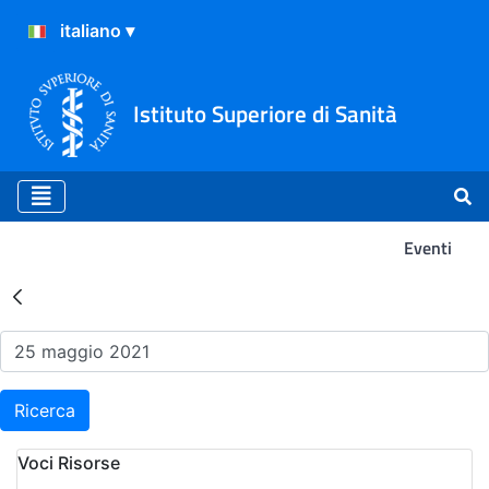
Istituto Superiore di Sanità
Eventi
Risultati della Ricerca - Ev
Ricerca
Voci Risorse