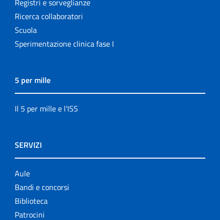
Registri e sorveglianze
Ricerca collaboratori
Scuola
Sperimentazione clinica fase I
5 per mille
Il 5 per mille e l'ISS
SERVIZI
Aule
Bandi e concorsi
Biblioteca
Patrocini