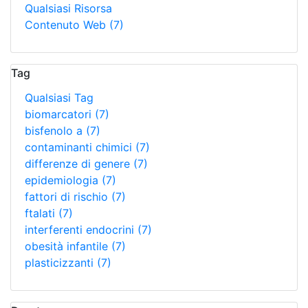
Qualsiasi Risorsa
Contenuto Web
(7)
Tag
Qualsiasi Tag
biomarcatori
(7)
bisfenolo a
(7)
contaminanti chimici
(7)
differenze di genere
(7)
epidemiologia
(7)
fattori di rischio
(7)
ftalati
(7)
interferenti endocrini
(7)
obesità infantile
(7)
plasticizzanti
(7)