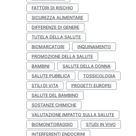
FATTORI DI RISCHIO
SICUREZZA ALIMENTARE
DIFFERENZE DI GENERE
TUTELA DELLA SALUTE
BIOMARCATORI
INQUINAMENTO
PROMOZIONE DELLA SALUTE
BAMBINI
SALUTE DELLA DONNA
SALUTE PUBBLICA
TOSSICOLOGIA
STILI DI VITA
PROGETTI EUROPEI
SALUTE DEL BAMBINO
SOSTANZE CHIMICHE
VALUTAZIONE IMPATTO SULLA SALUTE
BIOMONITORAGGIO
STUDI IN VIVO
INTERFERENTI ENDOCRINI