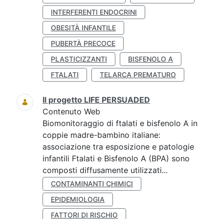
INTERFERENTI ENDOCRINI
OBESITÀ INFANTILE
PUBERTÀ PRECOCE
PLASTICIZZANTI
BISFENOLO A
FTALATI
TELARCA PREMATURO
Il progetto LIFE PERSUADED
Contenuto Web
Biomonitoraggio di ftalati e bisfenolo A in
coppie madre-bambino italiane:
associazione tra esposizione e patologie
infantili Ftalati e Bisfenolo A (BPA) sono
composti diffusamente utilizzati...
CONTAMINANTI CHIMICI
EPIDEMIOLOGIA
FATTORI DI RISCHIO