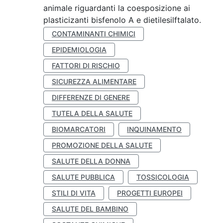
animale riguardanti la coesposizione ai
plasticizanti bisfenolo A e dietilesilftalato.
CONTAMINANTI CHIMICI
EPIDEMIOLOGIA
FATTORI DI RISCHIO
SICUREZZA ALIMENTARE
DIFFERENZE DI GENERE
TUTELA DELLA SALUTE
BIOMARCATORI
INQUINAMENTO
PROMOZIONE DELLA SALUTE
SALUTE DELLA DONNA
SALUTE PUBBLICA
TOSSICOLOGIA
STILI DI VITA
PROGETTI EUROPEI
SALUTE DEL BAMBINO