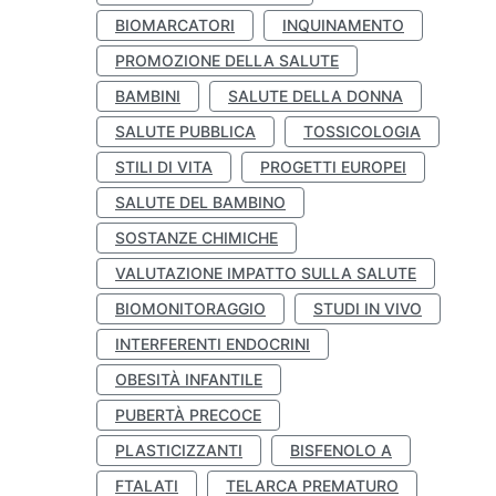
BIOMARCATORI
INQUINAMENTO
PROMOZIONE DELLA SALUTE
BAMBINI
SALUTE DELLA DONNA
SALUTE PUBBLICA
TOSSICOLOGIA
STILI DI VITA
PROGETTI EUROPEI
SALUTE DEL BAMBINO
SOSTANZE CHIMICHE
VALUTAZIONE IMPATTO SULLA SALUTE
BIOMONITORAGGIO
STUDI IN VIVO
INTERFERENTI ENDOCRINI
OBESITÀ INFANTILE
PUBERTÀ PRECOCE
PLASTICIZZANTI
BISFENOLO A
FTALATI
TELARCA PREMATURO