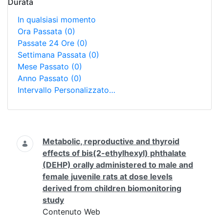
Durata
In qualsiasi momento
Ora Passata
(0)
Passate 24 Ore
(0)
Settimana Passata
(0)
Mese Passato
(0)
Anno Passato
(0)
Intervallo Personalizzato…
Ricerca
Metabolic, reproductive and thyroid
effects of bis(2-ethylhexyl) phthalate
(DEHP) orally administered to male and
female juvenile rats at dose levels
derived from children biomonitoring
study
Contenuto Web