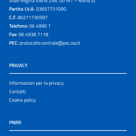
Viale Regina Elena 299, 00161 – Roma (I)
Partita I.V.A.
03657731000
C.F.
80211730587
Telefono:
06 4990 1
Fax:
06 4938 7118
PEC:
protocollo.centrale@pec.iss.it
PRIVACY
Informazioni per la privacy
Contatti
Cookie policy
PNRR