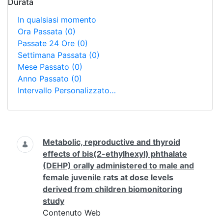
Durata
In qualsiasi momento
Ora Passata
(0)
Passate 24 Ore
(0)
Settimana Passata
(0)
Mese Passato
(0)
Anno Passato
(0)
Intervallo Personalizzato…
Ricerca
Metabolic, reproductive and thyroid
effects of bis(2-ethylhexyl) phthalate
(DEHP) orally administered to male and
female juvenile rats at dose levels
derived from children biomonitoring
study
Contenuto Web