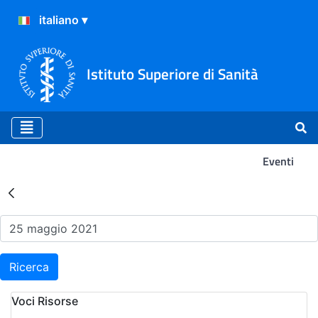
Istituto Superiore di Sanità
Eventi
Risultati della Ricerca - Ev
Ricerca
Voci Risorse