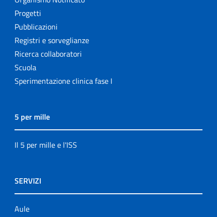
Progetti
Pubblicazioni
Registri e sorveglianze
Ricerca collaboratori
Scuola
Sperimentazione clinica fase I
5 per mille
Il 5 per mille e l'ISS
SERVIZI
Aule