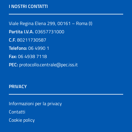
I NOSTRI CONTATTI
Viale Regina Elena 299, 00161 – Roma (I)
Partita I.V.A.
03657731000
C.F.
80211730587
Telefono:
06 4990 1
Fax:
06 4938 7118
PEC:
protocollo.centrale@pec.iss.it
PRIVACY
Informazioni per la privacy
Contatti
Cookie policy