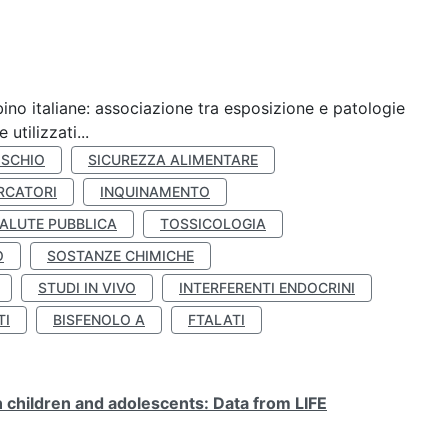
ino italiane: associazione tra esposizione e patologie
utilizzati...
ISCHIO
SICUREZZA ALIMENTARE
RCATORI
INQUINAMENTO
ALUTE PUBBLICA
TOSSICOLOGIA
O
SOSTANZE CHIMICHE
STUDI IN VIVO
INTERFERENTI ENDOCRINI
TI
BISFENOLO A
FTALATI
n children and adolescents: Data from LIFE