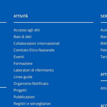
ATTIVITÀ
SER
Accesso agli atti
Aul
Basi di dati
Ban
Collaborazioni internazionali
Bibl
Comitato Etico Nazionale
Patr
Eventi
Tari
Formazione
Laboratori di riferimento
ATT
Linee guida
Organismo Notificato
Atti
Progetti
Pubblicazioni
Registri e sorveglianze
ACC