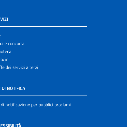
VIZI
e
di e concorsi
ioteca
ocini
ffe dei servizi a terzi
I DI NOTIFICA
 di notificazione per pubblici proclami
ESSIBILITÀ