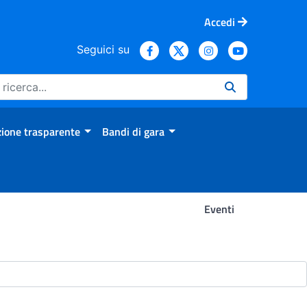
Accedi
Seguici su
ione trasparente
Bandi di gara
Eventi