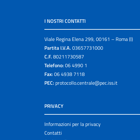
I NOSTRI CONTATTI
Viale Regina Elena 299, 00161 – Roma (I)
Partita I.V.A.
03657731000
C.F.
80211730587
Telefono:
06 4990 1
Fax:
06 4938 7118
PEC:
protocollo.centrale@pec.iss.it
PRIVACY
Informazioni per la privacy
Contatti