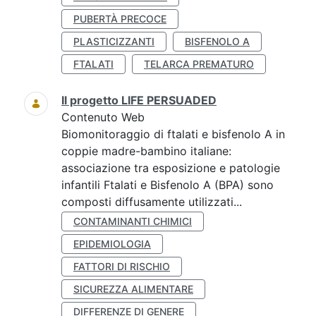
PUBERTÀ PRECOCE
PLASTICIZZANTI
BISFENOLO A
FTALATI
TELARCA PREMATURO
Il progetto LIFE PERSUADED
Contenuto Web
Biomonitoraggio di ftalati e bisfenolo A in
coppie madre-bambino italiane:
associazione tra esposizione e patologie
infantili Ftalati e Bisfenolo A (BPA) sono
composti diffusamente utilizzati...
CONTAMINANTI CHIMICI
EPIDEMIOLOGIA
FATTORI DI RISCHIO
SICUREZZA ALIMENTARE
DIFFERENZE DI GENERE