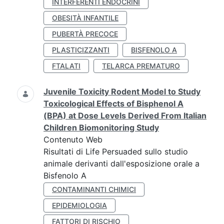
INTERFERENTI ENDOCRINI
OBESITÀ INFANTILE
PUBERTÀ PRECOCE
PLASTICIZZANTI
BISFENOLO A
FTALATI
TELARCA PREMATURO
Juvenile Toxicity Rodent Model to Study
Toxicological Effects of Bisphenol A
(BPA) at Dose Levels Derived From Italian
Children Biomonitoring Study
Contenuto Web
Risultati di Life Persuaded sullo studio
animale derivanti dall'esposizione orale a
Bisfenolo A
CONTAMINANTI CHIMICI
EPIDEMIOLOGIA
FATTORI DI RISCHIO