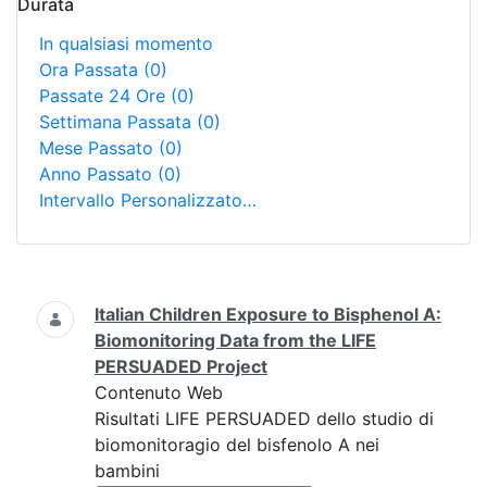
Durata
In qualsiasi momento
Ora Passata
(0)
Passate 24 Ore
(0)
Settimana Passata
(0)
Mese Passato
(0)
Anno Passato
(0)
Intervallo Personalizzato…
Ricerca
Italian Children Exposure to Bisphenol A:
Biomonitoring Data from the LIFE
PERSUADED Project
Contenuto Web
Risultati LIFE PERSUADED dello studio di
biomonitoragio del bisfenolo A nei
bambini