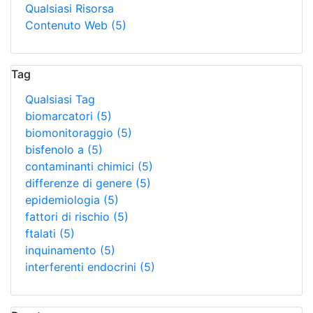
Qualsiasi Risorsa
Contenuto Web
(5)
Tag
Qualsiasi Tag
biomarcatori
(5)
biomonitoraggio
(5)
bisfenolo a
(5)
contaminanti chimici
(5)
differenze di genere
(5)
epidemiologia
(5)
fattori di rischio
(5)
ftalati
(5)
inquinamento
(5)
interferenti endocrini
(5)