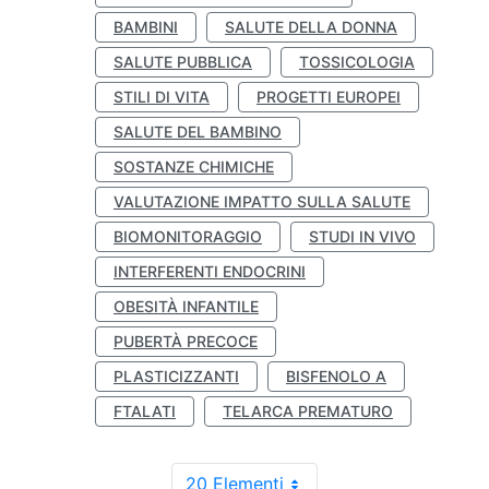
BAMBINI
SALUTE DELLA DONNA
SALUTE PUBBLICA
TOSSICOLOGIA
STILI DI VITA
PROGETTI EUROPEI
SALUTE DEL BAMBINO
SOSTANZE CHIMICHE
VALUTAZIONE IMPATTO SULLA SALUTE
BIOMONITORAGGIO
STUDI IN VIVO
INTERFERENTI ENDOCRINI
OBESITÀ INFANTILE
PUBERTÀ PRECOCE
PLASTICIZZANTI
BISFENOLO A
FTALATI
TELARCA PREMATURO
20 Elementi