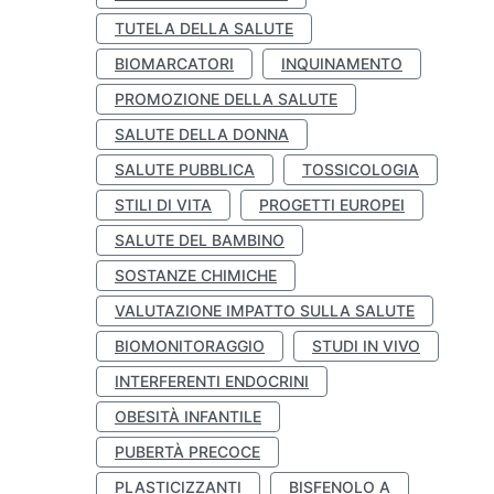
TUTELA DELLA SALUTE
BIOMARCATORI
INQUINAMENTO
PROMOZIONE DELLA SALUTE
SALUTE DELLA DONNA
SALUTE PUBBLICA
TOSSICOLOGIA
STILI DI VITA
PROGETTI EUROPEI
SALUTE DEL BAMBINO
SOSTANZE CHIMICHE
VALUTAZIONE IMPATTO SULLA SALUTE
BIOMONITORAGGIO
STUDI IN VIVO
INTERFERENTI ENDOCRINI
OBESITÀ INFANTILE
PUBERTÀ PRECOCE
PLASTICIZZANTI
BISFENOLO A