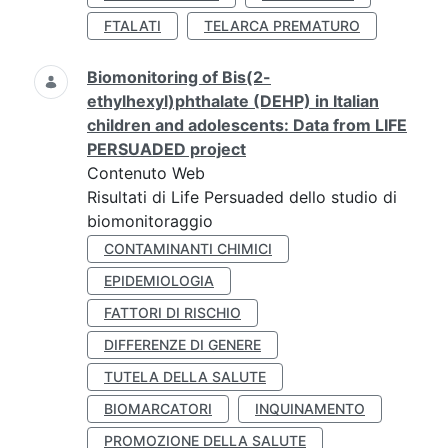
FTALATI
TELARCA PREMATURO
Biomonitoring of Bis(2-
ethylhexyl)phthalate (DEHP) in Italian
children and adolescents: Data from LIFE
PERSUADED project
Contenuto Web
Risultati di Life Persuaded dello studio di
biomonitoraggio
CONTAMINANTI CHIMICI
EPIDEMIOLOGIA
FATTORI DI RISCHIO
DIFFERENZE DI GENERE
TUTELA DELLA SALUTE
BIOMARCATORI
INQUINAMENTO
PROMOZIONE DELLA SALUTE