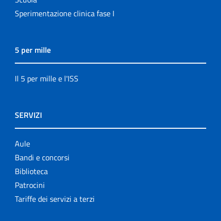
Sperimentazione clinica fase I
5 per mille
Il 5 per mille e l'ISS
SERVIZI
Aule
Bandi e concorsi
Biblioteca
Patrocini
Tariffe dei servizi a terzi