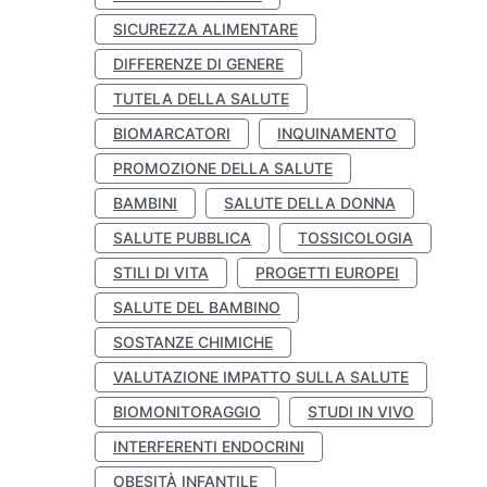
SICUREZZA ALIMENTARE
DIFFERENZE DI GENERE
TUTELA DELLA SALUTE
BIOMARCATORI
INQUINAMENTO
PROMOZIONE DELLA SALUTE
BAMBINI
SALUTE DELLA DONNA
SALUTE PUBBLICA
TOSSICOLOGIA
STILI DI VITA
PROGETTI EUROPEI
SALUTE DEL BAMBINO
SOSTANZE CHIMICHE
VALUTAZIONE IMPATTO SULLA SALUTE
BIOMONITORAGGIO
STUDI IN VIVO
INTERFERENTI ENDOCRINI
OBESITÀ INFANTILE