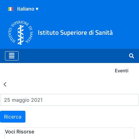
Istituto Superiore di Sanità
Eventi
Risultati della Ricerca - Ev
Ricerca
Voci Risorse