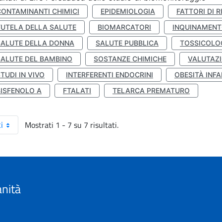
CONTAMINANTI CHIMICI
EPIDEMIOLOGIA
FATTORI DI R
TUTELA DELLA SALUTE
BIOMARCATORI
INQUINAMEN
SALUTE DELLA DONNA
SALUTE PUBBLICA
TOSSICOLO
SALUTE DEL BAMBINO
SOSTANZE CHIMICHE
VALUTAZI
TUDI IN VIVO
INTERFERENTI ENDOCRINI
OBESITÀ INFA
BISFENOLO A
FTALATI
TELARCA PREMATURO
Mostrati 1 - 7 su 7 risultati.
i
anità