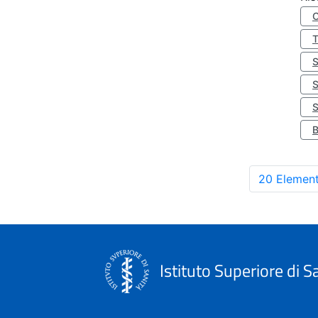
S
20 Element
Istituto Superiore di S