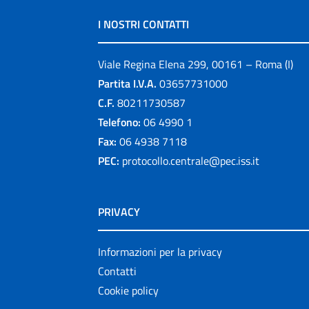
I NOSTRI CONTATTI
Viale Regina Elena 299, 00161 – Roma (I)
Partita I.V.A.
03657731000
C.F.
80211730587
Telefono:
06 4990 1
Fax:
06 4938 7118
PEC:
protocollo.centrale@pec.iss.it
PRIVACY
Informazioni per la privacy
Contatti
Cookie policy