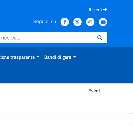
Accedi
Seguici su
ione trasparente
Bandi di gara
Eventi