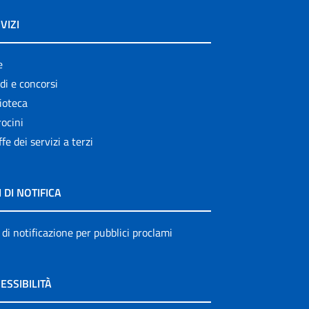
VIZI
e
di e concorsi
ioteca
ocini
ffe dei servizi a terzi
I DI NOTIFICA
 di notificazione per pubblici proclami
ESSIBILITÀ