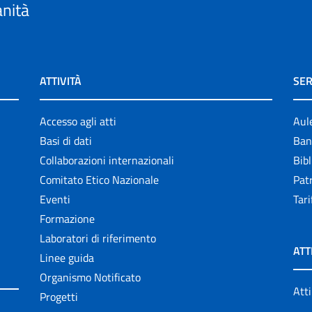
anità
ATTIVITÀ
SER
Accesso agli atti
Aul
Basi di dati
Ban
Collaborazioni internazionali
Bibl
Comitato Etico Nazionale
Patr
Eventi
Tari
Formazione
Laboratori di riferimento
ATT
Linee guida
Organismo Notificato
Atti
Progetti