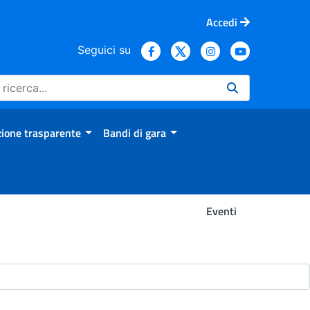
Accedi
Seguici su
ione trasparente
Bandi di gara
Eventi