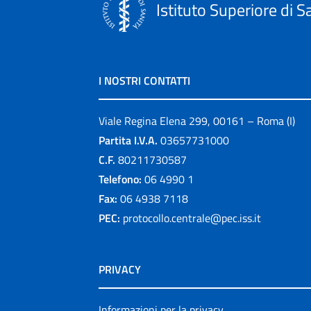
Istituto Superiore di S
I NOSTRI CONTATTI
Viale Regina Elena 299, 00161 – Roma (I)
Partita I.V.A.
03657731000
C.F.
80211730587
Telefono:
06 4990 1
Fax:
06 4938 7118
PEC:
protocollo.centrale@pec.iss.it
PRIVACY
Informazioni per la privacy