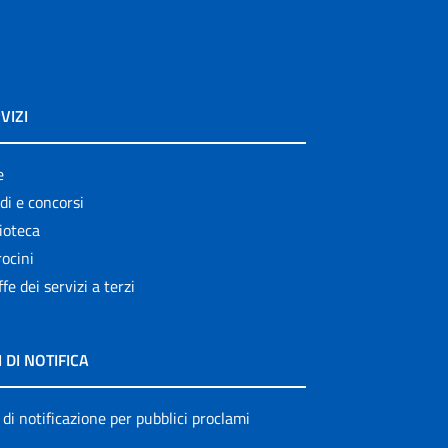
VIZI
e
di e concorsi
ioteca
ocini
ffe dei servizi a terzi
I DI NOTIFICA
 di notificazione per pubblici proclami