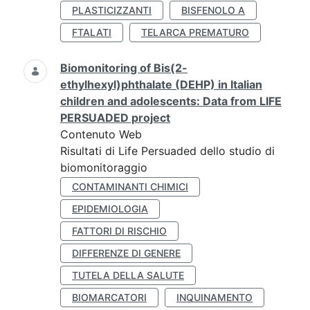
PLASTICIZZANTI
BISFENOLO A
FTALATI
TELARCA PREMATURO
Biomonitoring of Bis(2-
ethylhexyl)phthalate (DEHP) in Italian
children and adolescents: Data from LIFE
PERSUADED project
Contenuto Web
Risultati di Life Persuaded dello studio di
biomonitoraggio
CONTAMINANTI CHIMICI
EPIDEMIOLOGIA
FATTORI DI RISCHIO
DIFFERENZE DI GENERE
TUTELA DELLA SALUTE
BIOMARCATORI
INQUINAMENTO