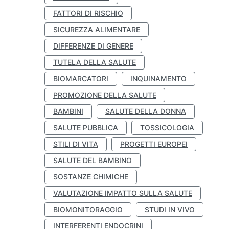
FATTORI DI RISCHIO
SICUREZZA ALIMENTARE
DIFFERENZE DI GENERE
TUTELA DELLA SALUTE
BIOMARCATORI
INQUINAMENTO
PROMOZIONE DELLA SALUTE
BAMBINI
SALUTE DELLA DONNA
SALUTE PUBBLICA
TOSSICOLOGIA
STILI DI VITA
PROGETTI EUROPEI
SALUTE DEL BAMBINO
SOSTANZE CHIMICHE
VALUTAZIONE IMPATTO SULLA SALUTE
BIOMONITORAGGIO
STUDI IN VIVO
INTERFERENTI ENDOCRINI