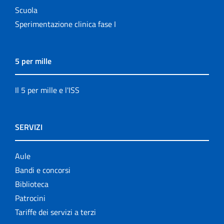
Scuola
Sperimentazione clinica fase I
5 per mille
Il 5 per mille e l'ISS
SERVIZI
Aule
Bandi e concorsi
Biblioteca
Patrocini
Tariffe dei servizi a terzi