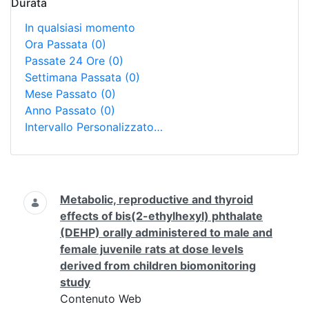
Durata
In qualsiasi momento
Ora Passata
(0)
Passate 24 Ore
(0)
Settimana Passata
(0)
Mese Passato
(0)
Anno Passato
(0)
Intervallo Personalizzato…
Ricerca
Metabolic, reproductive and thyroid
effects of bis(2-ethylhexyl) phthalate
(DEHP) orally administered to male and
female juvenile rats at dose levels
derived from children biomonitoring
study
Contenuto Web