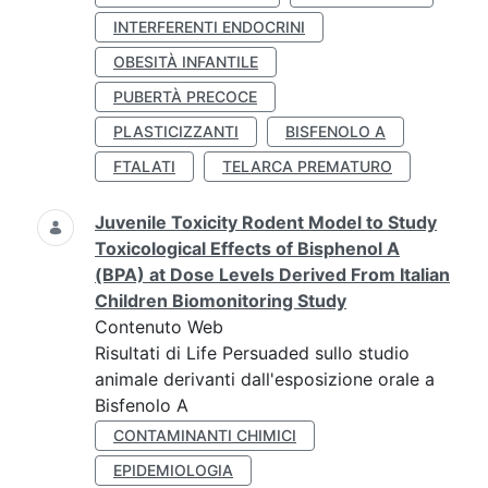
INTERFERENTI ENDOCRINI
OBESITÀ INFANTILE
PUBERTÀ PRECOCE
PLASTICIZZANTI
BISFENOLO A
FTALATI
TELARCA PREMATURO
Juvenile Toxicity Rodent Model to Study
Toxicological Effects of Bisphenol A
(BPA) at Dose Levels Derived From Italian
Children Biomonitoring Study
Contenuto Web
Risultati di Life Persuaded sullo studio
animale derivanti dall'esposizione orale a
Bisfenolo A
CONTAMINANTI CHIMICI
EPIDEMIOLOGIA