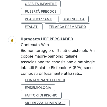
OBESITÀ INFANTILE
PUBERTÀ PRECOCE
PLASTICIZZANTI
BISFENOLO A
FTALATI
TELARCA PREMATURO
Il progetto LIFE PERSUADED
Contenuto Web
Biomonitoraggio di ftalati e bisfenolo A in
coppie madre-bambino italiane:
associazione tra esposizione e patologie
infantili Ftalati e Bisfenolo A (BPA) sono
composti diffusamente utilizzati...
CONTAMINANTI CHIMICI
EPIDEMIOLOGIA
FATTORI DI RISCHIO
SICUREZZA ALIMENTARE