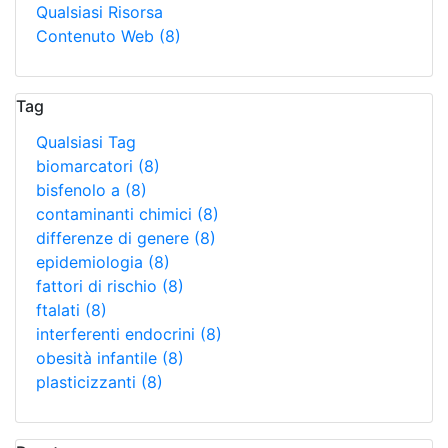
Qualsiasi Risorsa
Contenuto Web
(8)
Tag
Qualsiasi Tag
biomarcatori
(8)
bisfenolo a
(8)
contaminanti chimici
(8)
differenze di genere
(8)
epidemiologia
(8)
fattori di rischio
(8)
ftalati
(8)
interferenti endocrini
(8)
obesità infantile
(8)
plasticizzanti
(8)