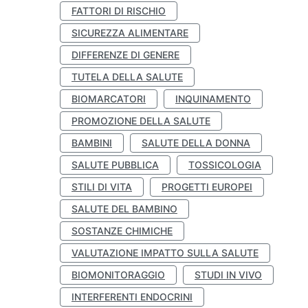
FATTORI DI RISCHIO
SICUREZZA ALIMENTARE
DIFFERENZE DI GENERE
TUTELA DELLA SALUTE
BIOMARCATORI
INQUINAMENTO
PROMOZIONE DELLA SALUTE
BAMBINI
SALUTE DELLA DONNA
SALUTE PUBBLICA
TOSSICOLOGIA
STILI DI VITA
PROGETTI EUROPEI
SALUTE DEL BAMBINO
SOSTANZE CHIMICHE
VALUTAZIONE IMPATTO SULLA SALUTE
BIOMONITORAGGIO
STUDI IN VIVO
INTERFERENTI ENDOCRINI