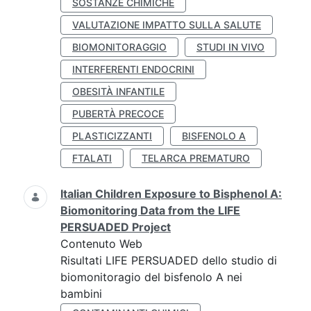
SOSTANZE CHIMICHE
VALUTAZIONE IMPATTO SULLA SALUTE
BIOMONITORAGGIO
STUDI IN VIVO
INTERFERENTI ENDOCRINI
OBESITÀ INFANTILE
PUBERTÀ PRECOCE
PLASTICIZZANTI
BISFENOLO A
FTALATI
TELARCA PREMATURO
Italian Children Exposure to Bisphenol A:
Biomonitoring Data from the LIFE
PERSUADED Project
Contenuto Web
Risultati LIFE PERSUADED dello studio di
biomonitoragio del bisfenolo A nei
bambini