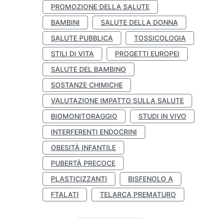
PROMOZIONE DELLA SALUTE
BAMBINI
SALUTE DELLA DONNA
SALUTE PUBBLICA
TOSSICOLOGIA
STILI DI VITA
PROGETTI EUROPEI
SALUTE DEL BAMBINO
SOSTANZE CHIMICHE
VALUTAZIONE IMPATTO SULLA SALUTE
BIOMONITORAGGIO
STUDI IN VIVO
INTERFERENTI ENDOCRINI
OBESITÀ INFANTILE
PUBERTÀ PRECOCE
PLASTICIZZANTI
BISFENOLO A
FTALATI
TELARCA PREMATURO