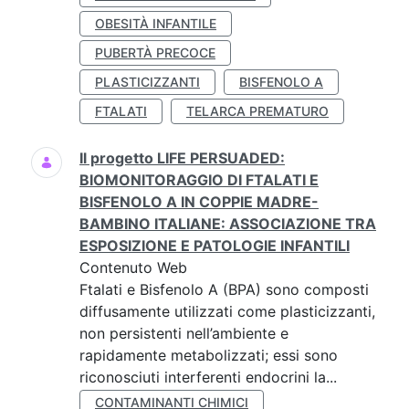
OBESITÀ INFANTILE
PUBERTÀ PRECOCE
PLASTICIZZANTI
BISFENOLO A
FTALATI
TELARCA PREMATURO
Il progetto LIFE PERSUADED:
BIOMONITORAGGIO DI FTALATI E
BISFENOLO A IN COPPIE MADRE-
BAMBINO ITALIANE: ASSOCIAZIONE TRA
ESPOSIZIONE E PATOLOGIE INFANTILI
Contenuto Web
Ftalati e Bisfenolo A (BPA) sono composti
diffusamente utilizzati come plasticizzanti,
non persistenti nell’ambiente e
rapidamente metabolizzati; essi sono
riconosciuti interferenti endocrini la...
CONTAMINANTI CHIMICI