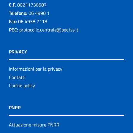
C.F.
80211730587
Telefono:
06 4990 1
Fax:
06 4938 7118
PEC:
protocollo.centrale@pec.iss.it
PRIVACY
Informazioni per la privacy
Contatti
Cookie policy
PNRR
Attuazione misure PNRR