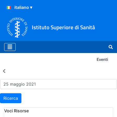
Istituto Superiore di Sanità
Eventi
Risultati della Ricerca - Ev
Ricerca
Voci Risorse