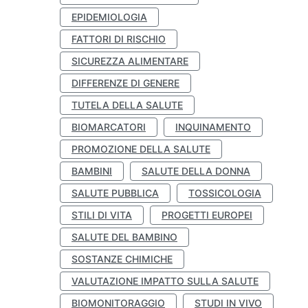
EPIDEMIOLOGIA
FATTORI DI RISCHIO
SICUREZZA ALIMENTARE
DIFFERENZE DI GENERE
TUTELA DELLA SALUTE
BIOMARCATORI
INQUINAMENTO
PROMOZIONE DELLA SALUTE
BAMBINI
SALUTE DELLA DONNA
SALUTE PUBBLICA
TOSSICOLOGIA
STILI DI VITA
PROGETTI EUROPEI
SALUTE DEL BAMBINO
SOSTANZE CHIMICHE
VALUTAZIONE IMPATTO SULLA SALUTE
BIOMONITORAGGIO
STUDI IN VIVO