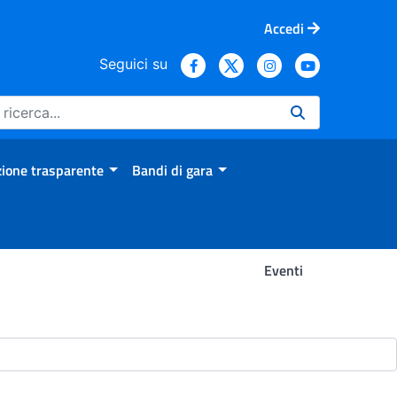
Accedi
Seguici su
ione trasparente
Bandi di gara
Eventi