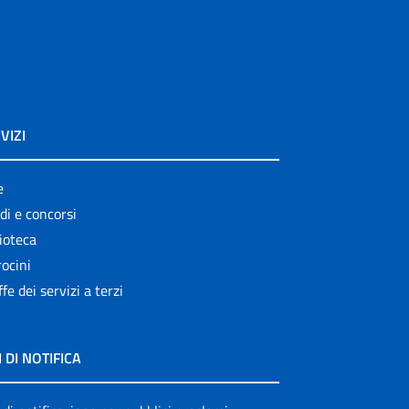
VIZI
e
di e concorsi
ioteca
ocini
ffe dei servizi a terzi
I DI NOTIFICA