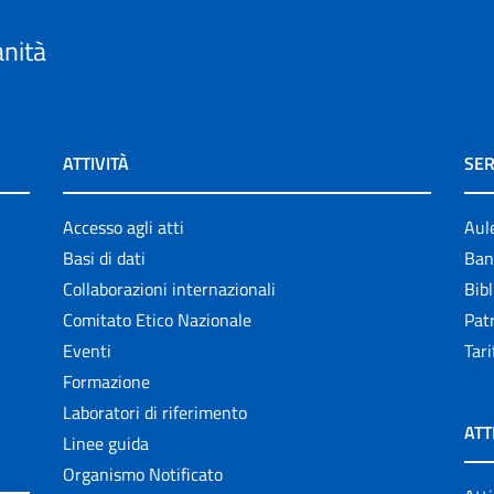
anità
ATTIVITÀ
SER
Accesso agli atti
Aul
Basi di dati
Ban
Collaborazioni internazionali
Bibl
Comitato Etico Nazionale
Patr
Eventi
Tari
Formazione
Laboratori di riferimento
ATT
Linee guida
Organismo Notificato