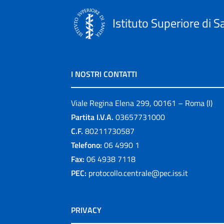
Istituto Superiore di S
I NOSTRI CONTATTI
Viale Regina Elena 299, 00161 – Roma (I)
Partita I.V.A.
03657731000
C.F.
80211730587
Telefono:
06 4990 1
Fax:
06 4938 7118
PEC:
protocollo.centrale@pec.iss.it
PRIVACY