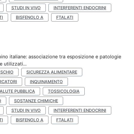
STUDI IN VIVO
INTERFERENTI ENDOCRINI
TI
BISFENOLO A
FTALATI
ino italiane: associazione tra esposizione e patologie
utilizzati...
ISCHIO
SICUREZZA ALIMENTARE
RCATORI
INQUINAMENTO
ALUTE PUBBLICA
TOSSICOLOGIA
O
SOSTANZE CHIMICHE
STUDI IN VIVO
INTERFERENTI ENDOCRINI
TI
BISFENOLO A
FTALATI